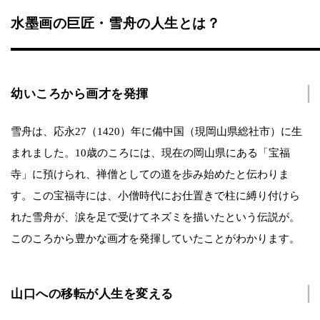
水墨画の巨匠・雪舟の人生とは？
幼いころから画才を発揮
雪舟は、応永27（1420）年に備中国（現岡山県総社市）に生
まれました。10歳のころには、現在の岡山県にある「宝福
寺」に預けられ、禅僧としての道を歩み始めたと伝わりま
す。この宝福寺には、小僧時代にお仕置きで柱に縛り付けら
れた雪舟が、涙を足で受けてネズミを描いたという伝説が。
このころから豊かな画才を発揮していたことがわかります。
山口への移転が人生を変える