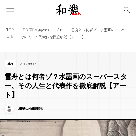
検索
TOP
ROCK 和樂web
Art
雪舟とは何者ゾ？水墨画のスーパー
スター、その人生と代表作を徹底解説【アート】
Art
2019.09.13
雪舟とは何者ゾ？水墨画のスーパースタ
ー、その人生と代表作を徹底解説【アー
ト】
和樂web編集部