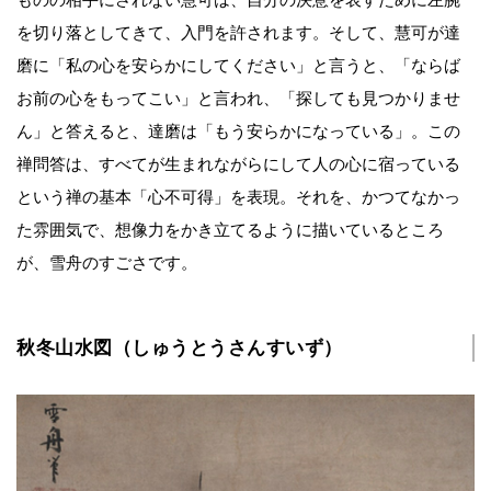
ものの相手にされない慧可は、自分の決意を表すために左腕
を切り落としてきて、入門を許されます。そして、慧可が達
磨に「私の心を安らかにしてください」と言うと、「ならば
お前の心をもってこい」と言われ、「探しても見つかりませ
ん」と答えると、達磨は「もう安らかになっている」。この
禅問答は、すべてが生まれながらにして人の心に宿っている
という禅の基本「心不可得」を表現。それを、かつてなかっ
た雰囲気で、想像力をかき立てるように描いているところ
が、雪舟のすごさです。
秋冬山水図（しゅうとうさんすいず）