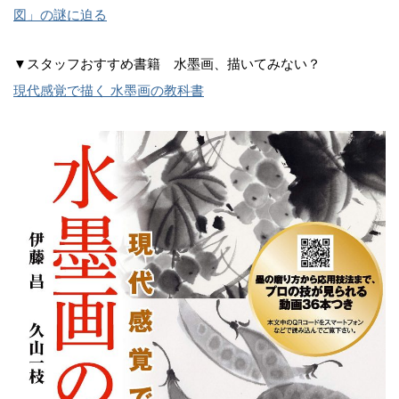
図」の謎に迫る
▼スタッフおすすめ書籍 水墨画、描いてみない？
現代感覚で描く 水墨画の教科書