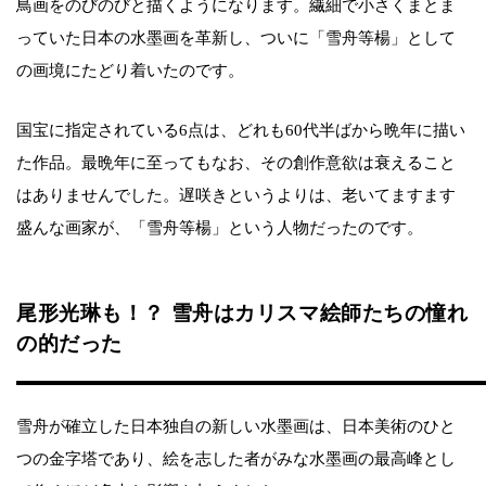
鳥画をのびのびと描くようになります。繊細で小さくまとま
っていた日本の水墨画を革新し、ついに「雪舟等楊」として
の画境にたどり着いたのです。
国宝に指定されている6点は、どれも60代半ばから晩年に描い
た作品。最晩年に至ってもなお、その創作意欲は衰えること
はありませんでした。遅咲きというよりは、老いてますます
盛んな画家が、「雪舟等楊」という人物だったのです。
尾形光琳も！？ 雪舟はカリスマ絵師たちの憧れ
の的だった
雪舟が確立した日本独自の新しい水墨画は、日本美術のひと
つの金字塔であり、絵を志した者がみな水墨画の最高峰とし