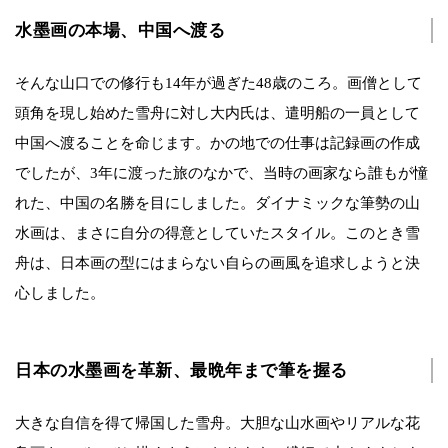
水墨画の本場、中国へ渡る
そんな山口での修行も14年が過ぎた48歳のころ。画僧として
頭角を現し始めた雪舟に対し大内氏は、遣明船の一員として
中国へ渡ることを命じます。かの地での仕事は記録画の作成
でしたが、3年に渡った旅のなかで、当時の画家なら誰もが憧
れた、中国の名勝を目にしました。ダイナミックな筆勢の山
水画は、まさに自分の得意としていたスタイル。このとき雪
舟は、日本画の型にはまらない自らの画風を追求しようと決
心しました。
日本の水墨画を革新、最晩年まで筆を握る
大きな自信を得て帰国した雪舟。大胆な山水画やリアルな花