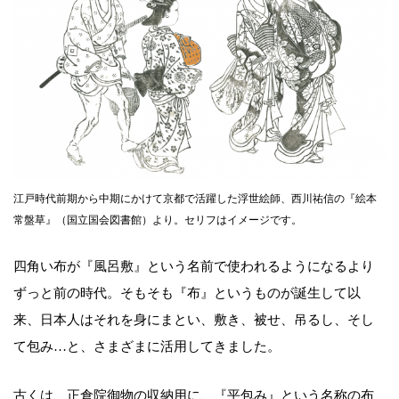
江戸時代前期から中期にかけて京都で活躍した浮世絵師、西川祐信の『絵本
常盤草』（国立国会図書館）より。セリフはイメージです。
四角い布が『風呂敷』という名前で使われるようになるより
ずっと前の時代。そもそも『布』というものが誕生して以
来、日本人はそれを身にまとい、敷き、被せ、吊るし、そし
て包み…と、さまざまに活用してきました。
古くは、正倉院御物の収納用に、『平包み』という名称の布