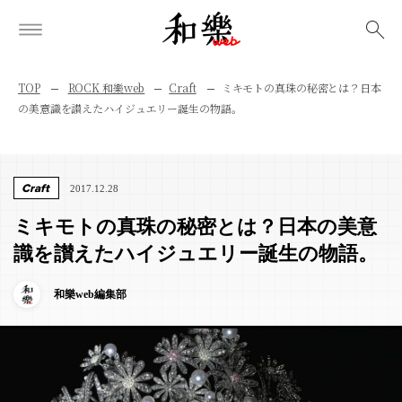
検索
TOP
ROCK 和樂web
Craft
ミキモトの真珠の秘密とは？日本
の美意識を讃えたハイジュエリー誕生の物語。
Craft
2017.12.28
ミキモトの真珠の秘密とは？日本の美意
識を讃えたハイジュエリー誕生の物語。
和樂web編集部