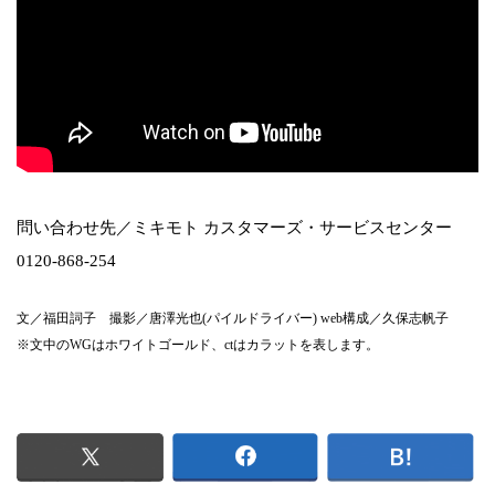
問い合わせ先／ミキモト カスタマーズ・サービスセンター
0120-868-254
文／福田詞子 撮影／唐澤光也(パイルドライバー) web構成／久保志帆子
※文中のWGはホワイトゴールド、ctはカラットを表します。