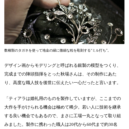
数種類のタガネを使って地金の縁に微細な粒を彫刻する“ミル打ち”。
デザイン画からモデリングと呼ばれる銀製の模型をつくり、
完成までの陣頭指揮をとった秋場さんは、その制作にあた
り、高度な職人技を後世に伝えたい一心だったと言います。
「ティアラは婚礼用のものを製作していますが、ここまでの
大作を手がけられる機会は極めて稀少。若い人に技術を継承
する良い機会でもあるので、まさに工場一丸となって取り組
みました。製作に携わった職人は20代から60代まで約30名