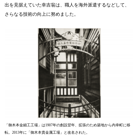
出を見据えていた幸吉翁は、職人を海外派遣するなどして、
さらなる技術の向上に努めました。
「御木本金細工工場」は1907年の創設翌年、拡張のため築地から内幸町に移
転。2013年に「御木本貴金属工場」と改名された。