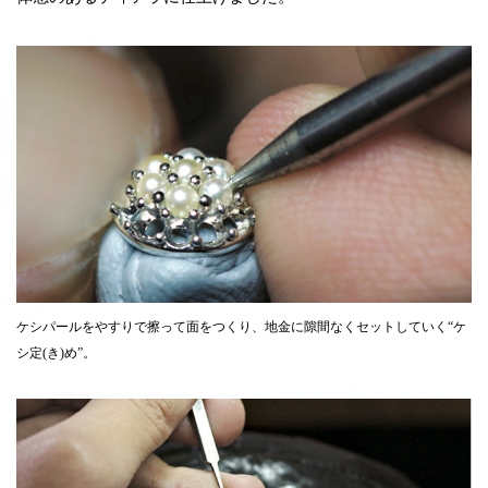
ケシパールをやすりで擦って面をつくり、地金に隙間なくセットしていく“ケ
シ定(き)め”。