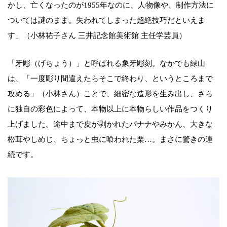
かし、亡くなったのが1955年なのに、人物像や、制作方法に
ついては謎のまま。失われてしまった超絶技巧だといえま
す」（小林祐子さん 三井記念館美術館 主任学芸員）
「牙彫（げちょう）」と呼ばれる象牙彫刻。なかでも緑山
は、「一度彫り間違えたらそこで終わり、というところまで
攻める」（小林さん）ことで、細密な造形を生み出し、さら
に独自の彩色によって、本物以上に本物らしい作品をつくり
上げました。途中まで皮が剥かれたバナナやみかん、大きな
松茸やしめじ、ちょっと虫に喰われた栗…。まさに驚きの連
続です。