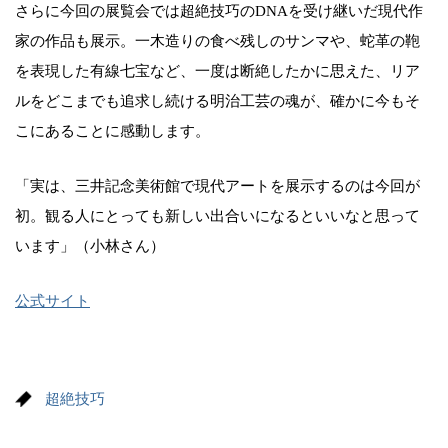
さらに今回の展覧会では超絶技巧のDNAを受け継いだ現代作
家の作品も展示。一木造りの食べ残しのサンマや、蛇革の鞄
を表現した有線七宝など、一度は断絶したかに思えた、リア
ルをどこまでも追求し続ける明治工芸の魂が、確かに今もそ
こにあることに感動します。
「実は、三井記念美術館で現代アートを展示するのは今回が
初。観る人にとっても新しい出合いになるといいなと思って
います」（小林さん）
公式サイト
超絶技巧