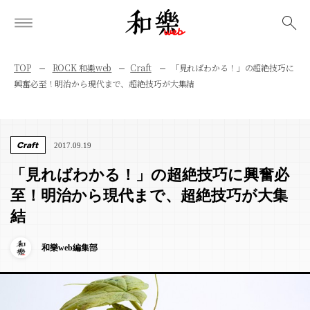
検索
TOP
ROCK 和樂web
Craft
「見ればわかる！」の超絶技巧に
興奮必至！明治から現代まで、超絶技巧が大集結
Craft
2017.09.19
「見ればわかる！」の超絶技巧に興奮必
至！明治から現代まで、超絶技巧が大集
結
和樂web編集部