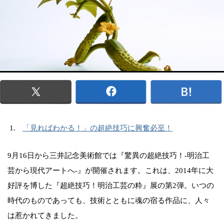
「見ればわかる！」の超絶技巧に興奮必至！
9月16日から三井記念美術館では『驚異の超絶技巧！-明治工
芸から現代アートへ-』が開催されます。これは、2014年に大
好評を博した『超絶技巧！明治工芸の粋』展の第2弾。いつの
時代のものであっても、技術とともに魂の宿る作品に、人々
は惹かれてきました。