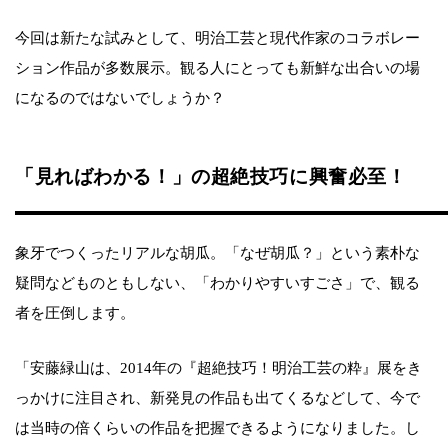
今回は新たな試みとして、明治工芸と現代作家のコラボレー
ション作品が多数展示。観る人にとっても新鮮な出合いの場
になるのではないでしょうか？
「見ればわかる！」の超絶技巧に興奮必至！
象牙でつくったリアルな胡瓜。「なぜ胡瓜？」という素朴な
疑問などものともしない、「わかりやすいすごさ」で、観る
者を圧倒します。
「安藤緑山は、2014年の『超絶技巧！明治工芸の粋』展をき
っかけに注目され、新発見の作品も出てくるなどして、今で
は当時の倍くらいの作品を把握できるようになりました。し