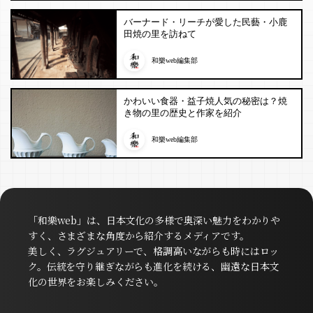
バーナード・リーチが愛した民藝・小鹿
田焼の里を訪ねて
和樂web編集部
かわいい食器・益子焼人気の秘密は？焼
き物の里の歴史と作家を紹介
和樂web編集部
「和樂web」は、日本文化の多様で奥深い魅力をわかりや
すく、さまざまな角度から紹介するメディアです。
美しく、ラグジュアリーで、格調高いながらも時にはロッ
ク。伝統を守り継ぎながらも進化を続ける、幽遠な日本文
化の世界をお楽しみください。