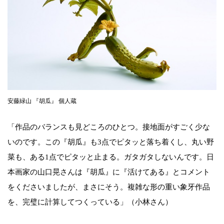
安藤緑山 『胡瓜』 個人蔵
「作品のバランスも見どころのひとつ。接地面がすごく少な
いのです。この『胡瓜』も3点でピタッと落ち着くし、丸い野
菜も、ある1点でピタッと止まる。ガタガタしないんです。日
本画家の山口晃さんは『胡瓜』に『活けてある』とコメント
をくださいましたが、まさにそう。複雑な形の重い象牙作品
を、完璧に計算してつくっている」（小林さん）