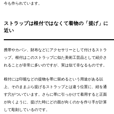
今も作られています。
ストラップは根付ではなくて着物の「提げ」に
近い
携帯やカバン、財布などにアクセサリーとして付けるストラ
ップ。根付はこのストラップに似た美術工芸品として紹介さ
れることが非常に多いのですが、実は似て非なるものです。
根付には印籠などの提物を帯に留めるという用途がある以
上、そのままぶら提げるストラップとは違う位置に、紐を通
す穴がついています。さらに帯に引っかけて着用すると正面
が向くように、提げた時にどの面が向くのかを作り手が計算
して彫刻しているのです。