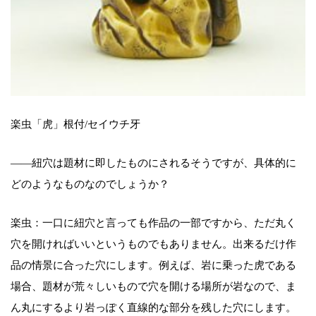
楽虫「虎」根付/セイウチ牙
――紐穴は題材に即したものにされるそうですが、具体的に
どのようなものなのでしょうか？
楽虫：一口に紐穴と言っても作品の一部ですから、ただ丸く
穴を開ければいいというものでもありません。出来るだけ作
品の情景に合った穴にします。例えば、岩に乗った虎である
場合、題材が荒々しいもので穴を開ける場所が岩なので、ま
ん丸にするより岩っぽく直線的な部分を残した穴にします。