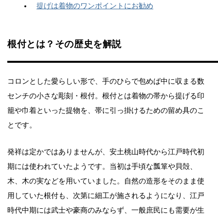
提げは着物のワンポイントにお勧め
根付とは？その歴史を解説
コロンとした愛らしい形で、手のひらで包めば中に収まる数
センチの小さな彫刻・根付。根付とは着物の帯から提げる印
籠や巾着といった提物を、帯に引っ掛けるための留め具のこ
とです。
発祥は定かではありませんが、安土桃山時代から江戸時代初
期には使われていたようです。当初は手頃な瓢箪や貝殻、
木、木の実などを用いていました。自然の造形をそのまま使
用していた根付も、次第に細工が施されるようになり、江戸
時代中期には武士や豪商のみならず、一般庶民にも需要が生