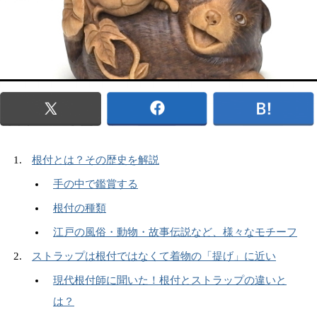
根付とは？その歴史を解説
手の中で鑑賞する
根付の種類
江戸の風俗・動物・故事伝説など、様々なモチーフ
ストラップは根付ではなくて着物の「提げ」に近い
現代根付師に聞いた！根付とストラップの違いと
は？