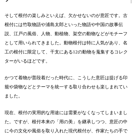
そして根付の楽しみといえば、欠かせないのが意匠です。古
根付には竹取物語や浦島太郎といった物語や中国の故事伝
説、江戸の風俗、人物、動植物、架空の動物などがモチーフ
として用いられてきました。動物根付は特に人気があり、名
工の根付に限定して、干支にある12の動物を蒐集するコレク
ターがいるほどです。
かつて着物が普段着だった時代に、こうした意匠は提げる印
籠や袋物などとテーマを統一する取り合わせも楽しまれてい
ました。
現在、根付の実用的な用途には需要がなくなってしまいまし
た。ですが、根付本来の「用の美」を継承しつつ、意匠の中
に今の文化や風俗を取り入れた現代根付が、作家たちの手で