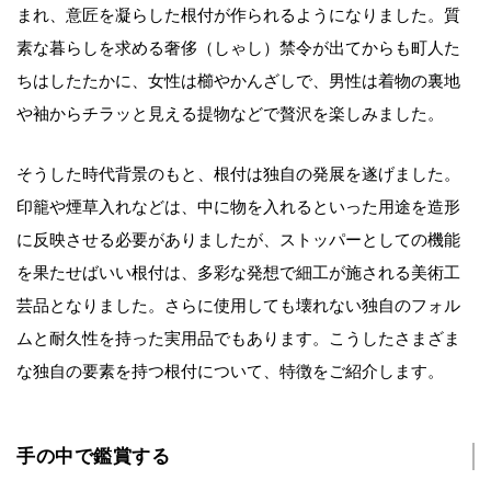
まれ、意匠を凝らした根付が作られるようになりました。質
素な暮らしを求める奢侈（しゃし）禁令が出てからも町人た
ちはしたたかに、女性は櫛やかんざしで、男性は着物の裏地
や袖からチラッと見える提物などで贅沢を楽しみました。
そうした時代背景のもと、根付は独自の発展を遂げました。
印籠や煙草入れなどは、中に物を入れるといった用途を造形
に反映させる必要がありましたが、ストッパーとしての機能
を果たせばいい根付は、多彩な発想で細工が施される美術工
芸品となりました。さらに使用しても壊れない独自のフォル
ムと耐久性を持った実用品でもあります。こうしたさまざま
な独自の要素を持つ根付について、特徴をご紹介します。
手の中で鑑賞する