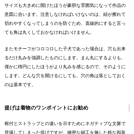
サイズも大きめに開けたほうが豪胆な雰囲気になって作品の
意図に合います。注意しなければいけないのは、紐が擦れて
切れやすくなってしまうのを防ぐため、直線的にすると言っ
ても角は丸くしておかなければいけません。
またモチーフがコロコロした子犬であった場合は、穴も出来
るだけ丸みを強調したものにします。まん丸にするよりも、
僅かに楕円にしたほうがより丸みを感じるので、そのように
します。どんな穴を開けるにしても、穴の角は落としておく
のは基本です。
提げは着物のワンポイントにお勧め
根付とストラップとの違いを示すためにネガティブな文脈で
登場してしまった提げですが、緻密な細工を施した粋な和装