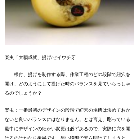
楽虫「大願成就」提げ/セイウチ牙
――根付、提げを制作する際、作業工程のどの段階で紐穴を
開け、どのようにして提げた時のバランスを見ていらっしゃ
るのでしょうか？
楽虫：一番最初のデザインの段階で紐穴の場所は決めておか
ないと良いバランスにはなりません。とは言え、彫っている
最中にデザインの細かい変更は必ずあるので、実際に穴を開
けるのはかなり後半です。早い段階で穴を開けてしまうと、