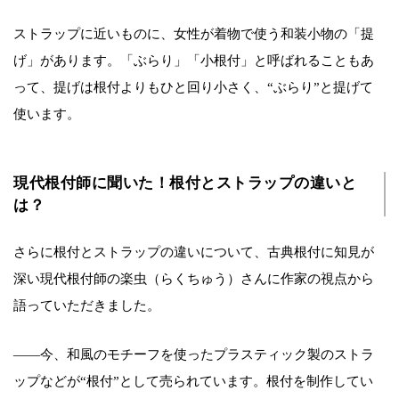
ストラップに近いものに、女性が着物で使う和装小物の「提
げ」があります。「ぶらり」「小根付」と呼ばれることもあ
って、提げは根付よりもひと回り小さく、“ぶらり”と提げて
使います。
現代根付師に聞いた！根付とストラップの違いと
は？
さらに根付とストラップの違いについて、古典根付に知見が
深い現代根付師の楽虫（らくちゅう）さんに作家の視点から
語っていただきました。
――今、和風のモチーフを使ったプラスティック製のストラ
ップなどが“根付”として売られています。根付を制作してい