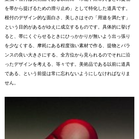
を帯から提げるための滑り止め」として特化した道具です。
根付のデザイン的な面白さ、美しさはその「用途を満たす」
という目的があるがゆえに成立するものです。具体的に挙げ
ると、帯にくぐらせるときにひっかかりが無いよう出っ張り
を少なくする、摩耗にある程度強い素材で作る、提物とバラ
ンスの良い大きさにする、全方位から見られるのでそれに沿
ったデザインを考える、等々です。美術品である以前に道具
である、という前提は常に忘れないようにしなければなりま
せん。