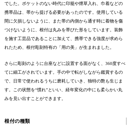
でした。ポケットのない時代に印籠や煙草入れ、巾着などの
携帯品は、帯から提げる必要があったのです。使用している
間に欠損しないように、また帯の内側から通す時に着物を傷
つけないように、根付は丸みを帯びた形をしています。装飾
を施す工芸品であることに加えて、携帯できる強度が求めら
れたため、根付彫刻特有の「用の美」が生まれました。
さらに彫刻のように台座などに設置する面がなく、360度すべ
てに細工がされています。手の中で転がしながら鑑賞するの
で、日常で使われるうちに磨耗していき、独特の艶も生じま
す。この状態を“慣れ”といい、経年変化の中にも柔らかい丸
みを見い出すことができます。
根付の種類