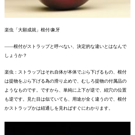
楽虫「大願成就」根付/象牙
――根付がストラップと呼べない、決定的な違いとはなんで
しょうか？
楽虫：ストラップはそれ自体が本体でぶら下げるもの、根付
は提物をぶら下げる為の滑り止めで、むしろ提物の付属品の
ようなものです。ですから、単純に上下が逆で、紐穴の位置
も逆です。見た目は似ていても、用途が全く違うので、根付
かストラップかは紐通しを見ればすぐにわかります。