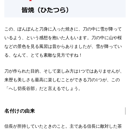
この、ぽんぽんと刀身に入った焼きに、刀の中に雪が降って
いるよう、という感想を抱いた人もいます。刀の中に山や桜
などの景色を見る風習は昔からありましたが、雪が降ってい
る、なんて、とても素敵な見方ですね！
刀が作られた目的、そして楽しみ方は1つではありませんが、
来歴も美しさも最高に楽しむことができる刀の1つが、この
「へし切長谷部」だと言えるでしょう。
名付けの由来
信長が所持していたときのこと。主である信長に敵対した茶