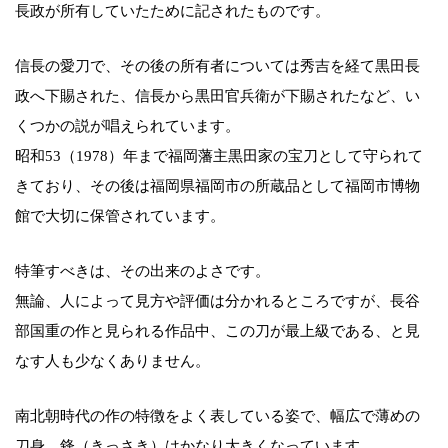
長政が所有していたために記されたものです。
信長の愛刀で、その後の所有者については秀吉を経て黒田長
政へ下賜された、信長から黒田官兵衛が下賜されたなど、い
くつかの説が唱えられています。
昭和53（1978）年まで福岡藩主黒田家の宝刀として守られて
きており、その後は福岡県福岡市の所蔵品として福岡市博物
館で大切に保管されています。
特筆すべきは、その出来のよさです。
無論、人によって見方や評価は分かれるところですが、長谷
部国重の作と見られる作品中、この刀が最上級である、と見
なす人も少なくありません。
南北朝時代の作の特徴をよく表している姿で、幅広で薄めの
刀身、鋒（きっさき）はかなり大きくなっています。