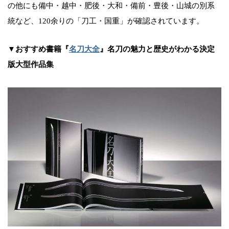
の他にも備中・越中・肥後・大和・備前・豊後・山城の別系
統など、120余りの「刀工・国重」が確認されています。
▼おすすめ書籍『
名刀大全
』名刀の魅力と歴史がわかる決定
版大型作品集