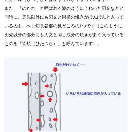
また、「のたれ」と呼ばれる波のようにうねった刃文などと
同時に、刃先以外にも刃文と同様の焼きがぽんぽんと入って
いるのも、へし切長谷部の見どころの1つです（このように、
刃先以外の部分にも刃文と同じ成分の焼きが多く入っている
ものを「皆焼（ひたつら）」と呼んでいます）。