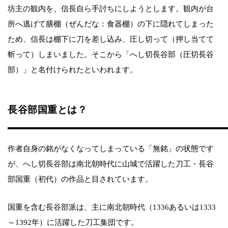
坊主の観内を、信長自ら手討ちにしようとします。観内が台
所へ逃げて膳棚（ぜんだな：食器棚）の下に隠れてしまった
ため、信長は棚下に刀を差し込み、圧し切って（押し当てて
斬って）しまいました。そこから「へし切長谷部（圧切長谷
部）」と名付けられたといわれます。
長谷部国重とは？
作者自身の銘がなくなってしまっている「無銘」の状態です
が、へし切長谷部は南北朝時代に山城で活躍した刀工・長谷
部国重（初代）の作品と目されています。
国重を含む長谷部派は、主に南北朝時代（1336あるいは1333
～1392年）に活躍した刀工集団です。