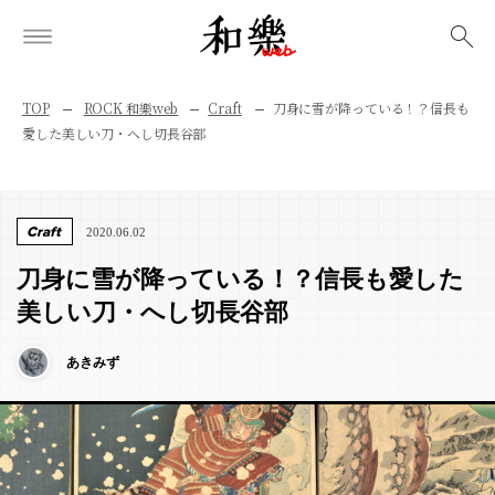
検索
TOP
ROCK 和樂web
Craft
刀身に雪が降っている！？信長も
愛した美しい刀・へし切長谷部
Craft
2020.06.02
刀身に雪が降っている！？信長も愛した
美しい刀・へし切長谷部
あきみず