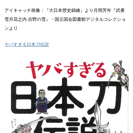
アイキャッチ画像：『大日本歴史錦繪』より月岡芳年『武勇
雪月花之内 吉野の雪』・国立国会図書館デジタルコレクショ
ンより
ヤバすぎる日本刀伝説