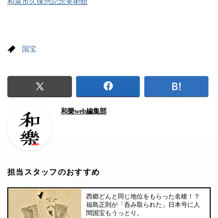
和泉市久保惣記念美術館
国宝
和樂web編集部
担当スタッフのおすすめ
西郷どんと同じ地位をもらった名槍！？
福島正則が「呑み取られた」日本号に人
間国宝もうっとり。