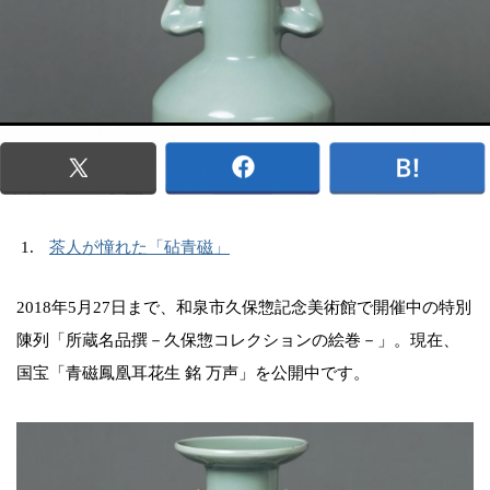
茶人が憧れた「砧青磁」
2018年5月27日まで、和泉市久保惣記念美術館で開催中の特別
陳列「所蔵名品撰－久保惣コレクションの絵巻－」。現在、
国宝「青磁鳳凰耳花生 銘 万声」を公開中です。