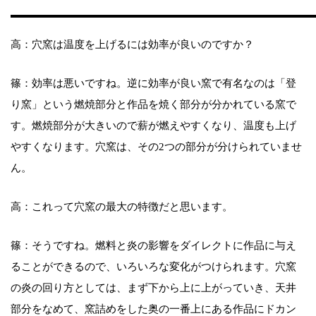
高：穴窯は温度を上げるには効率が良いのですか？
篠：効率は悪いですね。逆に効率が良い窯で有名なのは「登
り窯」という燃焼部分と作品を焼く部分が分かれている窯で
す。燃焼部分が大きいので薪が燃えやすくなり、温度も上げ
やすくなります。穴窯は、その2つの部分が分けられていませ
ん。
高：これって穴窯の最大の特徴だと思います。
篠：そうですね。燃料と炎の影響をダイレクトに作品に与え
ることができるので、いろいろな変化がつけられます。穴窯
の炎の回り方としては、まず下から上に上がっていき、天井
部分をなめて、窯詰めをした奥の一番上にある作品にドカン