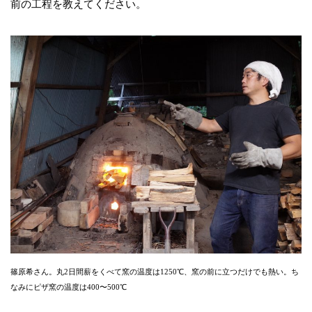
前の工程を教えてください。
篠原希さん。丸2日間薪をくべて窯の温度は1250℃、窯の前に立つだけでも熱い。ち
なみにピザ窯の温度は400〜500℃