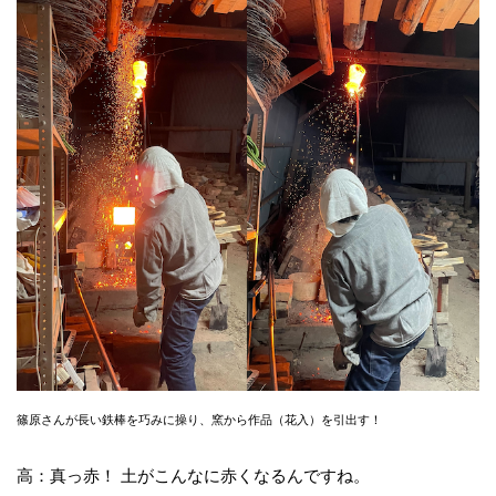
篠原さんが長い鉄棒を巧みに操り、窯から作品（花入）を引出す！
高：真っ赤！ 土がこんなに赤くなるんですね。