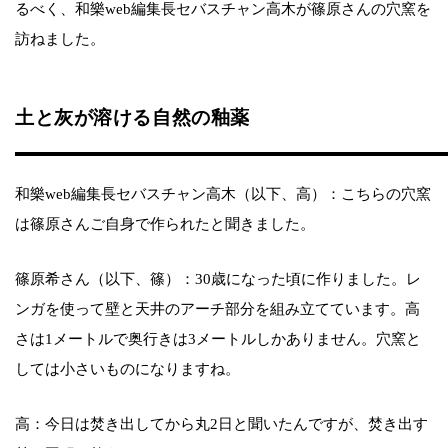
るべく、和樂web編集長セバスチャン高木が篠原さんの穴窯を
訪ねました。
土と灰が溶ける自然の釉薬
和樂web編集長セバスチャン高木（以下、高）：こちらの穴窯
は篠原さんご自身で作られたと聞きました。
篠原希さん（以下、篠）：30歳になった頃に作りました。レ
ンガを使って壁と天井のアーチ部分を組み立てています。高
さは1メートルで奥行きは3メートルしかありません。穴窯と
しては小さいものになりますね。
高：今日は焚き出してから丸2日と聞いたんですが、焚き出す