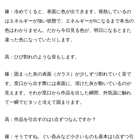
篠：冷めてくると、表面に色が出てきます。発熱しているの
はエネルギーが強い状態で、エネルギーが0になるまで本当の
色はわかりません。だから今日見る色が、明日になるとまた
違った色になっていたりします。
高：ひび割れのような音もします。
篠：固まった灰の表面（ガラス）が少しずつ割れていく音で
す。窯口から出す際には表面に、溶けた灰が動いているのが
見えます。それが窯口から作品を出した瞬間、外気温に触れ
て一瞬でピタッと冷えて固まります。
高：作品を引出すのは1点ずつなんですか？
篠：そうですね。ぐい呑みなど小さいものも基本は1点ずつ引