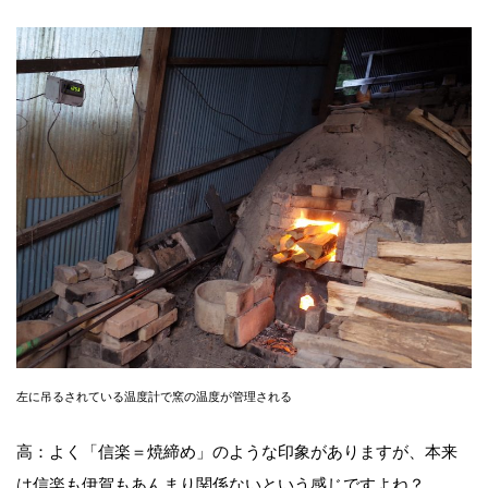
左に吊るされている温度計で窯の温度が管理される
高：よく「信楽＝焼締め」のような印象がありますが、本来
は信楽も伊賀もあんまり関係ないという感じですよね？