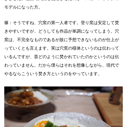
モデルになった方。
篠：そうですね、穴窯の第一人者です。登り窯は安定して焚
きやすいですが、どうしても作品が単調になってしまう。穴
窯は、不完全なものであるが故に予想できないものが仕上が
っていくとも言えます。実は穴窯の様体というのは伝わって
いるんですが、昔どのように焚かれていたのかというのは伝
わっていません。だから僕らはそれを想像しながら、現代で
やるならこういう焚き方というのをやっています。