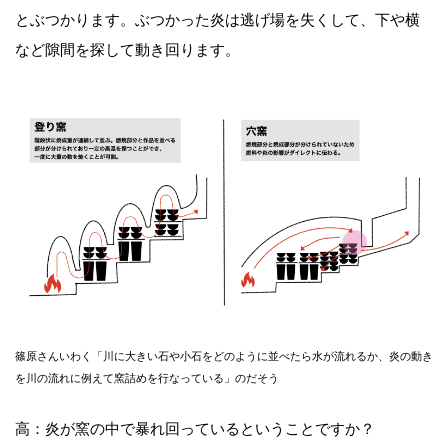
とぶつかります。ぶつかった炎は逃げ場を失くして、下や横
など隙間を探して動き回ります。
篠原さんいわく「川に大きい石や小石をどのように並べたら水が流れるか、炎の動き
を川の流れに例えて窯詰めを行なっている」のだそう
高：炎が窯の中で暴れ回っているということですか？