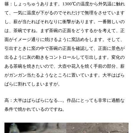
篠：しょっちゅうあります。1300℃の温度から外気温に触れ
て、一気に温度が下がるのでそれだけで無理をさせています
し、薪が当たればそれなりに衝撃があります。一番難しいの
は、茶碗ですね。まず茶碗の正面をどうするかを考えて、正
面がイメージ通りに焼けるように窯詰めをします。そして、
引出すときに窯の中で茶碗の正面を確認して、正面に景色が
出るように灰の動きをコントロールして引出します。変化の
ある茶碗を焼きたいので、大壺や花入を焼く手前の部分、薪
がガンガン当たるようなところに置いています。大半はばら
ばらに割れてしまいますが。
高：大半はばらばらになる…。作品にとっても非常に過酷な
条件で焼かれているのですね。