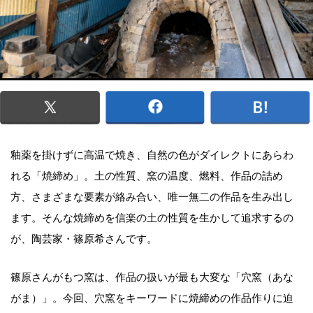
釉薬を掛けずに高温で焼き、自然の色がダイレクトにあらわ
れる「焼締め」。土の性質、窯の温度、燃料、作品の詰め
方、さまざまな要素が絡み合い、唯一無二の作品を生み出し
ます。そんな焼締めを信楽の土の性質を生かして追求するの
が、陶芸家・篠原希さんです。
篠原さんがもつ窯は、作品の扱いが最も大変な「穴窯（あな
がま）」。今回、穴窯をキーワードに焼締めの作品作りに迫