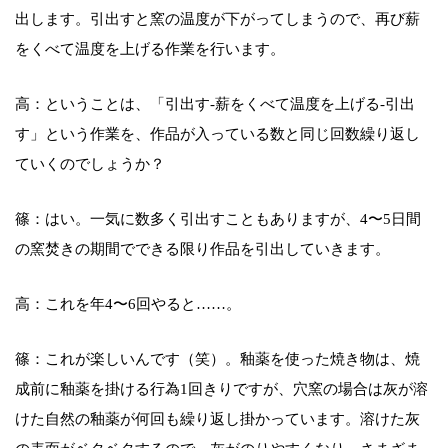
出します。引出すと窯の温度が下がってしまうので、再び薪
をくべて温度を上げる作業を行います。
高：ということは、「引出す-薪をくべて温度を上げる-引出
す」という作業を、作品が入っている数と同じ回数繰り返し
ていくのでしょうか？
篠：はい。一気に数多く引出すこともありますが、4〜5日間
の窯焚きの期間でできる限り作品を引出していきます。
高：これを年4〜6回やると……。
篠：これが楽しいんです（笑）。釉薬を使った焼き物は、焼
成前に釉薬を掛ける行為1回きりですが、穴窯の場合は灰が溶
けた自然の釉薬が何回も繰り返し掛かっています。溶けた灰