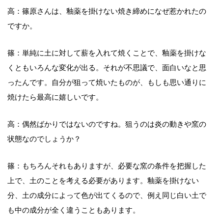
高：篠原さんは、釉薬を掛けない焼き締めになぜ惹かれたの
ですか。
篠：単純に土に対して薪を入れて焼くことで、釉薬を掛けな
くともいろんな変化が出る。それが不思議で、面白いなと思
ったんです。自分が狙って焼いたものが、もしも思い通りに
焼けたら最高に嬉しいです。
高：偶然ばかりではないのですね。狙うのは炎の動きや窯の
状態なのでしょうか？
篠：もちろんそれもありますが、必要な窯の条件を把握した
上で、土のことを考える必要があります。釉薬を掛けない
分、土の成分によって色が出てくるので、例え同じ白い土で
も中の成分が全く違うこともあります。