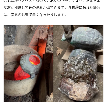
の表面がベタベタするので、灰がのりやすくなり、さまざま
な灰が積層して色の深みが出てきます。直接薪に触れた部分
は、炭素の影響で黒くなったりします。