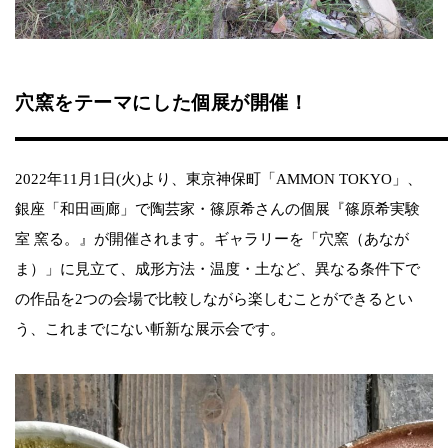
穴窯をテーマにした個展が開催！
2022年11月1日(火)より、東京神保町「AMMON TOKYO」、
銀座「和田画廊」で陶芸家・篠原希さんの個展『篠原希実験
室 窯る。』が開催されます。ギャラリーを「穴窯（あなが
ま）」に見立て、成形方法・温度・土など、異なる条件下で
の作品を2つの会場で比較しながら楽しむことができるとい
う、これまでにない斬新な展示会です。