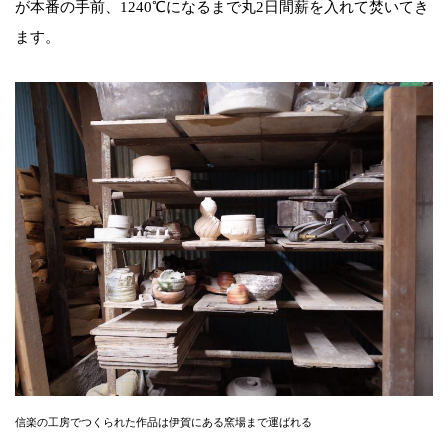
が本番の手前、1240℃になるまで丸2日間薪を入れて焚いてき
ます。
信楽の工房でつくられた作品は伊賀にある窯場まで運ばれる