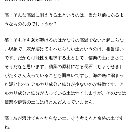
高：そんな高温に耐えうる土というのは、当たり前にあるよ
うなものなのでしょうか？
篠：そもそも灰が溶けるのはかなりの高温でないと起こらな
い現象で、灰が溶けてもへたらない土というのは、相当強い
です。だから可能性を追求する土として、信楽の土はまさに
そうだなと思います。釉薬の原料になる長石（ちょうせき）
がたくさん入っていることも面白いですし、海の底に溜まっ
た泥と比べてアルカリ成分と鉄分が少ないのが特徴です。ア
ルカリ成分と鉄分が入っている土は弱くしますが、その2つは
信楽や伊賀の土にはほとんど入っていません。
高：灰が溶けてもへたらない土。そう考えると奇跡の土です
ね。