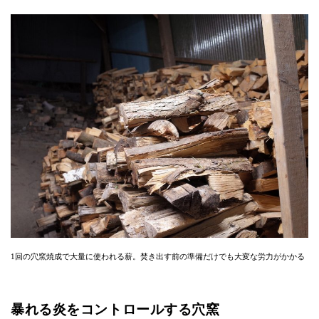
1回の穴窯焼成で大量に使われる薪。焚き出す前の準備だけでも大変な労力がかかる
暴れる炎をコントロールする穴窯