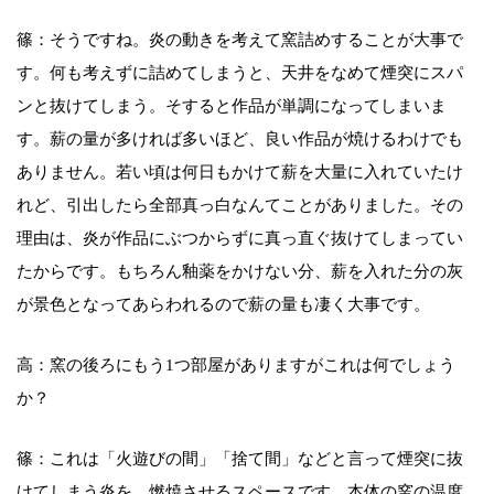
篠：そうですね。炎の動きを考えて窯詰めすることが大事で
す。何も考えずに詰めてしまうと、天井をなめて煙突にスパ
ンと抜けてしまう。そすると作品が単調になってしまいま
す。薪の量が多ければ多いほど、良い作品が焼けるわけでも
ありません。若い頃は何日もかけて薪を大量に入れていたけ
れど、引出したら全部真っ白なんてことがありました。その
理由は、炎が作品にぶつからずに真っ直ぐ抜けてしまってい
たからです。もちろん釉薬をかけない分、薪を入れた分の灰
が景色となってあらわれるので薪の量も凄く大事です。
高：窯の後ろにもう1つ部屋がありますがこれは何でしょう
か？
篠：これは「火遊びの間」「捨て間」などと言って煙突に抜
けてしまう炎を、燃焼させるスペースです。本体の窯の温度