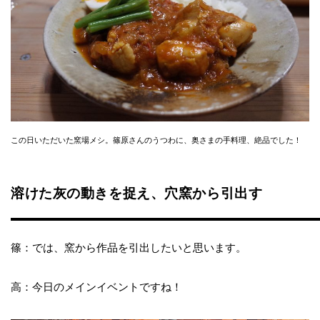
この日いただいた窯場メシ。篠原さんのうつわに、奥さまの手料理、絶品でした！
溶けた灰の動きを捉え、穴窯から引出す
篠：では、窯から作品を引出したいと思います。
高：今日のメインイベントですね！