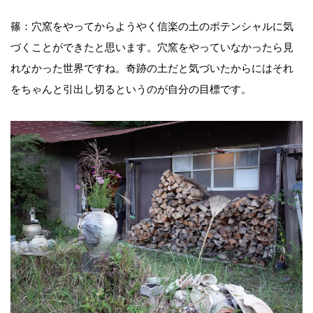
篠：穴窯をやってからようやく信楽の土のポテンシャルに気
づくことができたと思います。穴窯をやっていなかったら見
れなかった世界ですね。奇跡の土だと気づいたからにはそれ
をちゃんと引出し切るというのが自分の目標です。