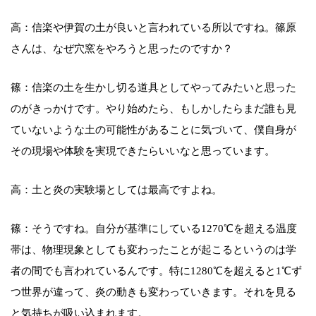
高：信楽や伊賀の土が良いと言われている所以ですね。篠原
さんは、なぜ穴窯をやろうと思ったのですか？
篠：信楽の土を生かし切る道具としてやってみたいと思った
のがきっかけです。やり始めたら、もしかしたらまだ誰も見
ていないような土の可能性があることに気づいて、僕自身が
その現場や体験を実現できたらいいなと思っています。
高：土と炎の実験場としては最高ですよね。
篠：そうですね。自分が基準にしている1270℃を超える温度
帯は、物理現象としても変わったことが起こるというのは学
者の間でも言われているんです。特に1280℃を超えると1℃ず
つ世界が違って、炎の動きも変わっていきます。それを見る
と気持ちが吸い込まれます。