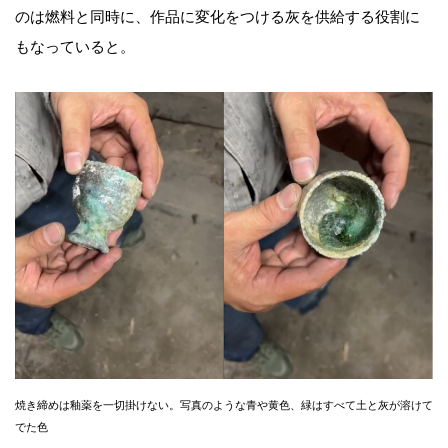
のは燃料と同時に、作品に変化をつける灰を供給する役割に
もなっていると。
焼き締めは釉薬を一切掛けない。写真のような青や黄色、緑はすべて土と灰が溶けて
でた色