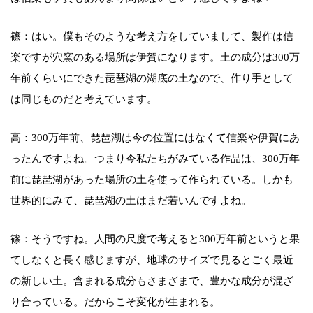
篠：はい。僕もそのような考え方をしていまして、製作は信
楽ですが穴窯のある場所は伊賀になります。土の成分は300万
年前くらいにできた琵琶湖の湖底の土なので、作り手として
は同じものだと考えています。
高：300万年前、琵琶湖は今の位置にはなくて信楽や伊賀にあ
ったんですよね。つまり今私たちがみている作品は、300万年
前に琵琶湖があった場所の土を使って作られている。しかも
世界的にみて、琵琶湖の土はまだ若いんですよね。
篠：そうですね。人間の尺度で考えると300万年前というと果
てしなくと長く感じますが、地球のサイズで見るとごく最近
の新しい土。含まれる成分もさまざまで、豊かな成分が混ざ
り合っている。だからこそ変化が生まれる。