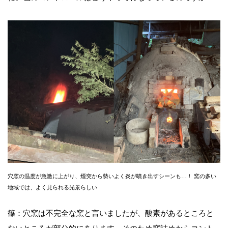
穴窯の温度が急激に上がり、煙突から勢いよく炎が噴き出すシーンも…！ 窯の多い
地域では、よく見られる光景らしい
篠：穴窯は不完全な窯と言いましたが、酸素があるところと