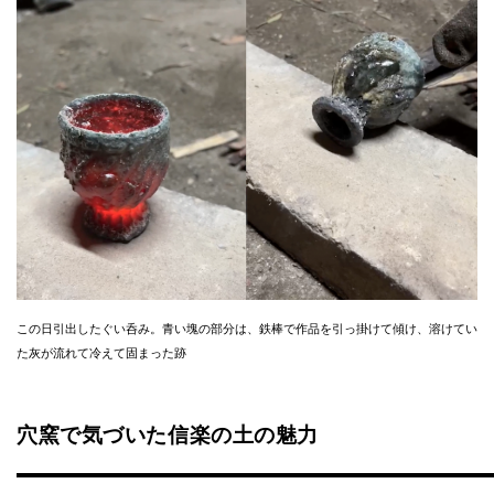
この日引出したぐい呑み。青い塊の部分は、鉄棒で作品を引っ掛けて傾け、溶けてい
た灰が流れて冷えて固まった跡
穴窯で気づいた信楽の土の魅力