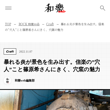
検索
TOP
ROCK 和樂web
Craft
暴れる炎が景色を生み出す。信楽
の”穴人”こと篠原希さんにきく、穴窯の魅力
Craft
2022.11.07
暴れる炎が景色を生み出す。信楽の”穴
人”こと篠原希さんにきく、穴窯の魅力
和樂web編集部