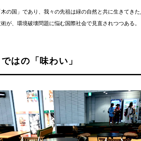
「木の国」であり、我々の先祖は緑の自然と共に生きてきた
技術が、環境破壊問題に悩む国際社会で見直されつつある。
らではの「味わい」