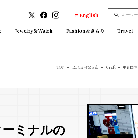
# English
e
Jewelry＆Watch
Fashion＆きもの
Travel
TOP
ROCK 和樂web
Craft
中部国際
ターミナルの