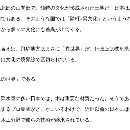
県北部の山間部で、独特の文化が形成された土地だ。日本は
国でもある。そのような国では「隣町=異文化」というよう
るから個々の文化にも差異が出てくる。
に言えば、飛騨地方はまさに「異世界」だ。行政上は岐阜県
とは文化の境界線で区切られている。
木の世界」である。
も降水量の多い日本では、木は重要な材質だった。そうであ
工するプロ集団がどこかにいるわけで、近世以前の日本には
も木工分野で彼らの技術が継承されている。