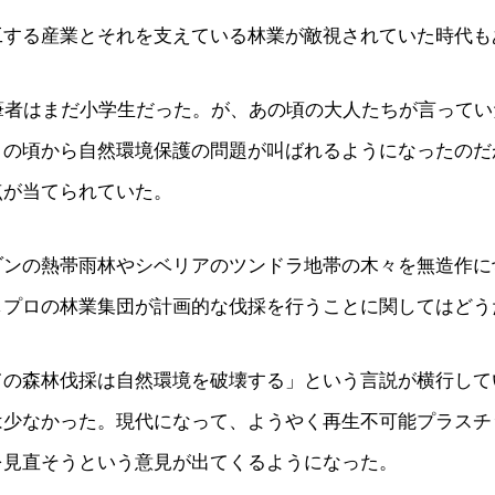
工する産業とそれを支えている林業が敵視されていた時代も
、筆者はまだ小学生だった。が、あの頃の大人たちが言って
この頃から自然環境保護の問題が叫ばれるようになったのだ
点が当てられていた。
ゾンの熱帯雨林やシベリアのツンドラ地帯の木々を無造作に
しプロの林業集団が計画的な伐採を行うことに関してはどう
ての森林伐採は自然環境を破壊する」という言説が横行して
は少なかった。現代になって、ようやく再生不可能プラスチ
を見直そうという意見が出てくるようになった。