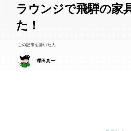
ラウンジで飛騨の家
た！
この記事を書いた人
澤田真一