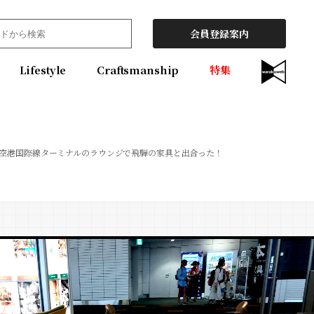
会員登録案内
Lifestyle
Craftsmanship
特集
空港国際線ターミナルのラウンジで飛騨の家具と出合った！