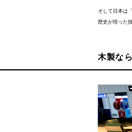
そして日本は
歴史が培った
木製な