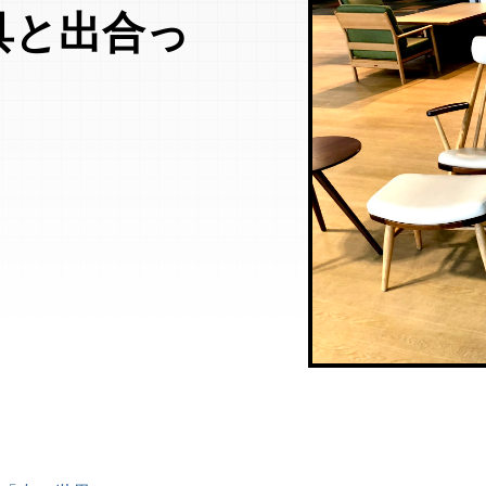
具と出合っ