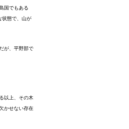
島国でもある
な状態で、山が
だが、平野部で
る以上、その木
欠かせない存在