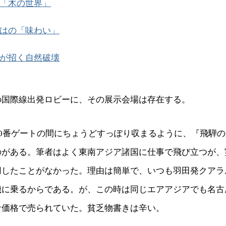
「木の世界」
はの「味わい」
が招く自然破壊
の国際線出発ロビーに、その展示会場は存在する。
20番ゲートの間にちょうどすっぽり収まるように、『飛騨
のがある。筆者はよく東南アジア諸国に仕事で飛び立つが、
用したことがなかった。理由は簡単で、いつも羽田発クアラ
機に乗るからである。が、この時は同じエアアジアでも名古
な価格で売られていた。貧乏物書きは辛い。