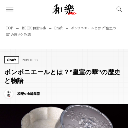
検索
TOP
ROCK 和樂web
Craft
ボンボニエールとは？"皇室の
華"の歴史と物語
Craft
2019.09.13
ボンボニエールとは？”皇室の華”の歴史
と物語
和樂web編集部