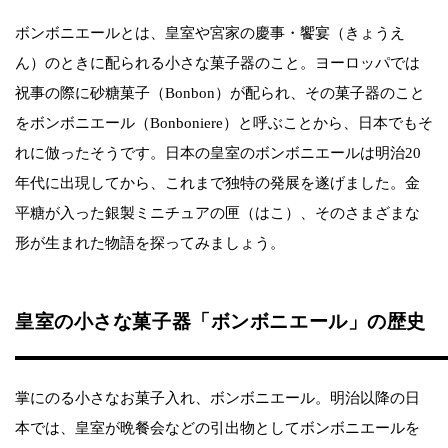
ボンボニエールとは、皇室や宮家の慶事・饗宴（きょうえ
ん）のときに配られる小さな菓子器のこと。ヨーロッパでは
祝事の際に砂糖菓子（Bonbon）が配られ、その菓子器のこと
をボンボニエール（Bonboniere）と呼ぶことから、日本でもそ
れに倣ったそうです。日本の皇室のボンボニエールは明治20
年代に出現してから、これまで独特の発展を遂げました。金
平糖が入った銀製ミニチュアの匣（はこ）、そのさまざまな
形が生まれた物語を探ってみましょう。
皇室の小さな菓子器「ボンボニエール」の歴史
掌にのる小さなお菓子入れ、ボンボニエール。明治以降の日
本では、皇室が晩餐会などの引出物としてボンボニエールを