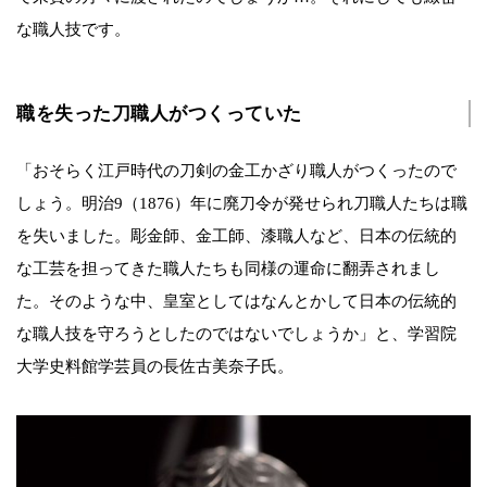
な職人技です。
職を失った刀職人がつくっていた
「おそらく江戸時代の刀剣の金工かざり職人がつくったので
しょう。明治9（1876）年に廃刀令が発せられ刀職人たちは職
を失いました。彫金師、金工師、漆職人など、日本の伝統的
な工芸を担ってきた職人たちも同様の運命に翻弄されまし
た。そのような中、皇室としてはなんとかして日本の伝統的
な職人技を守ろうとしたのではないでしょうか」と、学習院
大学史料館学芸員の長佐古美奈子氏。