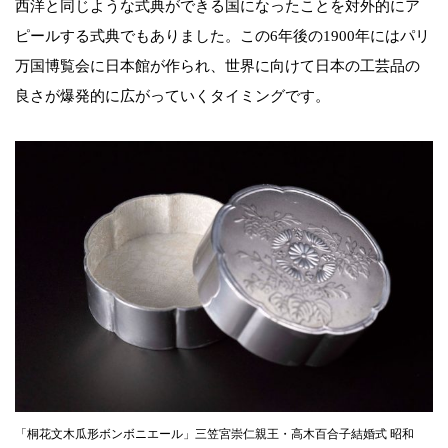
西洋と同じような式典ができる国になったことを対外的にア
ピールする式典でもありました。この6年後の1900年にはパリ
万国博覧会に日本館が作られ、世界に向けて日本の工芸品の
良さが爆発的に広がっていくタイミングです。
「桐花文木瓜形ボンボニエール」三笠宮崇仁親王・高木百合子結婚式 昭和