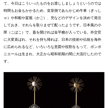
て、今日はこういったものをお渡ししましょうというのでは
時間もお金もかかるため、皇室側であらかじめ牛車（ぎっし
ゃ）や和船や駕籠（かご）、兜などのデザインを決めて発注
しておき、それらを取りまぜて配ったようです。日本風の小
匣（こばこ）で、蓋を開ければ金平糖が入っている。外交官
に大変喜ばれ、それを持ち帰れば、日本の技術や伝統を海外
に広められるなど、いろいろな意図や役割をもって、ボンボ
ニエールは生まれ、大正から昭和初期の間に大流行したので
す。