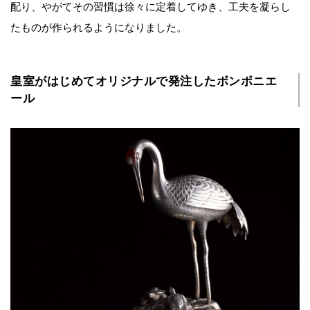
配り、やがてその習慣は徐々に定着してゆき、工夫を凝らし
たものが作られるようになりました。
皇室がはじめてオリジナルで発注したボンボニエ
ール