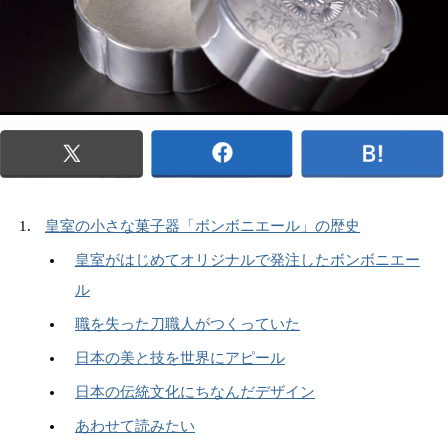
皇室の小さな菓子器「ボンボニエール」の歴史
皇室がはじめてオリジナルで発注したボンボニエー
ル
職を失った刀職人がつくっていた
日本の美と技を世界にアピール
日本の伝統文化にちなんだデザイン
あわせて読みたい