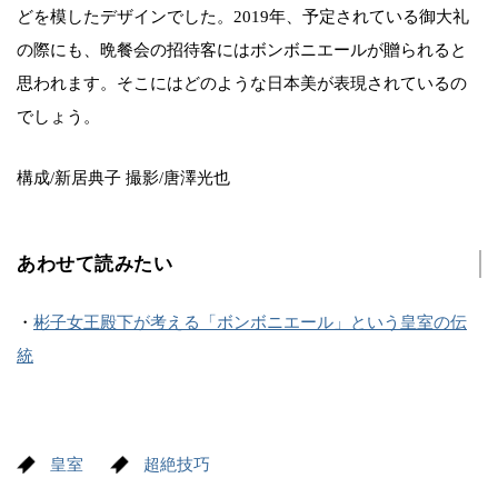
どを模したデザインでした。2019年、予定されている御大礼
の際にも、晩餐会の招待客にはボンボニエールが贈られると
思われます。そこにはどのような日本美が表現されているの
でしょう。
構成/新居典子 撮影/唐澤光也
あわせて読みたい
・
彬子女王殿下が考える「ボンボニエール」という皇室の伝
統
皇室
超絶技巧