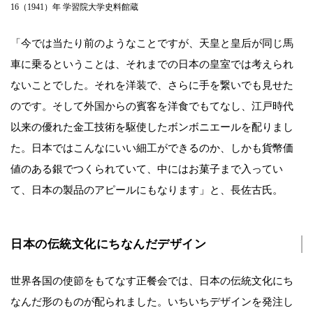
16（1941）年 学習院大学史料館蔵
「今では当たり前のようなことですが、天皇と皇后が同じ馬
車に乗るということは、それまでの日本の皇室では考えられ
ないことでした。それを洋装で、さらに手を繋いでも見せた
のです。そして外国からの賓客を洋食でもてなし、江戸時代
以来の優れた金工技術を駆使したボンボニエールを配りまし
た。日本ではこんなにいい細工ができるのか、しかも貨幣価
値のある銀でつくられていて、中にはお菓子まで入ってい
て、日本の製品のアピールにもなります」と、長佐古氏。
日本の伝統文化にちなんだデザイン
世界各国の使節をもてなす正餐会では、日本の伝統文化にち
なんだ形のものが配られました。いちいちデザインを発注し