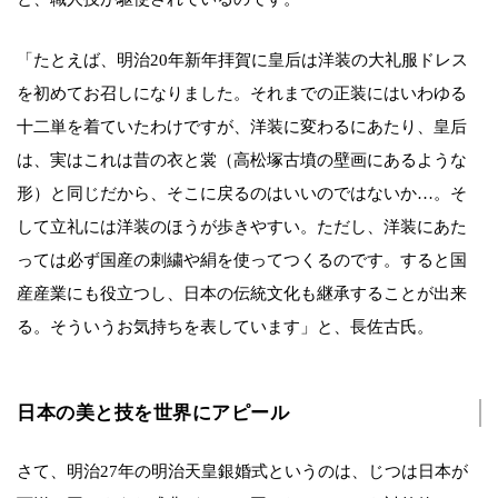
「たとえば、明治20年新年拝賀に皇后は洋装の大礼服ドレス
を初めてお召しになりました。それまでの正装にはいわゆる
十二単を着ていたわけですが、洋装に変わるにあたり、皇后
は、実はこれは昔の衣と裳（高松塚古墳の壁画にあるような
形）と同じだから、そこに戻るのはいいのではないか…。そ
して立礼には洋装のほうが歩きやすい。ただし、洋装にあた
っては必ず国産の刺繍や絹を使ってつくるのです。すると国
産産業にも役立つし、日本の伝統文化も継承することが出来
る。そういうお気持ちを表しています」と、長佐古氏。
日本の美と技を世界にアピール
さて、明治27年の明治天皇銀婚式というのは、じつは日本が