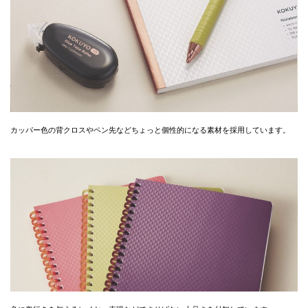
カッパー色の背クロスやペン先などちょっと個性的になる素材を採用しています。