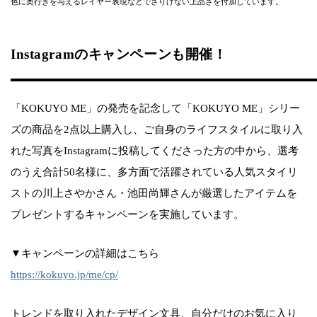
色に奥行きを与えるレイヤー表現などでさりげない上品さを付加しています。
Instagramのキャンペーンも開催！
「KOKUYO ME」の発売を記念して「KOKUYO ME」シリー
ズの商品を2点以上購入し、ご自身のライフスタイルに取り入
れた写真をInstagramに投稿してくださった方の中から、選考
のうえ合計50名様に、多方面で活躍されている人気スタイリ
ストの川上さやかさん・池田尚輝さんが厳選したアイテムを
プレゼントするキャンペーンを実施しています。
▼キャンペーンの詳細はこちら
https://kokuyo.jp/me/cp/
トレンドを取り入れたデザイン文具、自分だけのお気に入り