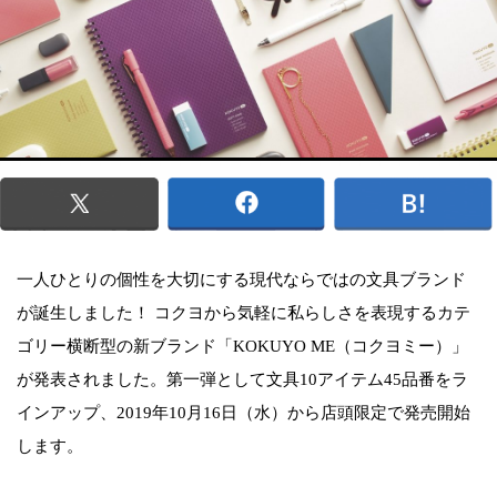
一人ひとりの個性を大切にする現代ならではの文具ブランド
が誕生しました！ コクヨから気軽に私らしさを表現するカテ
ゴリー横断型の新ブランド「KOKUYO ME（コクヨミー）」
が発表されました。第一弾として文具10アイテム45品番をラ
インアップ、2019年10月16日（水）から店頭限定で発売開始
します。