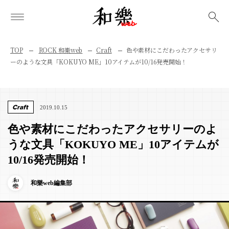
検索
TOP
ROCK 和樂web
Craft
色や素材にこだわったアクセサリ
ーのような文具「KOKUYO ME」10アイテムが10/16発売開始！
Craft
2019.10.15
色や素材にこだわったアクセサリーのよ
うな文具「KOKUYO ME」10アイテムが
10/16発売開始！
和樂web編集部