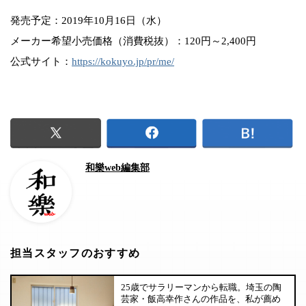
発売予定：2019年10月16日（水）
メーカー希望小売価格（消費税抜）：120円～2,400円
公式サイト：
https://kokuyo.jp/pr/me/
和樂web編集部
担当スタッフのおすすめ
25歳でサラリーマンから転職。埼玉の陶
芸家・飯高幸作さんの作品を、私が薦め