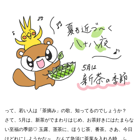
って、若い人は「茶摘み」の歌、知ってるのでしょうか？
さて、5月は、新茶がでまわりはじめ、お茶好きにはたまらな
い至福の季節♡ 玉露、茎茶に、ほうじ茶、番茶。さあ、今日
はどれにしようかな～、なんて急須に茶葉を入れる時、ふ