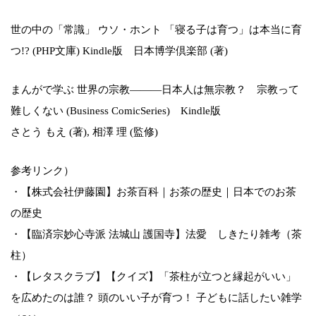
世の中の「常識」 ウソ・ホント 「寝る子は育つ」は本当に育
つ!? (PHP文庫) Kindle版 日本博学倶楽部 (著)
まんがで学ぶ 世界の宗教―――日本人は無宗教？ 宗教って
難しくない (Business ComicSeries) Kindle版
さとう もえ (著), 相澤 理 (監修)
参考リンク）
・【株式会社伊藤園】お茶百科｜お茶の歴史｜日本でのお茶
の歴史
・【臨済宗妙心寺派 法城山 護国寺】法愛 しきたり雑考（茶
柱）
・【レタスクラブ】【クイズ】「茶柱が立つと縁起がいい」
を広めたのは誰？ 頭のいい子が育つ！ 子どもに話したい雑学