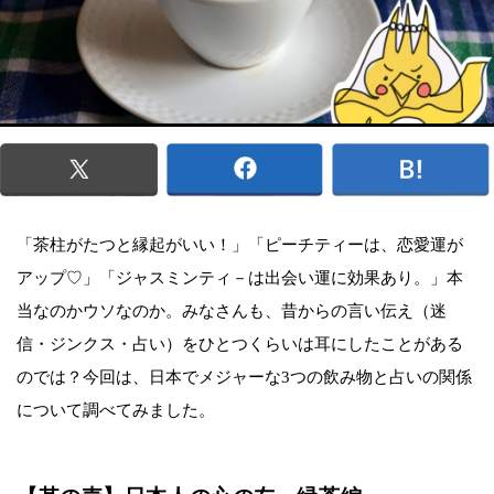
「茶柱がたつと縁起がいい！」「ピーチティーは、恋愛運が
アップ♡」「ジャスミンティ－は出会い運に効果あり。」本
当なのかウソなのか。みなさんも、昔からの言い伝え（迷
信・ジンクス・占い）をひとつくらいは耳にしたことがある
のでは？今回は、日本でメジャーな3つの飲み物と占いの関係
について調べてみました。