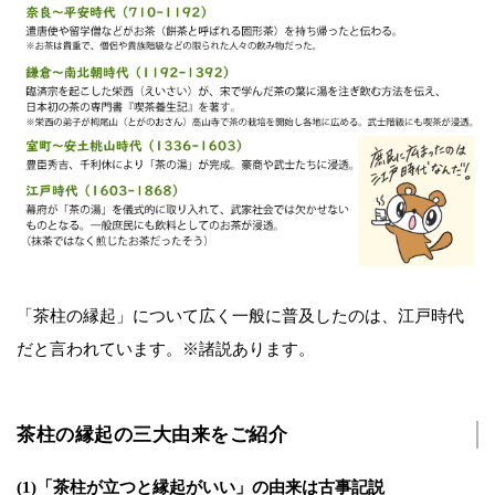
「茶柱の縁起」について広く一般に普及したのは、江戸時代
だと言われています。※諸説あります。
茶柱の縁起の三大由来をご紹介
(1)「茶柱が立つと縁起がいい」の由来は古事記説