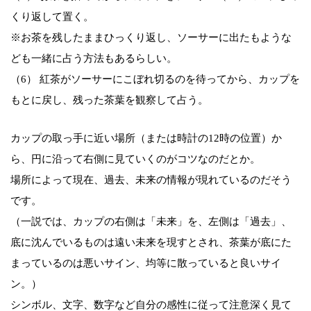
くり返して置く。
※お茶を残したままひっくり返し、ソーサーに出たもような
ども一緒に占う方法もあるらしい。
（6） 紅茶がソーサーにこぼれ切るのを待ってから、カップを
もとに戻し、残った茶葉を観察して占う。
カップの取っ手に近い場所（または時計の12時の位置）か
ら、円に沿って右側に見ていくのがコツなのだとか。
場所によって現在、過去、未来の情報が現れているのだそう
です。
（一説では、カップの右側は「未来」を、左側は「過去」、
底に沈んでいるものは遠い未来を現すとされ、茶葉が底にた
まっているのは悪いサイン、均等に散っていると良いサイ
ン。）
シンボル、文字、数字など自分の感性に従って注意深く見て