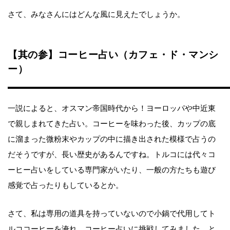
さて、みなさんにはどんな風に見えたでしょうか。
【其の参】コーヒー占い（カフェ・ド・マンシ
ー）
一説によると、オスマン帝国時代から！ヨーロッパや中近東
で親しまれてきた占い。コーヒーを味わった後、カップの底
に溜まった微粉末やカップの中に描き出された模様で占うの
だそうですが、長い歴史があるんですね。トルコには代々コ
ーヒー占いをしている専門家がいたり、一般の方たちも遊び
感覚で占ったりもしているとか。
さて、私は専用の道具を持っていないので小鍋で代用してト
ルココーヒーを淹れ、コーヒー占いに挑戦してみました。と