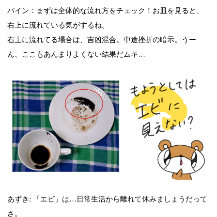
パイン：まずは全体的な流れ方をチェック！お皿を見ると、
右上に流れている気がするね。
右上に流れてる場合は、吉凶混合。中途挫折の暗示。うー
ん、ここもあんまりよくない結果だムキ…
あずき: 「エビ」は…日常生活から離れて休みましょうだって
さ。