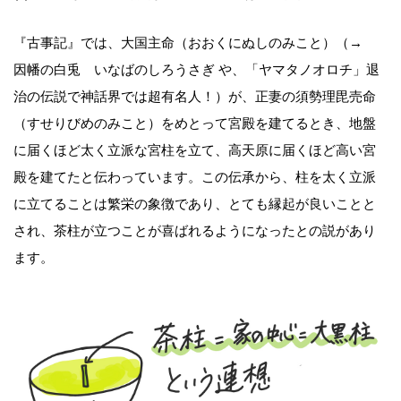
『古事記』では、大国主命（おおくにぬしのみこと）（→
因幡の白兎 いなばのしろうさぎ や、「ヤマタノオロチ」退
治の伝説で神話界では超有名人！）が、正妻の須勢理毘売命
（すせりびめのみこと）をめとって宮殿を建てるとき、地盤
に届くほど太く立派な宮柱を立て、高天原に届くほど高い宮
殿を建てたと伝わっています。この伝承から、柱を太く立派
に立てることは繁栄の象徴であり、とても縁起が良いことと
され、茶柱が立つことが喜ばれるようになったとの説があり
ます。