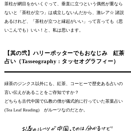
茶柱が網目をかいくぐって、垂直に立つという偶然が重なら
ないと「茶柱が立つ」は成立しないんだから、激レア☆ 諸説
あるけれど、「茶柱が立つと縁起がいい」って言っても（思
いこんでも）いい！と、私は思います。
【其の弐】ハリーポッターでもおなじみ 紅茶
占い（Tasseography : タッセオグラフィー）
緑茶のジンクス以外にも、紅茶、コーヒーで歴史ある占いの
言い伝えがあることをご存知ですか？
どちらも古代中国で仏教の僧が儀式的に行っていた茶葉占い
(Tea Leaf Reading) がルーツなのだとか。