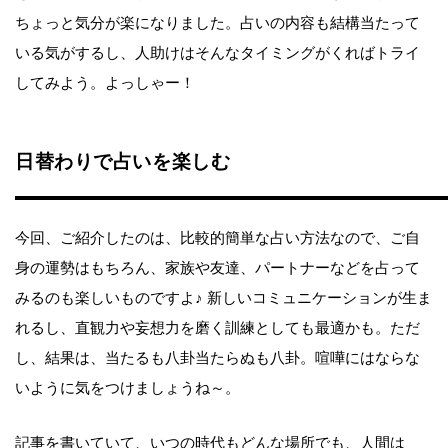
ちょっと気分が楽になりました。占いの内容も結構当たって
いる気がするし、人助けはそんなタイミングがくればトライ
してみよう。よっしゃー！
日替わりで占いを楽しむ
今回、ご紹介したのは、比較的簡単な占い方法なので、ご自
身の運勢はもちろん、家族や友達、パートナーなどを占って
みるのも楽しいものですよ♪ 新しいコミュニケーションが生ま
れるし、直観力や妄想力を磨く訓練としても最適かも。ただ
し、結果は、当たるも八卦当たらぬも八卦。喧嘩にはならな
いように気をつけましょうね～。
記事を書いていて、いつの時代もどんな場所でも、人間は