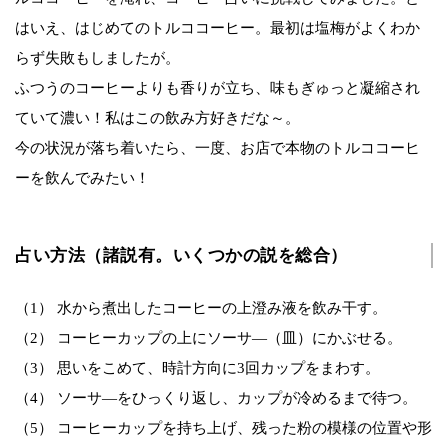
はいえ、はじめてのトルココーヒー。最初は塩梅がよくわか
らず失敗もしましたが。
ふつうのコーヒーよりも香りが立ち、味もぎゅっと凝縮され
ていて濃い！私はこの飲み方好きだな～。
今の状況が落ち着いたら、一度、お店で本物のトルココーヒ
ーを飲んでみたい！
占い方法（諸説有。いくつかの説を総合）
（1） 水から煮出したコーヒーの上澄み液を飲み干す。
（2） コーヒーカップの上にソーサ―（皿）にかぶせる。
（3） 思いをこめて、時計方向に3回カップをまわす。
（4） ソーサ―をひっくり返し、カップが冷めるまで待つ。
（5） コーヒーカップを持ち上げ、残った粉の模様の位置や形