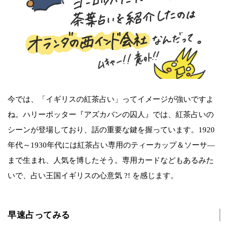
今では、「イギリスの紅茶占い」ってイメージが強いですよ
ね。ハリーポッター『アズカバンの囚人』では、紅茶占いの
シーンが登場しており、話の重要な鍵を握っています。1920
年代～1930年代には紅茶占い専用のティーカップ＆ソーサ―
まで生まれ、人気を博したそう。専用カードなどもあるみた
いで、占い王国イギリスの心意気 ?! を感じます。
早速占ってみる