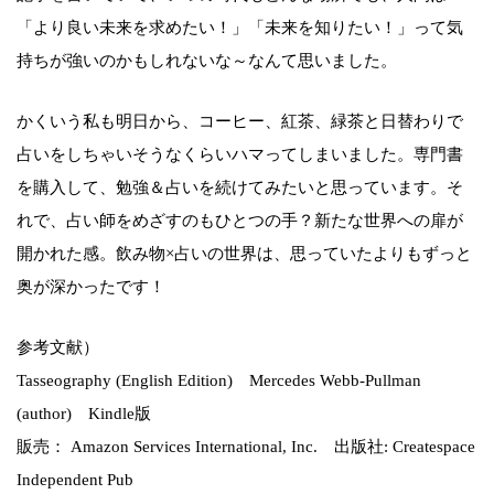
「より良い未来を求めたい！」「未来を知りたい！」って気
持ちが強いのかもしれないな～なんて思いました。
かくいう私も明日から、コーヒー、紅茶、緑茶と日替わりで
占いをしちゃいそうなくらいハマってしまいました。専門書
を購入して、勉強＆占いを続けてみたいと思っています。そ
れで、占い師をめざすのもひとつの手？新たな世界への扉が
開かれた感。飲み物×占いの世界は、思っていたよりもずっと
奥が深かったです！
参考文献）
Tasseography (English Edition) Mercedes Webb-Pullman
(author) Kindle版
販売： Amazon Services International, Inc. 出版社: Createspace
Independent Pub