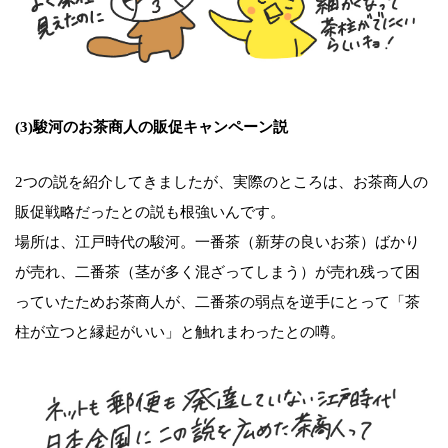
(3)駿河のお茶商人の販促キャンペーン説
2つの説を紹介してきましたが、実際のところは、お茶商人の
販促戦略だったとの説も根強いんです。
場所は、江戸時代の駿河。一番茶（新芽の良いお茶）ばかり
が売れ、二番茶（茎が多く混ざってしまう）が売れ残って困
っていたためお茶商人が、二番茶の弱点を逆手にとって「茶
柱が立つと縁起がいい」と触れまわったとの噂。