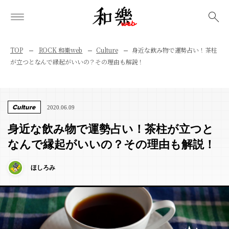
検索
TOP
ROCK 和樂web
Culture
身近な飲み物で運勢占い！茶柱
が立つとなんで縁起がいいの？その理由も解説！
Culture
2020.06.09
身近な飲み物で運勢占い！茶柱が立つと
なんで縁起がいいの？その理由も解説！
ほしろみ