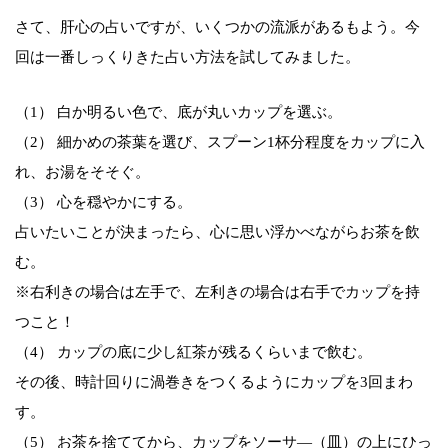
さて、肝心の占いですが、いくつかの流派があるもよう。今
回は一番しっくりきた占い方法を試してみました。
（1） 白か明るい色で、底が丸いカップを選ぶ。
（2） 細かめの茶葉を選び、スプーン1杯分程度をカップに入
れ、お湯をそそぐ。
（3） 心を穏やかにする。
占いたいことが決まったら、心に思い浮かべながらお茶を飲
む。
※右利きの場合は左手で、左利きの場合は右手でカップを持
つこと！
（4） カップの底に少し紅茶が残るくらいまで飲む。
その後、時計回りに渦巻きをつくるようにカップを3回まわ
す。
（5） お茶を捨ててから、カップをソーサ―（皿）の上にひっ