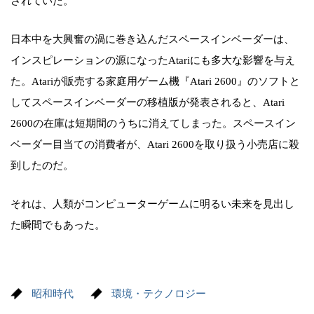
されていた。
日本中を大興奮の渦に巻き込んだスペースインベーダーは、
インスピレーションの源になったAtariにも多大な影響を与え
た。Atariが販売する家庭用ゲーム機『Atari 2600』のソフトと
してスペースインベーダーの移植版が発表されると、Atari
2600の在庫は短期間のうちに消えてしまった。スペースイン
ベーダー目当ての消費者が、Atari 2600を取り扱う小売店に殺
到したのだ。
それは、人類がコンピューターゲームに明るい未来を見出し
た瞬間でもあった。
昭和時代
環境・テクノロジー