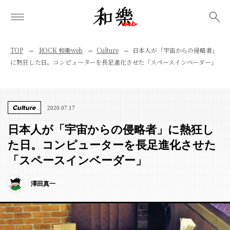
検索
TOP
ROCK 和樂web
Culture
日本人が「宇宙からの侵略者」
に熱狂した日。コンピューターを長足進化させた「スペースインベーダー」
Culture
2020.07.17
日本人が「宇宙からの侵略者」に熱狂し
た日。コンピューターを長足進化させた
「スペースインベーダー」
澤田真一