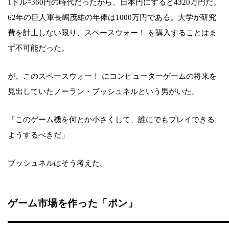
1ドル=360円の時代だったから、日本円にすると4320万円だ。
62年の巨人軍長嶋茂雄の年俸は1000万円である。大学が研究
費を計上しない限り、スペースウォー！ を購入することはま
ず不可能だった。
が、このスペースウォー！ にコンピューターゲームの将来を
見出していたノーラン・ブッシュネルという男がいた。
「このゲーム機を何とか小さくして、誰にでもプレイできる
ようするべきだ」
ブッシュネルはそう考えた。
ゲーム市場を作った「ポン」