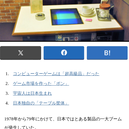
コンピューターゲームは「超高級品」だった
ゲーム市場を作った「ポン」
宇宙人は日本生まれ
日本独自の「テーブル筐体」
1978年から79年にかけて、日本ではとある製品の一大ブーム
が発生していた。