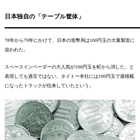
日本独自の「テーブル筐体」
78年から79年にかけて、日本の造幣局は100円玉の大量製造に
追われた。
スペースインベーダーの大人気が100円玉を町から消した、と
表現しても過言ではない。タイトー本社には100円玉で過積載
になったトラックが往来していたという。