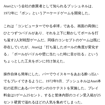
Atariという会社の創業者として知られるブッシュネルは、
1972年に『ポン』というアーケードゲームを開発した。
これは「コンピューターでやる卓球」である。画面の両側に
ひとつずつパドルがあり、それを上下に動かしてボールを打
ち返す2人対戦型ゲームだ。同様のコンセプトのゲームは既に
存在していたが、Atariは「打ち返したボールの角度が変化す
る」「ボールがパドルや壁に当たった時に音が出る」という
ちょっとした工夫をポンに付け加えた。
操作自体も簡単にした。バーでウイスキーをあおる酔っ払い
でもプレイできるように。1972年9月、ブッシュネルはAtari本
社の近所にあるバーでポンのロケテストを実施した。プレイ
料金は1ゲーム25セント。すると筐体内部のコイン受入箱が25
セント硬貨で溢れるほどの人気を集めてしまった。