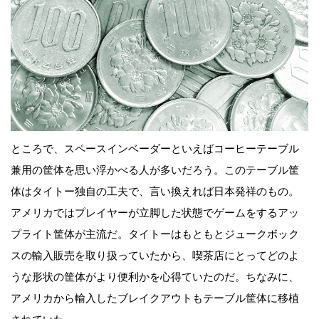
ところで、スペースインベーダーといえばコーヒーテーブル
兼用の筐体を思い浮かべる人が多いだろう。このテーブル筐
体はタイトー独自の工夫で、言い換えれば日本発祥のもの。
アメリカではプレイヤーが立脚した状態でゲームをするアッ
プライト筐体が主流だ。タイトーはもともとジュークボック
スの輸入販売を取り扱っていたから、喫茶店にとってどのよ
うな形状の筐体がより便利かを心得ていたのだ。ちなみに、
アメリカから輸入したブレイクアウトもテーブル筐体に移植