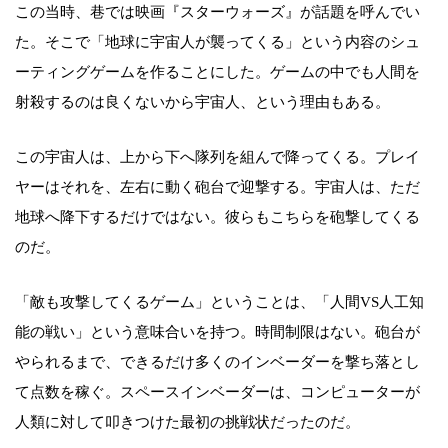
この当時、巷では映画『スターウォーズ』が話題を呼んでい
た。そこで「地球に宇宙人が襲ってくる」という内容のシュ
ーティングゲームを作ることにした。ゲームの中でも人間を
射殺するのは良くないから宇宙人、という理由もある。
この宇宙人は、上から下へ隊列を組んで降ってくる。プレイ
ヤーはそれを、左右に動く砲台で迎撃する。宇宙人は、ただ
地球へ降下するだけではない。彼らもこちらを砲撃してくる
のだ。
「敵も攻撃してくるゲーム」ということは、「人間VS人工知
能の戦い」という意味合いを持つ。時間制限はない。砲台が
やられるまで、できるだけ多くのインベーダーを撃ち落とし
て点数を稼ぐ。スペースインベーダーは、コンピューターが
人類に対して叩きつけた最初の挑戦状だったのだ。