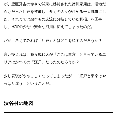
が、豊臣秀吉の命令で関東に移封された徳川家康は、湿地だ
らけだった江戸を整備し、多くの人々が住める一大都市にし
た。それまでは幾本もの支流に分岐していた利根川を工事
し、水害の少ない安全な河川に変えてしまったのだ。
だが、考えてみれば「江戸」とはどこを指すのだろうか？
言い換えれば、我々現代人が「ここは東京」と言っているエ
リアはかつての「江戸」だったのだろうか？
少し表現がややこしくなってしまったが、「江戸と東京はや
っぱり違う」ということだ。
渋谷村の地図