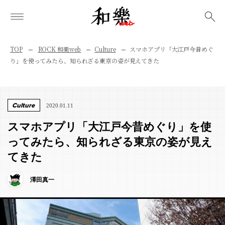
検索
TOP
ROCK 和樂web
Culture
スマホアプリ「大江戸今昔めぐ
り」を使ってみたら、知られざる東京の姿が見えてきた
Culture
2020.01.11
スマホアプリ「大江戸今昔めぐり」を使
ってみたら、知られざる東京の姿が見え
てきた
澤田真一