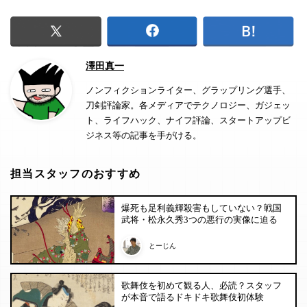
澤田真一
ノンフィクションライター、グラップリング選手、
刀剣評論家。各メディアでテクノロジー、ガジェッ
ト、ライフハック、ナイフ評論、スタートアップビ
ジネス等の記事を手がける。
担当スタッフのおすすめ
爆死も足利義輝殺害もしていない？戦国
武将・松永久秀3つの悪行の実像に迫る
とーじん
歌舞伎を初めて観る人、必読？スタッフ
が本音で語るドキドキ歌舞伎初体験