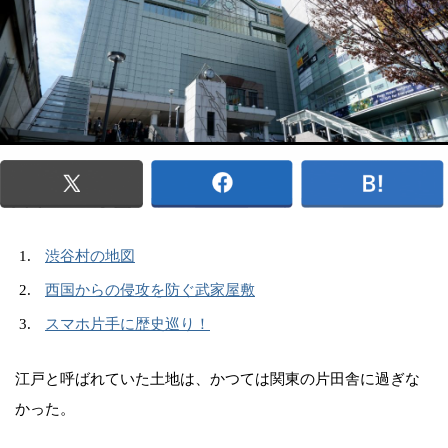
渋谷村の地図
西国からの侵攻を防ぐ武家屋敷
スマホ片手に歴史巡り！
江戸と呼ばれていた土地は、かつては関東の片田舎に過ぎな
かった。