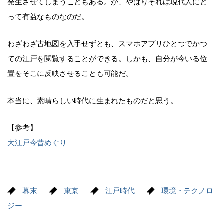
発生させてしまうこともある。が、やはりそれは現代人にと
って有益なものなのだ。
わざわざ古地図を入手せずとも、スマホアプリひとつでかつ
ての江戸を閲覧することができる。しかも、自分が今いる位
置をそこに反映させることも可能だ。
本当に、素晴らしい時代に生まれたものだと思う。
【参考】
大江戸今昔めぐり
幕末
東京
江戸時代
環境・テクノロ
ジー