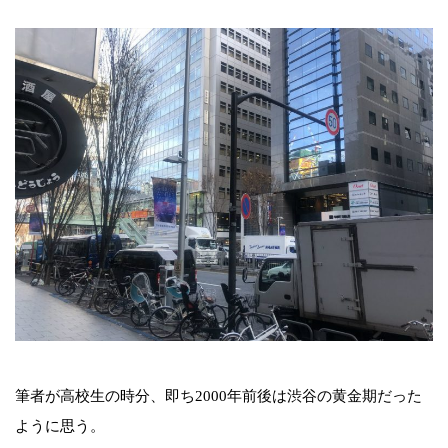
筆者が高校生の時分、即ち2000年前後は渋谷の黄金期だった
ように思う。