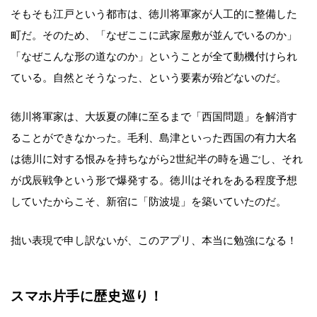
そもそも江戸という都市は、徳川将軍家が人工的に整備した
町だ。そのため、「なぜここに武家屋敷が並んでいるのか」
「なぜこんな形の道なのか」ということが全て動機付けられ
ている。自然とそうなった、という要素が殆どないのだ。
徳川将軍家は、大坂夏の陣に至るまで「西国問題」を解消す
ることができなかった。毛利、島津といった西国の有力大名
は徳川に対する恨みを持ちながら2世紀半の時を過ごし、それ
が戊辰戦争という形で爆発する。徳川はそれをある程度予想
していたからこそ、新宿に「防波堤」を築いていたのだ。
拙い表現で申し訳ないが、このアプリ、本当に勉強になる！
スマホ片手に歴史巡り！