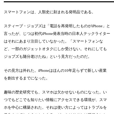
スマートフォンは、人類史に刻まれる発明品である。
スティーブ・ジョブズは「電話を再発明したものがiPhone」と
言ったが、じつは初代iPhone発表当時の日本人テックライター
はそれにあまり注目していなかった。「スマートフォンな
ど、一部のガジェットオタクにしか受けない。それにしても
ジョブズも随分老けたね」という見方だったのだ。
その見方は外れた。iPhoneはほんの10年足らずで新しい産業
を創出するまでになった。
趣味の歴史研究でも、スマホは欠かせないものになった。い
つでもどこでも知りたい情報にアクセスできる環境が、スマ
ホを中心に構築された。それは使い方によってはトラブルを