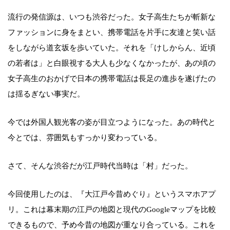
流行の発信源は、いつも渋谷だった。女子高生たちが斬新な
ファッションに身をまとい、携帯電話を片手に友達と笑い話
をしながら道玄坂を歩いていた。それを「けしからん、近頃
の若者は」と白眼視する大人も少なくなかったが、あの頃の
女子高生のおかげで日本の携帯電話は長足の進歩を遂げたの
は揺るぎない事実だ。
今では外国人観光客の姿が目立つようになった。あの時代と
今とでは、雰囲気もすっかり変わっている。
さて、そんな渋谷だが江戸時代当時は「村」だった。
今回使用したのは、『大江戸今昔めぐり』というスマホアプ
リ。これは幕末期の江戸の地図と現代のGoogleマップを比較
できるもので、予め今昔の地図が重なり合っている。これを