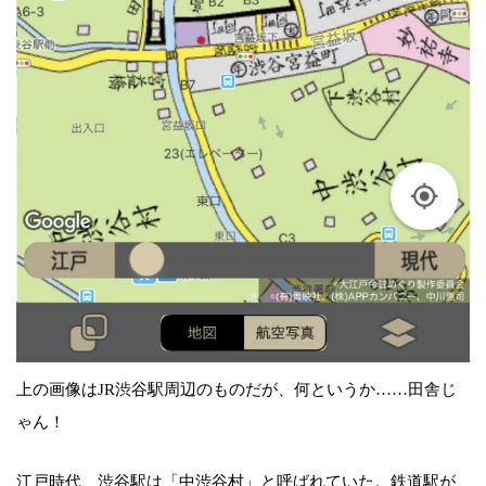
上の画像はJR渋谷駅周辺のものだが、何というか……田舎じ
ゃん！
江戸時代、渋谷駅は「中渋谷村」と呼ばれていた。鉄道駅が