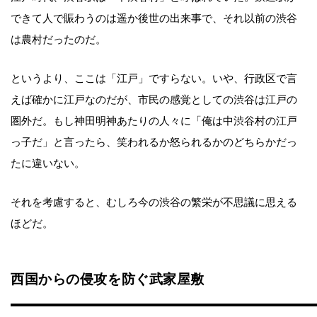
できて人で賑わうのは遥か後世の出来事で、それ以前の渋谷
は農村だったのだ。
というより、ここは「江戸」ですらない。いや、行政区で言
えば確かに江戸なのだが、市民の感覚としての渋谷は江戸の
圏外だ。もし神田明神あたりの人々に「俺は中渋谷村の江戸
っ子だ」と言ったら、笑われるか怒られるかのどちらかだっ
たに違いない。
それを考慮すると、むしろ今の渋谷の繁栄が不思議に思える
ほどだ。
西国からの侵攻を防ぐ武家屋敷