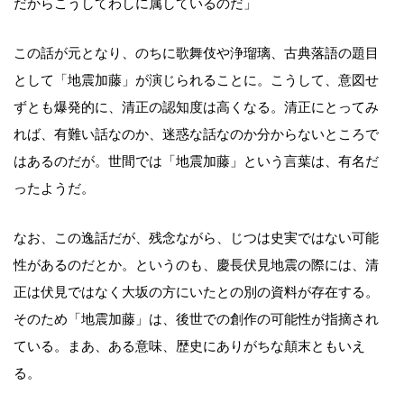
だからこうしてわしに属しているのだ」
この話が元となり、のちに歌舞伎や浄瑠璃、古典落語の題目
として「地震加藤」が演じられることに。こうして、意図せ
ずとも爆発的に、清正の認知度は高くなる。清正にとってみ
れば、有難い話なのか、迷惑な話なのか分からないところで
はあるのだが。世間では「地震加藤」という言葉は、有名だ
ったようだ。
なお、この逸話だが、残念ながら、じつは史実ではない可能
性があるのだとか。というのも、慶長伏見地震の際には、清
正は伏見ではなく大坂の方にいたとの別の資料が存在する。
そのため「地震加藤」は、後世での創作の可能性が指摘され
ている。まあ、ある意味、歴史にありがちな顛末ともいえ
る。