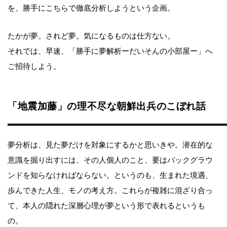
を、勝手にこちらで徹底分析しようという企画。
たかが夢。されど夢。気になるものは仕方ない。
それでは、早速、「勝手に夢解析ーだいそんの小部屋ー」へ
ご招待しよう。
「地震加藤」の理不尽な朝鮮出兵のこぼれ話
夢分析は、見た夢だけを対象にするかと思いきや。潜在的な
意識を掘り出すには、その人個人のこと、要はバックグラウ
ンドを知らなければならない。というのも、生まれた境遇、
歩んできた人生、モノの考え方。これらが複雑に混ざり合っ
て、本人の隠れた深層心理が夢という形で表れるというも
の。