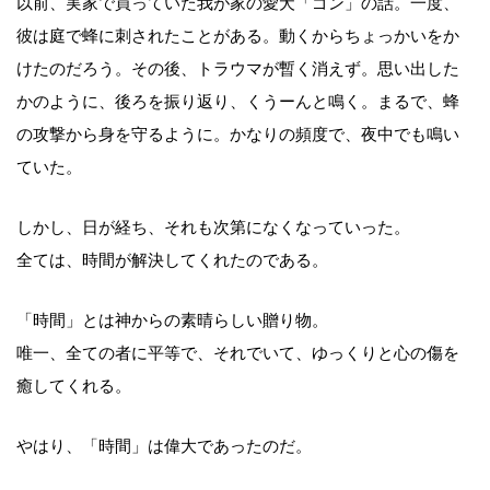
以前、実家で買っていた我が家の愛犬「ゴン」の話。一度、
彼は庭で蜂に刺されたことがある。動くからちょっかいをか
けたのだろう。その後、トラウマが暫く消えず。思い出した
かのように、後ろを振り返り、くうーんと鳴く。まるで、蜂
の攻撃から身を守るように。かなりの頻度で、夜中でも鳴い
ていた。
しかし、日が経ち、それも次第になくなっていった。
全ては、時間が解決してくれたのである。
「時間」とは神からの素晴らしい贈り物。
唯一、全ての者に平等で、それでいて、ゆっくりと心の傷を
癒してくれる。
やはり、「時間」は偉大であったのだ。