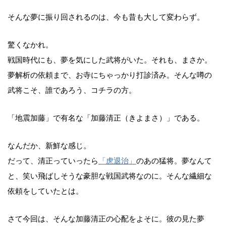
そんな夢に振り回されるのは、今も昔も大して変わらず。
驚くなかれ。
戦国時代にも、夢を気にした武将がいた。それも、まさか。
夢解析の依頼まで、お寺にちゃっかり打診済み。そんな噂の
武将こそ、誰であろう、コチラの方。
「地震加藤」で有名な「加藤清正（きよまさ）」である。
なんだか、新鮮な感じ。
だって、清正っていったら
「虎退治」
のあの猛将。夢なんて
と、笑い飛ばしそうな豪胆な戦国武将なのに。そんな繊細な
依頼をしていたとは。
さて今回は、そんな加藤清正の心配をよそに。彼の見た夢