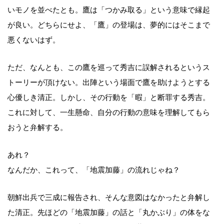
いモノを並べたとも。鷹は「つかみ取る」という意味で縁起
が良い。どちらにせよ、「鷹」の登場は、夢的にはそこまで
悪くないはず。
ただ、なんとも、この鷹を巡って秀吉に誤解されるというス
トーリーが頂けない。出陣という場面で鷹を助けようとする
心優しき清正。しかし、その行動を「暇」と断罪する秀吉。
これに対して、一生懸命、自分の行動の意味を理解してもら
おうと弁解する。
あれ？
なんだか、これって、「地震加藤」の流れじゃね？
朝鮮出兵で三成に報告され、そんな意図はなかったと弁解し
た清正。先ほどの「地震加藤」の話と「丸かぶり」の体をな