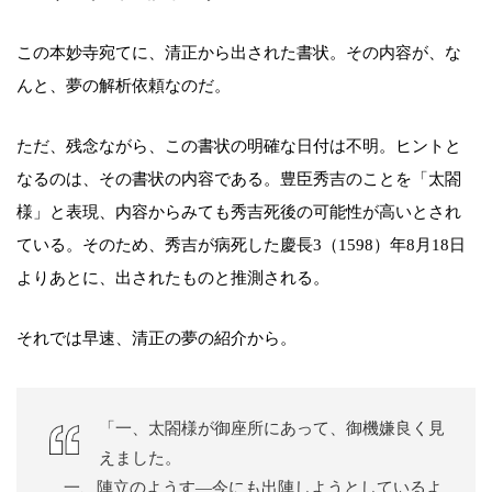
この本妙寺宛てに、清正から出された書状。その内容が、な
んと、夢の解析依頼なのだ。
ただ、残念ながら、この書状の明確な日付は不明。ヒントと
なるのは、その書状の内容である。豊臣秀吉のことを「太閤
様」と表現、内容からみても秀吉死後の可能性が高いとされ
ている。そのため、秀吉が病死した慶長3（1598）年8月18日
よりあとに、出されたものと推測される。
それでは早速、清正の夢の紹介から。
「一、太閤様が御座所にあって、御機嫌良く見
えました。
一、陣立のようす―今にも出陣しようとしているよ