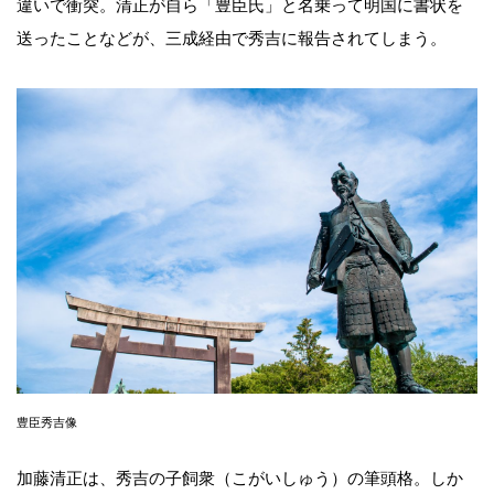
違いで衝突。清正が自ら「豊臣氏」と名乗って明国に書状を
送ったことなどが、三成経由で秀吉に報告されてしまう。
豊臣秀吉像
加藤清正は、秀吉の子飼衆（こがいしゅう）の筆頭格。しか