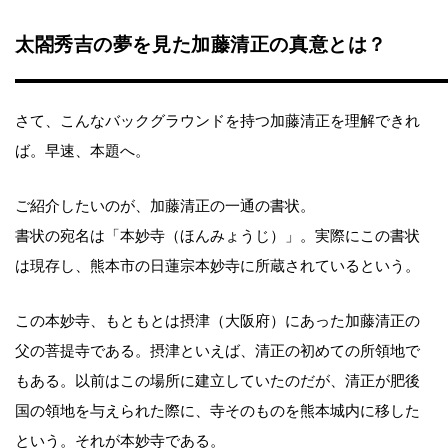
太閤秀吉の夢を見た加藤清正の真意とは？
さて、こんなバックグラウンドを持つ加藤清正を理解できれ
ば。早速、本題へ。
ご紹介したいのが、加藤清正の一通の書状。
書状の宛名は「本妙寺（ほんみょうじ）」。実際にこの書状
は現存し、熊本市の日蓮宗本妙寺に所蔵されているという。
この本妙寺、もともとは摂津（大阪府）にあった加藤清正の
父の菩提寺である。摂津といえば、清正の初めての所領地で
もある。以前はこの場所に建立していたのだが、清正が肥後
国の領地を与えられた際に、寺そのものを熊本城内に移した
という。それが本妙寺である。