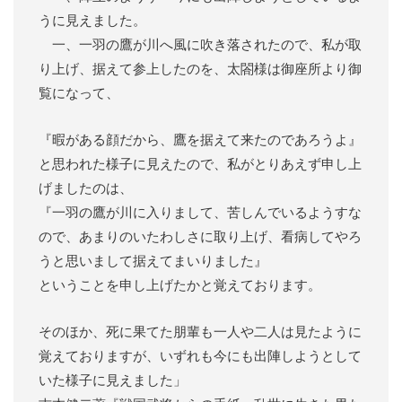
うに見えました。
一、一羽の鷹が川へ風に吹き落されたので、私が取
り上げ、据えて参上したのを、太閤様は御座所より御
覧になって、
『暇がある顔だから、鷹を据えて来たのであろうよ』
と思われた様子に見えたので、私がとりあえず申し上
げましたのは、
『一羽の鷹が川に入りまして、苦しんでいるようすな
ので、あまりのいたわしさに取り上げ、看病してやろ
うと思いまして据えてまいりました』
ということを申し上げたかと覚えております。
そのほか、死に果てた朋輩も一人や二人は見たように
覚えておりますが、いずれも今にも出陣しようとして
いた様子に見えました」