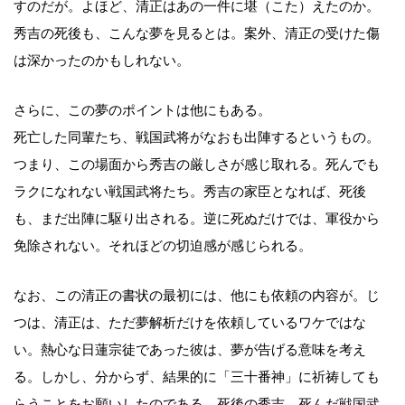
すのだが。よほど、清正はあの一件に堪（こた）えたのか。
秀吉の死後も、こんな夢を見るとは。案外、清正の受けた傷
は深かったのかもしれない。
さらに、この夢のポイントは他にもある。
死亡した同輩たち、戦国武将がなおも出陣するというもの。
つまり、この場面から秀吉の厳しさが感じ取れる。死んでも
ラクになれない戦国武将たち。秀吉の家臣となれば、死後
も、まだ出陣に駆り出される。逆に死ぬだけでは、軍役から
免除されない。それほどの切迫感が感じられる。
なお、この清正の書状の最初には、他にも依頼の内容が。じ
つは、清正は、ただ夢解析だけを依頼しているワケではな
い。熱心な日蓮宗徒であった彼は、夢が告げる意味を考え
る。しかし、分からず、結果的に「三十番神」に祈祷しても
らうことをお願いしたのである。死後の秀吉、死んだ戦国武