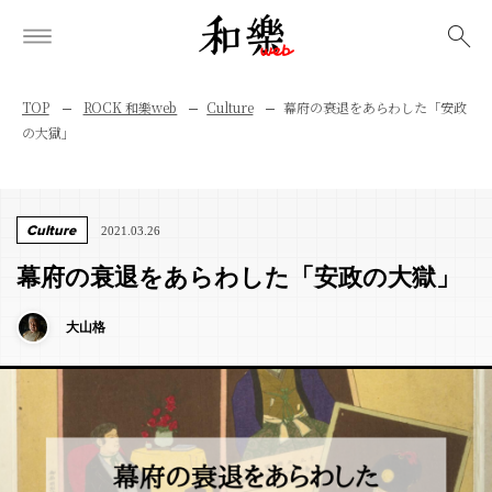
検索
TOP
ROCK 和樂web
Culture
幕府の衰退をあらわした「安政
の大獄」
Culture
2021.03.26
幕府の衰退をあらわした「安政の大獄」
大山格