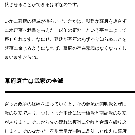
伏させることができるはずなのです。
いかに幕府の権威が揺らいでいたかは、朝廷が幕府を通さず
に水戸藩へ勅書を与えた「戊午の密勅」という事件によって
察せられます。なにせ、朝廷が幕府のあずかり知らぬことを
諸藩に命じるようになれば、幕府の存在意義はなくなってし
まいますからね。
幕府衰亡は武家の全滅
ざっと政争の経緯を追っていくと、その源流は開明派と守旧
派の対立であり、少し下った本流には一橋派と南紀派の対立
があります。そこから先の流れは複雑に分岐と合流を繰り返
します。そのなかで、孝明天皇が開港に反対したゆえに幕府