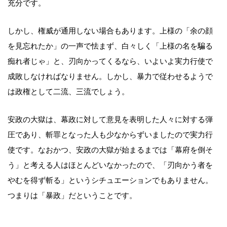
充分です。
しかし、権威が通用しない場合もあります。上様の「余の顔
を見忘れたか」の一声で怯まず、白々しく「上様の名を騙る
痴れ者じゃ」と、刃向かってくるなら、いよいよ実力行使で
成敗しなければなりません。しかし、暴力で従わせるようで
は政権として二流、三流でしょう。
安政の大獄は、幕政に対して意見を表明した人々に対する弾
圧であり、斬罪となった人も少なからずいましたので実力行
使です。なおかつ、安政の大獄が始まるまでは「幕府を倒そ
う」と考える人はほとんどいなかったので、「刃向かう者を
やむを得ず斬る」というシチュエーションでもありません。
つまりは「暴政」だということです。