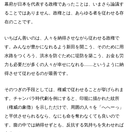
幕府が日本を代表する政権であったことは、いまさら論議す
ることではありません。政権とは、あらゆる者を従わせる存
在のことです。
いちばん善いのは、人々を納得させながら従わせる政権で
す。みんなが豊かになれるよう新田を開こう、そのために用
水路をつくろう、洪水を防ぐために堤防を築こう、お金も労
力も必要だが多くの人々が幸せになれる……というように納
得させて従わせるのが最善です。
そのつぎの手段としては、権威で従わせることが挙げられま
す。チャンバラ時代劇を例にすると、印籠に描かれた紋所
（権威の象徴）を示しただけで、周囲の人々を「へへーっ」
と平伏させられるなら、なにも命を奪わなくても良いので
す。腹の中では納得せずとも、反抗する気持ちを失わせれば