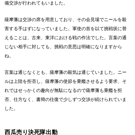
備交渉が行われてもいました。
薩摩藩は交渉の席を用意しており、その会見場でニールを殺
害する手はずになっていました。軍使の首を以て挑戦状に替
えることは、古来、東洋における戦の作法でした。言葉の通
じない相手に対しても、挑戦の意思は明確になりますから
ね。
言葉は通じなくとも、薩摩藩の殺気は通じていました。ニー
ルは上陸を拒否し、薩摩藩の使節を乗艦させるよう要求、そ
れではせっかくの趣向が無駄になるので薩摩藩も乗艦を拒
否、仕方なく、書簡の往復で少しずつ交渉が続けられていま
した。
西瓜売り決死隊出動