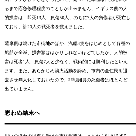
るまで応急修理程度のことしか出来ません。イギリス側の人
的損害は、即死13人、負傷50人、のちに7人の負傷者が死亡し
ており、計20人の戦死者を数えました。
薩摩側は焼けた市街地のほか、汽船3隻をはじめとして各種の
船舶が全滅、損害額ははかりしれないほどでしたが、人的被
害は死者1人、負傷7人と少なく、戦術的には勝利したといえ
ます。また、あらかじめ消火活動を諦め、市内の全住民を退
去させ無人化しておいたので、非戦闘員の死傷者はほとんど
出ていません。
思わぬ結末へ
思いのほかの損傷を受けた東洋艦隊は、ともかく引き揚げる