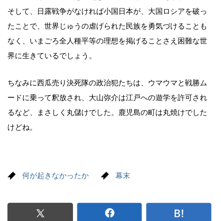
そして、日露戦争がなければ小国日本が、大国ロシアを破っ
たことで、世界じゅうの虐げられた民族を勇気づけることも
なく、いまごろ全人種平等の理想を掲げることさえ困難な世
界に生きているでしょう。
ちなみに西瓜売り決死隊の政治犯たちは、ウマウマと戦勝ム
ードに乗って釈放され、大山弥介は江戸への遊学を許可され
るなど、まさしく丸儲けでした。鹿児島の町は丸焼けでした
けどね。
何が起きなかったか
幕末