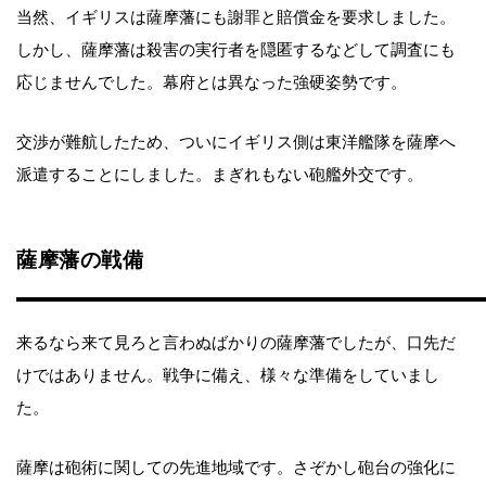
当然、イギリスは薩摩藩にも謝罪と賠償金を要求しました。
しかし、薩摩藩は殺害の実行者を隠匿するなどして調査にも
応じませんでした。幕府とは異なった強硬姿勢です。
交渉が難航したため、ついにイギリス側は東洋艦隊を薩摩へ
派遣することにしました。まぎれもない砲艦外交です。
薩摩藩の戦備
来るなら来て見ろと言わぬばかりの薩摩藩でしたが、口先だ
けではありません。戦争に備え、様々な準備をしていまし
た。
薩摩は砲術に関しての先進地域です。さぞかし砲台の強化に