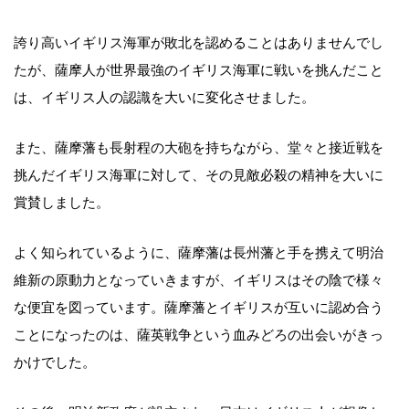
誇り高いイギリス海軍が敗北を認めることはありませんでし
たが、薩摩人が世界最強のイギリス海軍に戦いを挑んだこと
は、イギリス人の認識を大いに変化させました。
また、薩摩藩も長射程の大砲を持ちながら、堂々と接近戦を
挑んだイギリス海軍に対して、その見敵必殺の精神を大いに
賞賛しました。
よく知られているように、薩摩藩は長州藩と手を携えて明治
維新の原動力となっていきますが、イギリスはその陰で様々
な便宜を図っています。薩摩藩とイギリスが互いに認め合う
ことになったのは、薩英戦争という血みどろの出会いがきっ
かけでした。