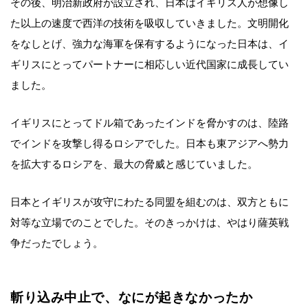
その後、明治新政府が設立され、日本はイギリス人が想像し
た以上の速度で西洋の技術を吸収していきました。文明開化
をなしとげ、強力な海軍を保有するようになった日本は、イ
ギリスにとってパートナーに相応しい近代国家に成長してい
ました。
イギリスにとってドル箱であったインドを脅かすのは、陸路
でインドを攻撃し得るロシアでした。日本も東アジアへ勢力
を拡大するロシアを、最大の脅威と感じていました。
日本とイギリスが攻守にわたる同盟を組むのは、双方ともに
対等な立場でのことでした。そのきっかけは、やはり薩英戦
争だったでしょう。
斬り込み中止で、なにが起きなかったか