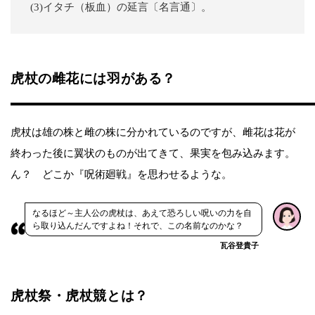
(3)イタチ（板血）の延言〔名言通〕。
虎杖の雌花には羽がある？
虎杖は雄の株と雌の株に分かれているのですが、雌花は花が
終わった後に翼状のものが出てきて、果実を包み込みます。
ん？ どこか『呪術廻戦』を思わせるような。
なるほど～主人公の虎杖は、あえて恐ろしい呪いの力を自
ら取り込んだんですよね！それで、この名前なのかな？
瓦谷登貴子
虎杖祭・虎杖競とは？