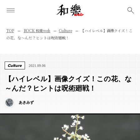
検索
TOP
ROCK 和樂web
Culture
【ハイレベル】画像クイズ！こ
の花、な～んだ？ヒントは呪術廻戦！
Culture
2021.09.06
【ハイレベル】画像クイズ！この花、な
～んだ？ヒントは呪術廻戦！
あきみず