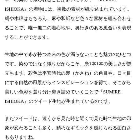
ISHIOKA』の着物には、複数の素材が織り込まれています。
絹や木綿はもちろん、麻や和紙など色々な素材を組み合わせ
ることで、唯一無二の着心地や、奥行きのある風合いを表現
することができます。
生地の中で糸が持つ本来の色が濁らないことも魅力のひとつ
です。染めではなく織りだからこそ、糸1本1本の美しさが際
立ちます。彩色は平安時代の襲（かさね）の色目や、日々目
にする自然の風景からインスピレーションを得て、そこから
美しい色彩を選り分け突き詰めていくことで『SUMIRE
ISHIOKA』のツイード生地が生まれているのです。
またツイードは、遠くから見た時と近くで見た時で生地の印
象が変わることも多く、精巧なギミックを感じられる面白さ
もありますね。