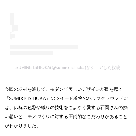
SUMIRE ISHIOKA(@sumire_ishioka)がシェアした投稿
今回の取材を通して、モダンで美しいデザインが目を惹く
『SUMIRE ISHIOKA』のツイード着物のバックグラウンドに
は、伝統の色彩や織りの技術をこよなく愛する石岡さんの熱
い想いと、モノづくりに対する圧倒的なこだわりがあること
がわかりました。