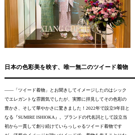
日本の色彩美を映す、唯一無二のツイード着物
――「ツイード着物」とお聞きしてイメージしたのはシック
でエレガントな雰囲気でしたが、実際に拝見してその色彩の
豊かさ、そして華やかさに驚きました！2022年で設立9年目と
なる『SUMIRE ISHIOKA』。ブランドの代名詞として設立当
初から一貫して創り続けていらっしゃるツイード着物です