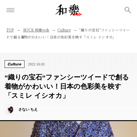
検索
TOP
ROCK 和樂web
Culture
“織りの宝石“ファンシーツイー
ドで創る着物がかわいい！日本の色彩美を映す「スミレ イシオカ」
Culture
2022.10.03
“織りの宝石“ファンシーツイードで創る
着物がかわいい！日本の色彩美を映す
「スミレ イシオカ」
さない ちえ