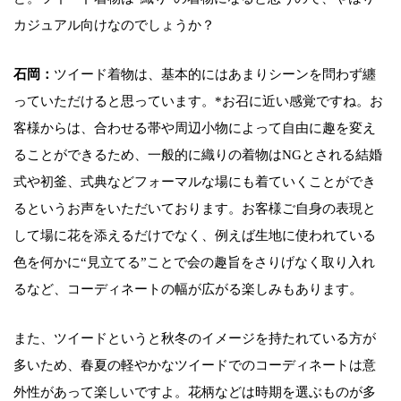
カジュアル向けなのでしょうか？
石岡：
ツイード着物は、基本的にはあまりシーンを問わず纏
っていただけると思っています。*お召に近い感覚ですね。お
客様からは、合わせる帯や周辺小物によって自由に趣を変え
ることができるため、一般的に織りの着物はNGとされる結婚
式や初釜、式典などフォーマルな場にも着ていくことができ
るというお声をいただいております。お客様ご自身の表現と
して場に花を添えるだけでなく、例えば生地に使われている
色を何かに“見立てる”ことで会の趣旨をさりげなく取り入れ
るなど、コーディネートの幅が広がる楽しみもあります。
また、ツイードというと秋冬のイメージを持たれている方が
多いため、春夏の軽やかなツイードでのコーディネートは意
外性があって楽しいですよ。花柄などは時期を選ぶものが多