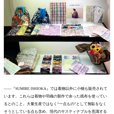
――『SUMIRE ISHIOKA』では着物以外に小物も販売されて
います。これらは着物や羽織の製作で余った残布を使ってい
るとのこと。大量生産ではなく“一点もの”として無駄をなく
そうとしている点も含め、現代のサスティナブルを意識する