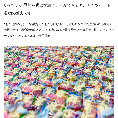
いですが、季節を選ばず纏うことができるところもツイード
着物の魅力です。
*お召（おめし）…“高貴な方がお召しになる”ことから名がついたと言われる織りの
着物の一種。着心地の良さとシャリ感のある上質な風合いが特長で、柄によってフォ
ーマルからカジュアルまで着用可能。