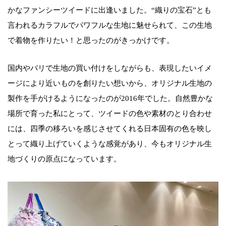
かなファンシーツイードに出逢いました。“織りの宝石”とも
言われるカラフルでパワフルな生地に魅せられて、この生地
で着物を作りたい！と思ったのがきっかけです。
国内やパリで生地の買い付けをしながらも、表現したいイメ
ージにより近いものを創りたい想いから、オリジナル生地の
製作を手がけるようになったのが2016年でした。自然豊かな
場所で育った私にとって、ツイードの色や素材のとり合わせ
には、四季の移ろいを感じさせてくれる日本固有の色を映し
とって織り上げていくような感覚があり、今もオリジナル生
地づくりの原点になっています。