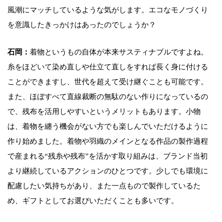
風潮にマッチしているような気がします。エコなモノづくり
を意識したきっかけはあったのでしょうか？
石岡：
着物というもの自体が本来サスティナブルですよね。
糸をほどいて染め直しや仕立て直しをすれば長く身に付ける
ことができますし、世代を超えて受け継ぐことも可能です。
また、ほぼすべて直線裁断の無駄のない作りになっているの
で、残布を活用しやすいというメリットもあります。小物
は、着物を纏う機会がない方でも楽しんでいただけるように
作り始めました。着物や羽織のメインとなる作品の製作過程
で産まれる“残糸や残布”を活かす取り組みは、ブランド当初
より継続しているアクションのひとつです。少しでも環境に
配慮したい気持ちがあり、また一点もので製作しているた
め、ギフトとしてお選びいただくことも多いです。