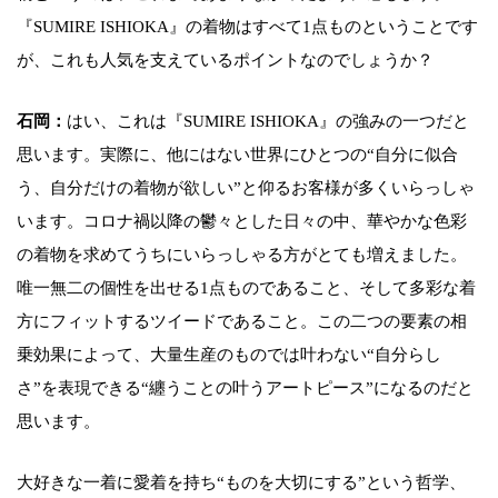
『SUMIRE ISHIOKA』の着物はすべて1点ものということです
が、これも人気を支えているポイントなのでしょうか？
石岡：
はい、これは『SUMIRE ISHIOKA』の強みの一つだと
思います。実際に、他にはない世界にひとつの“自分に似合
う、自分だけの着物が欲しい”と仰るお客様が多くいらっしゃ
います。コロナ禍以降の鬱々とした日々の中、華やかな色彩
の着物を求めてうちにいらっしゃる方がとても増えました。
唯一無二の個性を出せる1点ものであること、そして多彩な着
方にフィットするツイードであること。この二つの要素の相
乗効果によって、大量生産のものでは叶わない“自分らし
さ”を表現できる“纏うことの叶うアートピース”になるのだと
思います。
大好きな一着に愛着を持ち“ものを大切にする”という哲学、