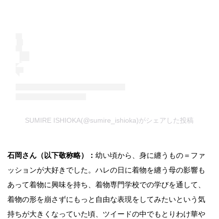
SUMIRE ISHIOKA(@sumire_ishioka)がシェアした投稿
石岡さん（以下敬称略）：
幼い頃から、身に纏うもの＝ファ
ッションが大好きでした。ハレの日に着物を纏う母の影響も
あって着物に興味を持ち、着物専門学校での学びを通して、
着物の形を崩さずにもっと自由な表現をしてみたいという気
持ちが大きくなっていた頃、ツイードの中でもとりわけ華や