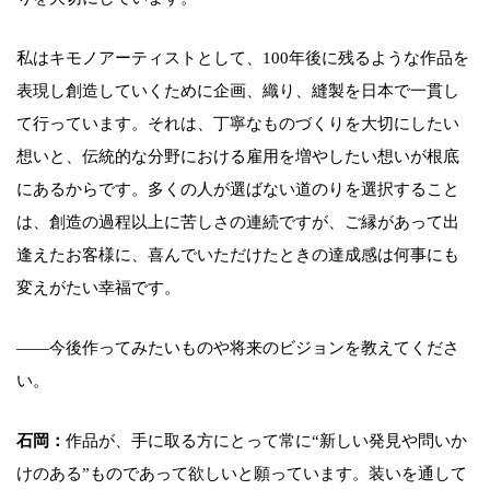
私はキモノアーティストとして、100年後に残るような作品を
表現し創造していくために企画、織り、縫製を日本で一貫し
て行っています。それは、丁寧なものづくりを大切にしたい
想いと、伝統的な分野における雇用を増やしたい想いが根底
にあるからです。多くの人が選ばない道のりを選択すること
は、創造の過程以上に苦しさの連続ですが、ご縁があって出
逢えたお客様に、喜んでいただけたときの達成感は何事にも
変えがたい幸福です。
――今後作ってみたいものや将来のビジョンを教えてくださ
い。
石岡：
作品が、手に取る方にとって常に“新しい発見や問いか
けのある”ものであって欲しいと願っています。装いを通して