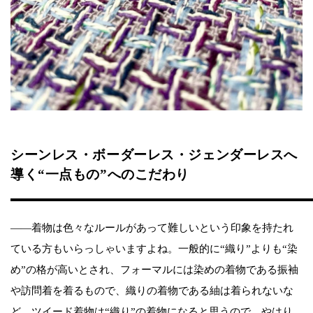
シーンレス・ボーダーレス・ジェンダーレスへ
導く“一点もの”へのこだわり
――着物は色々なルールがあって難しいという印象を持たれ
ている方もいらっしゃいますよね。一般的に“織り”よりも“染
め”の格が高いとされ、フォーマルには染めの着物である振袖
や訪問着を着るもので、織りの着物である紬は着られないな
ど。ツイード着物は“織り”の着物になると思うので、やはり