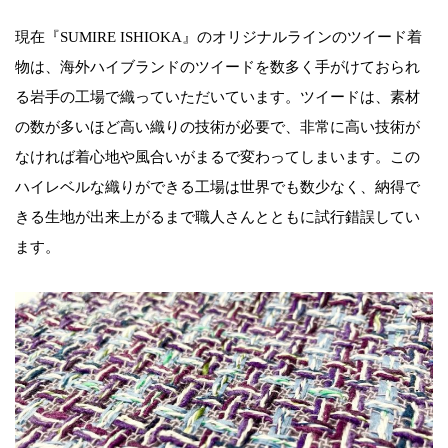
現在『SUMIRE ISHIOKA』のオリジナルラインのツイード着
物は、海外ハイブランドのツイードを数多く手がけておられ
る岩手の工場で織っていただいています。ツイードは、素材
の数が多いほど高い織りの技術が必要で、非常に高い技術が
なければ着心地や風合いがまるで変わってしまいます。この
ハイレベルな織りができる工場は世界でも数少なく、納得で
きる生地が出来上がるまで職人さんとともに試行錯誤してい
ます。