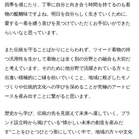
四季を感じたり、丁寧に自分と向き合う時間を持てるのも着
物の醍醐味ですよね。明日を自分らしく生きていくために、
愛する一着を纏う喜びを見つけていただくお手伝いができた
らいいなと思っています。
また伝統を守ることばかりにとらわれず、ツイード着物の持
つ汎用性を生かして着物とは全く別の分野との融合も大切だ
と考えています。そのために他分野で活躍されている方々と
出逢い積極的にご縁を紡いでいくこと、地域に根ざしたモノ
づくりや伝統的文化への学びを深めることが究極のアートピ
ースを産み出すことに繋がると思います。
歴史から学び、伝統の先を見据えて未来へ遺していく。ブラ
ンド設立時から掲げている“懐かしい未来の創造を産みだ
す”ことをひとつひとつ形にしていく中で、地域の方々や文化