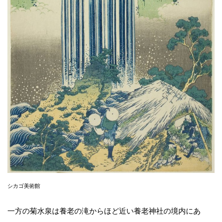
シカゴ美術館
一方の菊水泉は養老の滝からほど近い養老神社の境内にあ