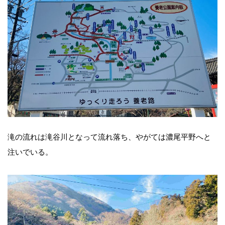
滝の流れは滝谷川となって流れ落ち、やがては濃尾平野へと
注いでいる。