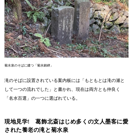
菊水泉のそばに建つ「菊水銘碑」
滝のそばに設置されている案内板には「もともとは滝の瀬と
して一つの流れでした」と書かれ、現在は両方とも仲良く
「名水百選」の一つに選ばれている。
現地見学! 葛飾北斎はじめ多くの文人墨客に愛
された養老の滝と菊水泉