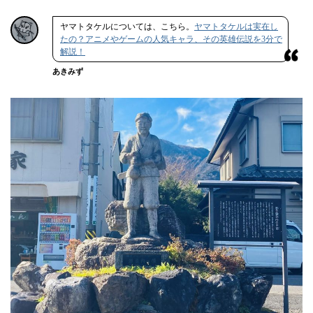
ヤマトタケルについては、こちら。
ヤマトタケルは実在し
たの？アニメやゲームの人気キャラ、その英雄伝説を3分で
解説！
あきみず