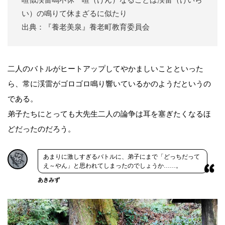
い）の鳴りて休まざるに似たり
出典：『養老美泉』養老町教育委員会
二人のバトルがヒートアップしてやかましいことといった
ら、常に渓雷がゴロゴロ鳴り響いているかのようだというの
である。
弟子たちにとっても大先生二人の論争は耳を塞ぎたくなるほ
どだったのだろう。
あまりに激しすぎるバトルに、弟子にまで「どっちだって
え～やん」と思われてしまったのでしょうか……。
あきみず