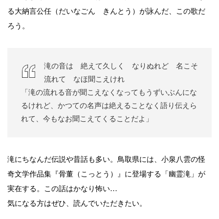
る大納言公任（だいなごん きんとう）が詠んだ、この歌だ
ろう。
滝の音は 絶えて久しく なりぬれど 名こそ
流れて なほ聞こえけれ
「滝の流れる音が聞こえなくなってもうずいぶんにな
るけれど、かつての名声は絶えることなく語り伝えら
れて、今もなお聞こえてくることだよ」
滝にちなんだ伝説や昔話も多い。鳥取県には、小泉八雲の怪
奇文学作品集『骨董（こっとう）』に登場する「幽霊滝」が
実在する。この話はかなり怖い…
気になる方はぜひ、読んでいただきたい。