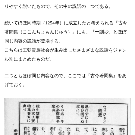
りやすく説いたもので、その中の説話の一つである。
続いてほぼ同時期（1254年）に成立したと考えられる『古今
著聞集（ここんちょもんじゅう）』にも、『十訓抄』とほぼ
同じ内容の説話が登場する。
こちらは王朝貴族社会が生み出したさまざまな説話をジャン
ル別にまとめたものだ。
二つともほぼ同じ内容なので、ここでは『古今著聞集』をあ
げておく。