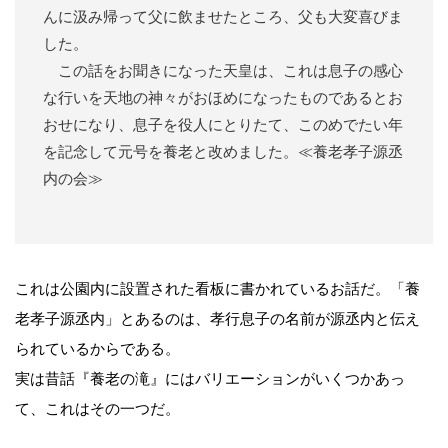
んに汲み帰って父に飲ませたところ、父も大変喜びま
した。
この話をお聞きになった天皇は、これは息子の感心
な行いを天地の神々がおほめになったものであるとお
おせになり、息子を役人にとりたて、このめでたい年
を記念して元号を養老と改めました。≪養老孝子源丞
内の会≫
これは公園内に設置された看板に書かれているお話だ。「養
老孝子源丞内」とあるのは、孝行息子の名前が源丞内と伝え
られているからである。
実は昔話『養老の滝』にはバリエーションがいくつかあっ
て、これはその一つだ。