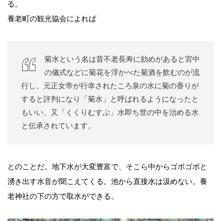
る。
養老町の観光協会によれば
菊水という名は昔不老長寿に効めがあると宮中
の儀式などに菊花を浮かべた菊酒を飲むのが流
行し、元正女帝が行幸されたころ泉の水に菊の香りが
すると評判になり「菊水」と呼ばれるようになったと
もいい、又「くくりむすぶ」水即ち世の中を治める水
と伝承されています。
とのことだ。地下水が大変豊富で、そこら中からゴボゴボと
湧き出す水音が聞こえてくる。池から直接水は汲めない。養
老神社の下の方で取水ができる。