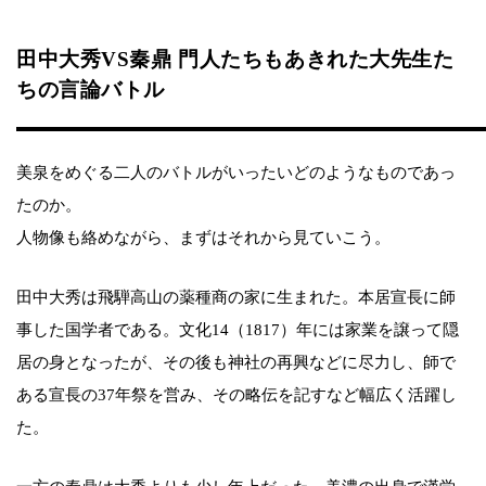
田中大秀VS秦鼎 門人たちもあきれた大先生た
ちの言論バトル
美泉をめぐる二人のバトルがいったいどのようなものであっ
たのか。
人物像も絡めながら、まずはそれから見ていこう。
田中大秀は飛騨高山の薬種商の家に生まれた。本居宣長に師
事した国学者である。文化14（1817）年には家業を譲って隠
居の身となったが、その後も神社の再興などに尽力し、師で
ある宣長の37年祭を営み、その略伝を記すなど幅広く活躍し
た。