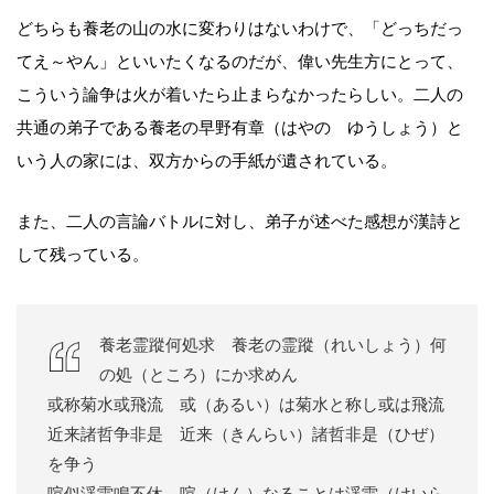
どちらも養老の山の水に変わりはないわけで、「どっちだっ
てえ～やん」といいたくなるのだが、偉い先生方にとって、
こういう論争は火が着いたら止まらなかったらしい。二人の
共通の弟子である養老の早野有章（はやの ゆうしょう）と
いう人の家には、双方からの手紙が遺されている。
また、二人の言論バトルに対し、弟子が述べた感想が漢詩と
して残っている。
養老霊蹤何処求 養老の霊蹤（れいしょう）何
の処（ところ）にか求めん
或称菊水或飛流 或（あるい）は菊水と称し或は飛流
近来諸哲争非是 近来（きんらい）諸哲非是（ひぜ）
を争う
喧似渓雷鳴不休 喧（けん）なることは渓雷（けいら