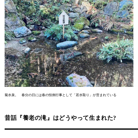
菊水泉。 春分の日には春の恒例行事として「若水取り」が営まれている
昔話『養老の滝』はどうやって生まれた?