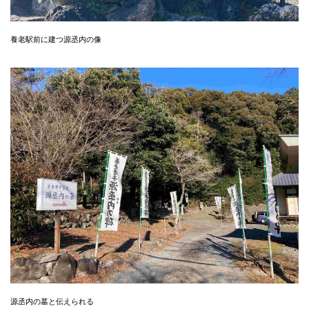
養老駅前に建つ源丞内の像
源丞内の墓と伝えられる