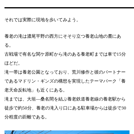
それでは実際に現地を歩いてみよう。
養老の滝は濃尾平野の西方にそそり立つ養老山地の麓にあ
る。
古戦場で有名な関ケ原町から滝のある養老町までは車で15分
ほどだ。
滝一帯は養老公園となっており、荒川修作と彼のパートナー
であるマドリン・ギンズの構想を実現したテーマパーク「養
老天命反転地」も近くにある。
滝までは、大垣―桑名間を結ぶ養老鉄道養老線の養老駅から
徒歩で約50分、養老の滝入り口にある駐車場からは徒歩で30
分程度の距離である。