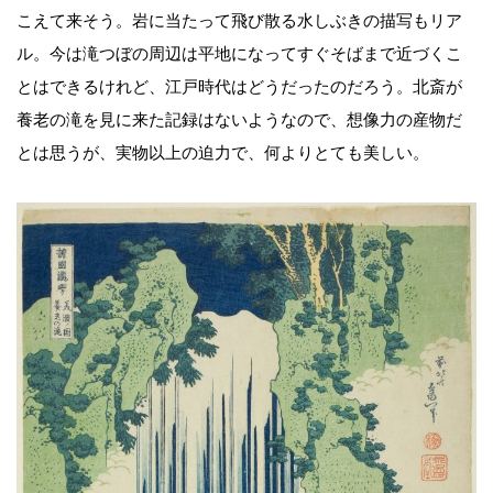
こえて来そう。岩に当たって飛び散る水しぶきの描写もリア
ル。今は滝つぼの周辺は平地になってすぐそばまで近づくこ
とはできるけれど、江戸時代はどうだったのだろう。北斎が
養老の滝を見に来た記録はないようなので、想像力の産物だ
とは思うが、実物以上の迫力で、何よりとても美しい。