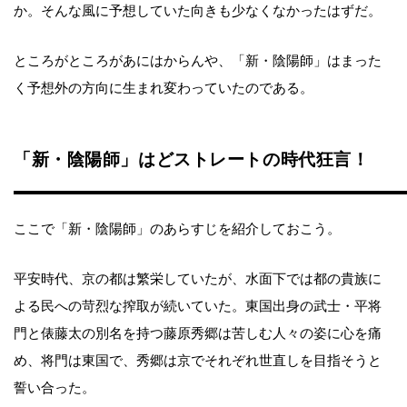
か。そんな風に予想していた向きも少なくなかったはずだ。
ところがところがあにはからんや、「新・陰陽師」はまった
く予想外の方向に生まれ変わっていたのである。
「新・陰陽師」はどストレートの時代狂言！
ここで「新・陰陽師」のあらすじを紹介しておこう。
平安時代、京の都は繁栄していたが、水面下では都の貴族に
よる民への苛烈な搾取が続いていた。東国出身の武士・平将
門と俵藤太の別名を持つ藤原秀郷は苦しむ人々の姿に心を痛
め、将門は東国で、秀郷は京でそれぞれ世直しを目指そうと
誓い合った。