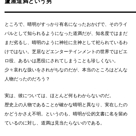
蘆屋道満という男
ところで、晴明がすっかり有名になったおかげで、そのライ
バルとして知られるようになった道満だが、知名度ではまだ
まだ劣るし、晴明のように神社に主神として祀られているわ
けではない。芝居などエンターテインメントの世界ではピエ
ロ役、あるいは悪役にされてしまうことも珍しくない。
少々哀れな扱いをされがちなのだが、本当のところはどんな
人物だったのだろう？
実は、彼については、ほとんど何もわからないのだ。
歴史上の人物であることが確かな晴明と異なり、実在したの
かどうかさえ不明。というのも、晴明が公的文書に名を留め
ているのに対し、道満は見当たらないのである。