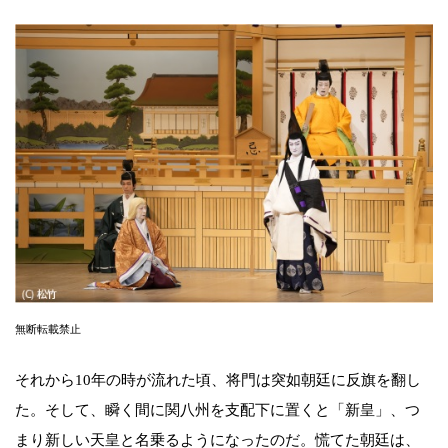
無断転載禁止
それから10年の時が流れた頃、将門は突如朝廷に反旗を翻し
た。そして、瞬く間に関八州を支配下に置くと「新皇」、つ
まり新しい天皇と名乗るようになったのだ。慌てた朝廷は、