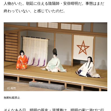
人物がいた。朝廷に仕える陰陽師・安倍晴明だ。事態はまだ
終わっていない、と感じていたのだ。
無断転載禁止
そんなある日、晴明の親友・源博雅は、晴明の家に遊びに行