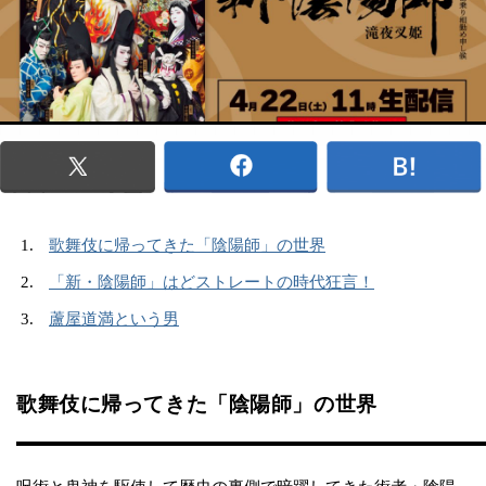
歌舞伎に帰ってきた「陰陽師」の世界
「新・陰陽師」はどストレートの時代狂言！
蘆屋道満という男
歌舞伎に帰ってきた「陰陽師」の世界