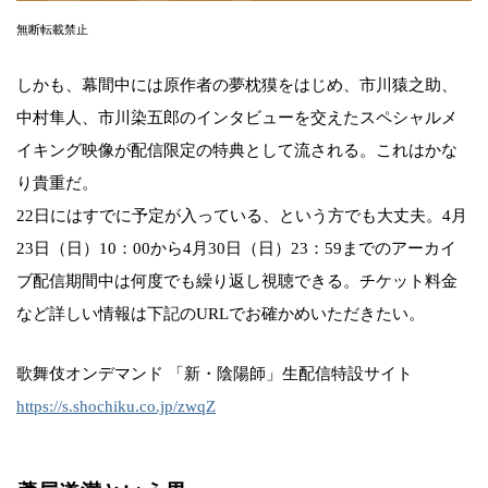
無断転載禁止
しかも、幕間中には原作者の夢枕獏をはじめ、市川猿之助、
中村隼人、市川染五郎のインタビューを交えたスペシャルメ
イキング映像が配信限定の特典として流される。これはかな
り貴重だ。
22日にはすでに予定が入っている、という方でも大丈夫。4月
23日（日）10：00から4月30日（日）23：59までのアーカイ
ブ配信期間中は何度でも繰り返し視聴できる。チケット料金
など詳しい情報は下記のURLでお確かめいただきたい。
歌舞伎オンデマンド 「新・陰陽師」生配信特設サイト
https://s.shochiku.co.jp/zwqZ