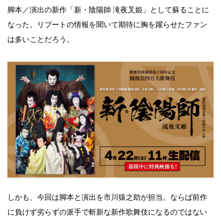
脚本／演出の新作「新・陰陽師 滝夜叉姫」として蘇ることに
なった。リブートの情報を聞いて期待に胸を躍らせたファン
は多いことだろう。
しかも、今回は脚本と演出を市川猿之助が担当。ならば前作
に負けず劣らずの派手で斬新な新作歌舞伎になるのではない