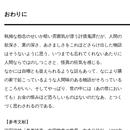
おわりに
執拗な怨念のせいか暗い雰囲気が漂う討債鬼譚だが、人間の
欲深さ、業の深さ、あさましさをこれほどさらけ出した物語
はそうないように思う。いつまでも忘れてくれないあたりに
人間ならではのしつこさと、怪異の狂気を感じる。
なかには自嘲とも捉えられるような話もあって、なにより隣
の家で起こっているような人間味のある物語がそろっている
ところがいい。そしてやっぱり、世の中には（あの世におい
ても）お金の恨みほど恐ろしいものはないのだなあ、とつく
づく思わされるのである。
【参考文献】