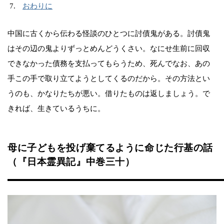
おわりに
中国に古くから伝わる怪談のひとつに討債鬼がある。討債鬼
はその辺の鬼よりずっとめんどうくさい。なにせ生前に回収
できなかった債務を支払ってもらうため、死んでなお、あの
手この手で取り立てようとしてくるのだから。その方法とい
うのも、かなりたちが悪い。借りたものは返しましょう。で
きれば、生きているうちに。
母に子どもを投げ棄てるように命じた行基の話
（『日本霊異記』中巻三十）