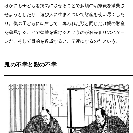
ほかにも子どもを病気にさせることで多額の治療費を消費さ
せようとしたり、遊び人に生まれついて財産を使い尽くした
り。仇の子どもに転生して、奪われた額と同じだけ親の財産
を蕩尽することで復讐を遂げるというのがお決まりのパター
ンだ。そして目的を達成すると、早死にするのだという。
鬼の不幸と親の不幸