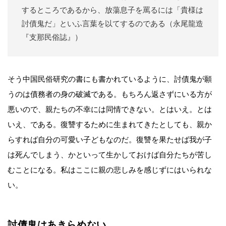
するところであるから、放蕩息子を罵るには「貴様は
討債鬼だ」といふ言葉を以てするのである（永尾龍造
『支那民俗誌』）
そう中国民俗研究の書にも書かれているように、討債鬼が願
うのは債務者の身の破滅である。もちろん返さずにいる方が
悪いので、親たちの不幸には同情できない。とはいえ。とは
いえ、である。復讐するために生まれてきたとしても、親か
らすれば自分の可愛い子どもなのだ。復讐を果たせば我が子
は死んでしまう、かといって生かしておけば自分たちが苦し
むことになる。私はここに親の悲しみを感じずにはいられな
い。
討債鬼はあきらめない