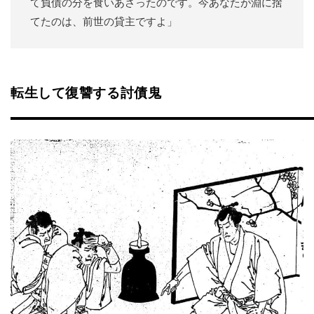
て負債の分を食いあさったのです。今あなたが淵に捨
てたのは、前世の貸主ですよ」
転生して復讐する討債鬼