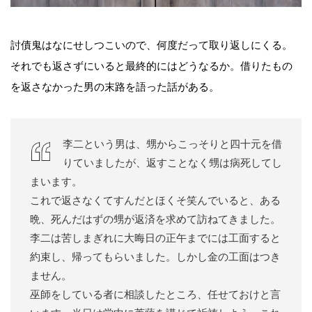
討債鬼はなにせしつこいので、何度だって取り返しにくる。
それでも返さずにいると最終的にはどうなるか。借りたもの
を返さなかった男の末路を語った話がある。
李二という男は、甥からこっそりと四十元を借
りていましたが、返すことなく甥は病死してし
まいます。
これで返さなくてすんだとほくそ笑んでいると、ある
晩、死んだはずの甥が返済を求めて訪ねてきました。
李二は苦しまぎれに大晦日の正午までには工面すると
約束し、帰ってもらいました。しかし金の工面はつき
ません。
巫師をしている者に相談したところ、任せておけと言