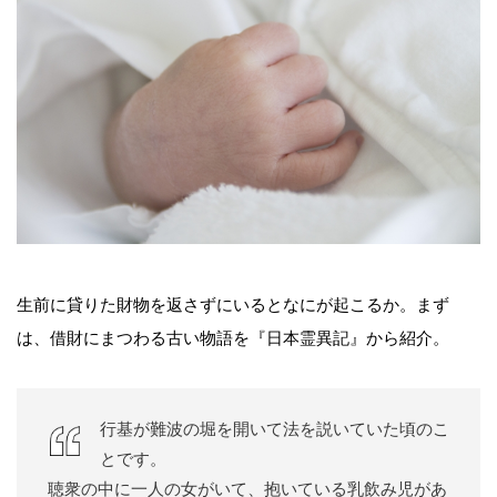
生前に貸りた財物を返さずにいるとなにが起こるか。まず
は、借財にまつわる古い物語を『日本霊異記』から紹介。
行基が難波の堀を開いて法を説いていた頃のこ
とです。
聴衆の中に一人の女がいて、抱いている乳飲み児があ