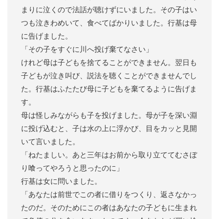
まりに泣くので法話が聴けずにいました。その子はい
つも泣きわめいて、食べてばかりいました。行基は母
に告げました。
「その子をすぐに川へ投げ棄てなさい」
けれど母は子どもを捨てることができません。翌日も
子どもが泣き叫び、説法を聴くことができませんでし
た。行基はふたたび母に子どもを棄てるように告げま
す。
母は怪しみながらも子を投げました。母が子を深い淵
に投げ込むと、子は水の上に浮かび、目をカッと見開
いて言いました。
「ねたましい。あと三年はお前から取り立ててむさぼ
り喰ってやろうと思ったのに」
行基は女に問いました。
「あなたは前世でこの者に借りをつくり、返さなかっ
たのだ。そのためにこの者はあなたの子どもに生まれ