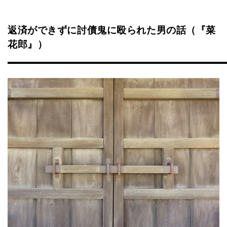
返済ができずに討債鬼に殴られた男の話（『菜
花郎』）