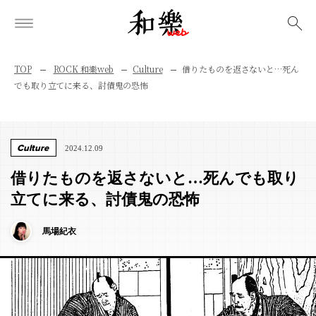
検索
TOP
ROCK 和樂web
Culture
借りたものを返さないと…死ん
でも取り立てに来る、討債鬼の恐怖
Culture
2024.12.09
借りたものを返さないと…死んでも取り
立てに来る、討債鬼の恐怖
馬場紀衣