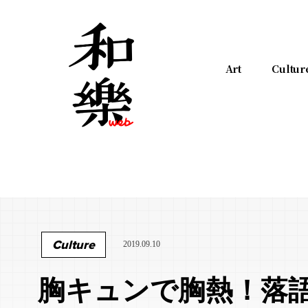
Art
Cultur
Culture
2019.09.10
胸キュンで胸熱！落