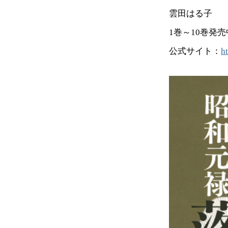
雲田はる子
1巻～10巻発売
公式サイト：
ht