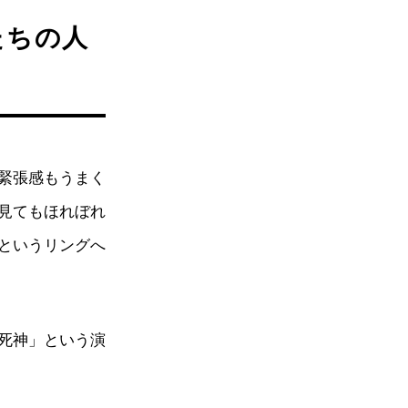
たちの人
緊張感もうまく
見てもほれぼれ
というリングへ
死神」という演