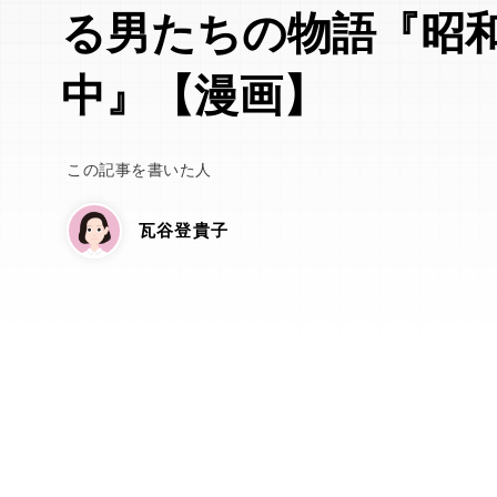
る男たちの物語『昭
中』【漫画】
この記事を書いた人
瓦谷登貴子