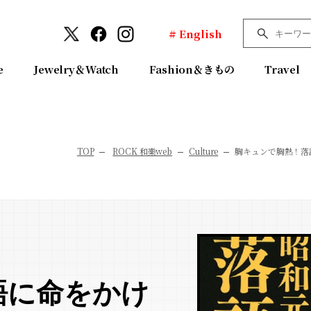
# English
e
Jewelry＆Watch
Fashion＆きもの
Travel
TOP
ROCK 和樂web
Culture
胸キュンで胸熱！落
語に命をかけ