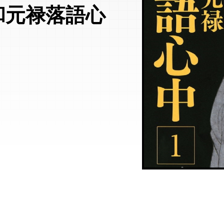
和元禄落語心