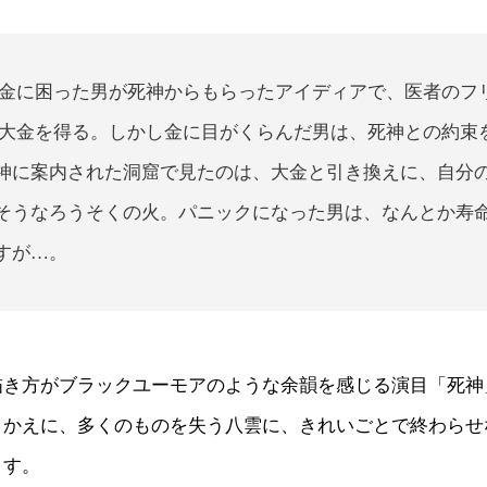
金に困った男が死神からもらったアイディアで、医者のフ
大金を得る。しかし金に目がくらんだ男は、死神との約束
神に案内された洞窟で見たのは、大金と引き換えに、自分
そうなろうそくの火。パニックになった男は、なんとか寿
すが…。
描き方がブラックユーモアのような余韻を感じる演目「死神
きかえに、多くのものを失う八雲に、きれいごとで終わらせ
ます。