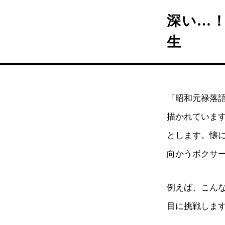
深い…
生
『昭和元禄落
描かれていま
とします。懐
向かうボクサ
例えば、こん
目に挑戦しま