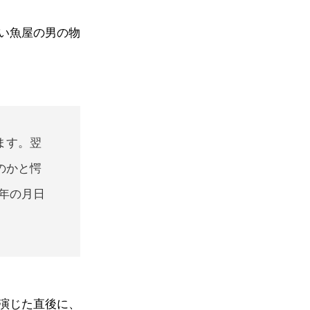
い魚屋の男の物
ます。翌
のかと愕
年の月日
演じた直後に、