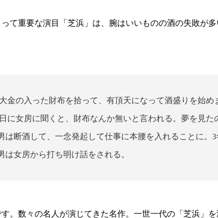
とって重要な演目「芝浜」は、腕はいいものの酒の失敗が多
大金の入った財布を拾って、有頂天になって酒盛りを始め
日に女房に聞くと、財布なんか無いと言われる。夢を見た
男は断酒して、一念発起して仕事に本腰を入れることに。3
男は女房から打ち明け話をされる。
です。数々の名人が演じてきた名作。一世一代の「芝浜」を