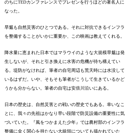
のちにTEDカンファレンスでプレゼンを行うほどの著名人に
なった。
旱魃も自然災害のひとつである。それに対抗できるインフラ
を整備することがいかに重要か、この映画は教えてくれる。
降水量に恵まれた日本ではマラウイのような大規模旱魃は発
生しないが、それと引き換えに水害の危機が待ち構えてい
る。堤防がなければ、筆者の自宅周辺も荒天時には水没して
いるはずだ。いや、そもそも筆者がこうして生きているかど
うかも分からない。筆者の自宅は安倍川沿いにある。
日本の歴史は、自然災害との戦いの歴史でもある。幸いなこ
とに、我々の先祖はかなり早い段階で防災設備の重要性に気
づいていた。『風をつかまえた少年』では農村部のインフラ
整備に全く関心を持たない大統領についても描かれていた