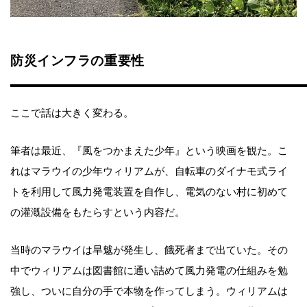
防災インフラの重要性
ここで話は大きく変わる。
筆者は最近、『風をつかまえた少年』という映画を観た。こ
れはマラウイの少年ウィリアムが、自転車のダイナモ式ライ
トを利用して風力発電装置を自作し、電気のない村に初めて
の灌漑設備をもたらすという内容だ。
当時のマラウイは旱魃が発生し、餓死者まで出ていた。その
中でウィリアムは図書館に通い詰めて風力発電の仕組みを勉
強し、ついに自分の手で本物を作ってしまう。ウィリアムは