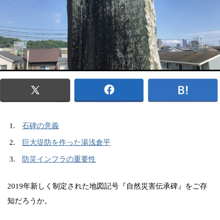
石碑の意義
巨大堤防を作った湯浅倉平
防災インフラの重要性
2019年新しく制定された地図記号『自然災害伝承碑』をご存
知だろうか。