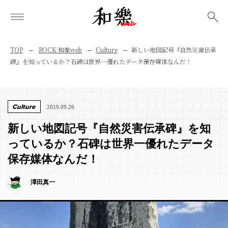
検索
TOP
ROCK 和樂web
Culture
新しい地図記号『自然災害伝承
碑』を知っているか？石碑は世界一優れたデータ保存媒体なんだ！
Culture
2019.09.26
新しい地図記号『自然災害伝承碑』を知
っているか？石碑は世界一優れたデータ
保存媒体なんだ！
澤田真一