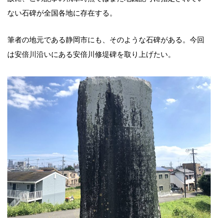
ない石碑が全国各地に存在する。
筆者の地元である静岡市にも、そのような石碑がある。今回
は安倍川沿いにある安倍川修堤碑を取り上げたい。