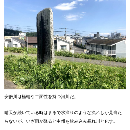
安倍川は極端な二面性を持つ河川だ。
晴天が続いている時はまるで水溜りのような流れしか見当た
らないが、いざ雨が降ると中州を飲み込み暴れ川と化す。