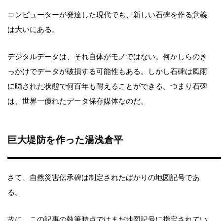
コンピューターが発達した現代でも、新しい石碑を作る意義
は大いにある。
デジタルデータは、それ自体がモノではない。何かしらのき
っかけでデータが破損する可能性もある。しかし石碑は風雨
に晒された状態で何百年も耐えることができる。つまり石碑
は、世界一優れたデータ保存媒体なのだ。
巨大堤防を作った湯浅倉平
さて、自然災害伝承碑は制定されたばかりの地図記号であ
る。
故に、この記事の執筆時点ではまだ地図記号に指定されてい