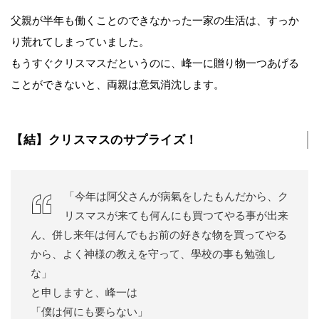
父親が半年も働くことのできなかった一家の生活は、すっか
り荒れてしまっていました。
もうすぐクリスマスだというのに、峰一に贈り物一つあげる
ことができないと、両親は意気消沈します。
【結】クリスマスのサプライズ！
「今年は阿父さんが病氣をしたもんだから、ク
リスマスが来ても何んにも買つてやる事が出来
ん、併し来年は何んでもお前の好きな物を買ってやる
から、よく神様の教えを守って、學校の事も勉強し
な」
と申しますと、峰一は
「僕は何にも要らない」