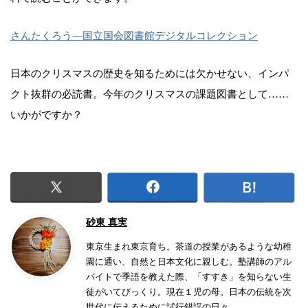
さんたくろう―国立国会図書館デジタルコレクション
日本のクリスマスの歴史を知るためには欠かせない、インパ
クト抜群の必読書。今年のクリスマスの課題図書として……
いかがですか？
砂東 真実
東京生まれ東京育ち。茶道の授業があるような幼稚
園に通い、自然と日本文化に親しむ。塾講師のアル
バイトで季語を教えた際、「すすき」を知らない生
徒がいてびっくり。現在１児の母。日本の伝統を次
世代に伝えるために試行錯誤の日々。