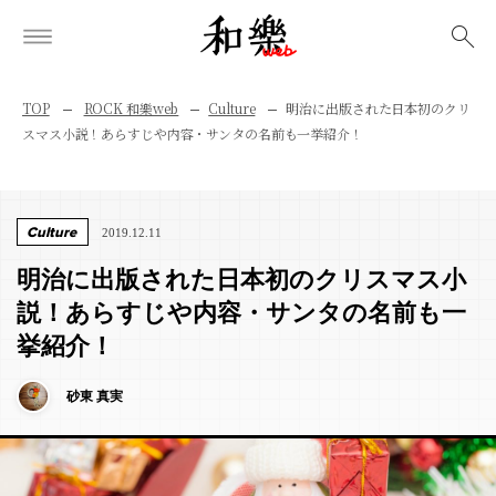
検索
TOP
ROCK 和樂web
Culture
明治に出版された日本初のクリ
スマス小説！あらすじや内容・サンタの名前も一挙紹介！
Culture
2019.12.11
明治に出版された日本初のクリスマス小
説！あらすじや内容・サンタの名前も一
挙紹介！
砂東 真実