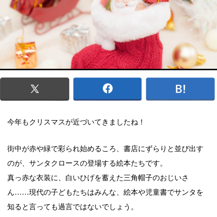
今年もクリスマスが近づいてきましたね！
街中が赤や緑で彩られ始めるころ、書店にずらりと並び出す
のが、サンタクロースの登場する絵本たちです。
真っ赤な衣装に、白いひげを蓄えた三角帽子のおじいさ
ん……現代の子どもたちはみんな、絵本や児童書でサンタを
知ると言っても過言ではないでしょう。