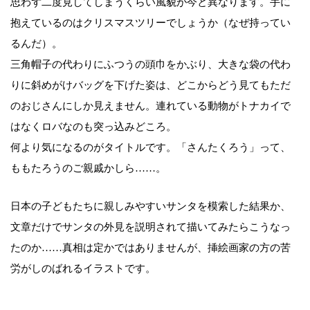
思わず二度見してしまうくらい風貌が今と異なります。手に
抱えているのはクリスマスツリーでしょうか（なぜ持ってい
るんだ）。
三角帽子の代わりにふつうの頭巾をかぶり、大きな袋の代わ
りに斜めがけバッグを下げた姿は、どこからどう見てもただ
のおじさんにしか見えません。連れている動物がトナカイで
はなくロバなのも突っ込みどころ。
何より気になるのがタイトルです。「さんたくろう」って、
ももたろうのご親戚かしら……。
日本の子どもたちに親しみやすいサンタを模索した結果か、
文章だけでサンタの外見を説明されて描いてみたらこうなっ
たのか……真相は定かではありませんが、挿絵画家の方の苦
労がしのばれるイラストです。