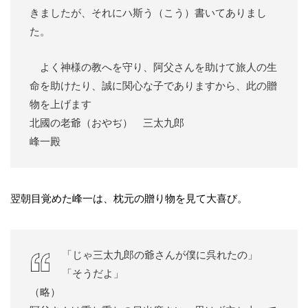
きましたが、それにハ斯う（こう）書いてありまし
た。
よく神様の教へを守り、阿父さんを助けて旅人の生
命を助けたり、誠に関心な子でありますから、此の贈
物を上げます
北國の老爺（おやぢ） 三太九郎
峰一殿
翌朝目覚めた峰一は、枕元の贈り物を見て大喜び。
「じゃ三太九郎の爺さんが僕に呉れたの」
「そうだよ」
（略）