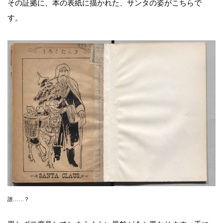
その証拠に、本の表紙に描かれた、サンタの姿がこちらで
す。
誰……？