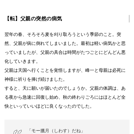
【転】父親の突然の病気
翌年の春、そろそろ麦を刈り取ろうという季節のこと。突
然、父親が病に倒れてしまいました。最初は軽い病気かと思
っていましたが、父親の具合は時間がたつごとにどんどん悪
化していきます。
父親は天国へ行くことを覚悟しますが、峰一と母親は必死に
神様に祈りを捧げ続けました。
すると、天に願いが届いたのでしょうか。父親の体調は、あ
る夜から急速に回復し始め、秋の終わりごろにはほとんど全
快といっていいほどに良くなったのでした。
「モー臘月（しわす）だね」