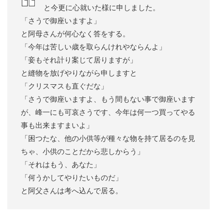
と今更に心就いた様に申しました。
「さうで御座いますよ」
と阿母さんが何心なく答をする。
「今年は苦しい歳を取らんけれやならんよ」
「妾もそれ計り案じて居りますが」
と縫物を放げやりながら申しますと
「クリスマスも直ぐだな」
「さうで御座いますよ、もう間もない事で御座います
が、峰一にも可哀さうです、今年は何一つ買ってやる
事も出来ますまいよ」
「困つたな、他の小供等が種々な物を持て居るのを見
ちゃ、小供のことだから悲しからう」
「それはもう、あなた」
「何うかしてやりたいものだ」
と阿父さんは考へ込んで居る。