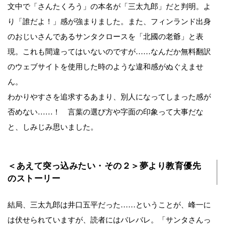
文中で「さんたくろう」の本名が「三太九郎」だと判明。よ
り「誰だよ！」感が強まりました。また、フィンランド出身
のおじいさんであるサンタクロースを「北國の老爺」と表
現。これも間違ってはいないのですが……なんだか無料翻訳
のウェブサイトを使用した時のような違和感がぬぐえませ
ん。
わかりやすさを追求するあまり、別人になってしまった感が
否めない……！ 言葉の選び方や字面の印象って大事だな
と、しみじみ思いました。
＜あえて突っ込みたい・その２＞夢より教育優先
のストーリー
結局、三太九郎は井口五平だった……ということが、峰一に
は伏せられていますが、読者にはバレバレ。「サンタさんっ