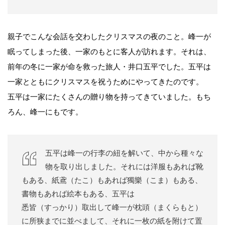
親子でこんな会話を交わしたクリスマスの夜のこと。峰一が
眠ってしまった後、一家のもとに客人が訪れます。それは、
前年の冬に一家が命を救った旅人・井口五平でした。五平は
一家とともにクリスマスを祝うためにやってきたのです。
五平は一家にたくさんの贈り物を持ってきていました。もち
ろん、峰一にもです。
五平は峰一の行李の紐を解いて、中から種々な
物を取り出しました。それには洋服もあれば靴
もある、紙鳶（たこ）もあれば獨樂（こま）もある、
書物もあれば絵本もある、五平は
悉皆（すっかり）取出して峰一が枕頭（まくらもと）
に所狭までに並べまして、それに一枚の紙を附けて置