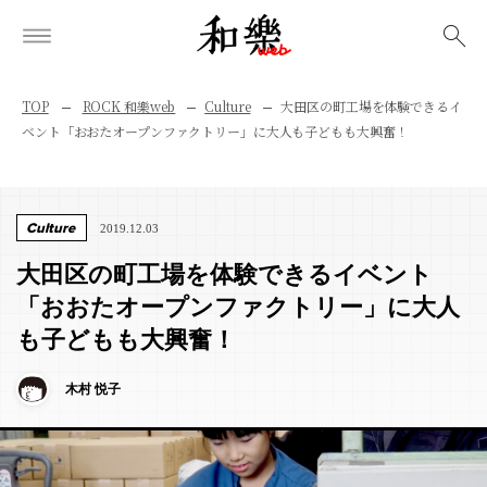
検索
TOP
ROCK 和樂web
Culture
大田区の町工場を体験できるイ
ベント「おおたオープンファクトリー」に大人も子どもも大興奮！
Culture
2019.12.03
大田区の町工場を体験できるイベント
「おおたオープンファクトリー」に大人
も子どもも大興奮！
木村 悦子