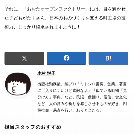
それに、「おおたオープンファクトリー」には、目を輝かせ
た子どもがたくさん。日本のものづくりを支える町工場の技
術力、しっかり継承されますように！
木村 悦子
出版社勤務後、編プロ「ミトシロ書房」創業。著書
に『入りにくいけど素敵な店』『似ている動物「見
分け方」事典』など。民謡、盆踊り、俗信、食文化
など、人の営みや祈りを感じさせるものが好き。四
柱推命・易占を行い、わりと当たる。
担当スタッフのおすすめ