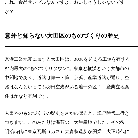
これ、食品サンプルなんですよ。おいしそうじゃないです
か？
意外と知らない大田区のものづくりの歴史
京浜工業地帯に属する大田区は、3000を超える工場を有する
都内最大の“ものづくりタウン”。東京と横浜という大都市の
中間地であり、道路は第一・第二京浜、産業道路が通り、空
路はなんといっても羽田空港がある唯一の区！ 産業立地条
件はかなり有利です。
大田区のものづくりの歴史をさかのぼると、江戸時代に行き
つきます。このあたりは海苔の一大生産地でした。その後、
明治時代に東京瓦斯（ガス）大森製造所が開業、大正時代に