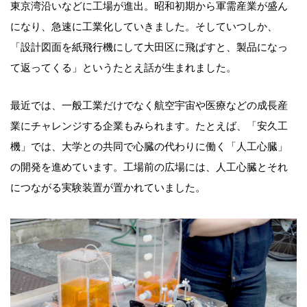
東京湾沿いなどに工場が進出。昭和初期から軍需産業が盛ん
になり、急速に工業化していきました。そしていつしか、
「設計図面を紙飛行機にして大田区に飛ばすと、製品になっ
て返ってくる」というたとえ話が生まれました。
最近では、一般工業だけでなく航空宇宙や医療などの成長産
業にチャレンジする企業もみられます。たとえば、「安久工
機」では、大学との共同で心臓の代わりに働く「人工心臓」
の開発を進めています。工場前の広場には、人工心臓とそれ
につながる実験装置が置かれていました。