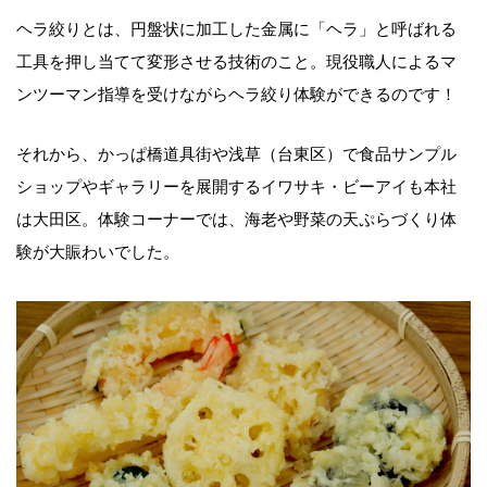
ヘラ絞りとは、円盤状に加工した金属に「ヘラ」と呼ばれる
工具を押し当てて変形させる技術のこと。現役職人によるマ
ンツーマン指導を受けながらヘラ絞り体験ができるのです！
それから、かっぱ橋道具街や浅草（台東区）で食品サンプル
ショップやギャラリーを展開するイワサキ・ビーアイも本社
は大田区。体験コーナーでは、海老や野菜の天ぷらづくり体
験が大賑わいでした。