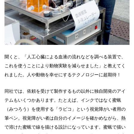
聞くと、「人工心臓による血液の流れなどを調べる装置で、
これを使うことにより動物実験を減らせました」と教えてく
れました。人や動物を幸せにするテクノロジーに超期待！
同社では、依頼を受けて製作するもの以外に独自開発のアイ
テムもいくつかあります。たとえば、インクではなく蜜蝋
（みつろう）を使用する「ラピコ」という視覚障がい者用の
筆ペン。視覚障がい者は自分のイメージを確かめながら、熱
で溶けた蜜蝋で線を描ける設計になっています。蜜蝋で描い