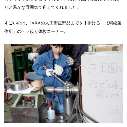
りと温かな雰囲気で迎えてくれました。
すごいのは、JAXAの人工衛星部品までを手掛ける「北嶋絞製
作所」のヘラ絞り体験コーナー。