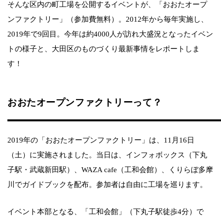
そんな区内の町工場を公開するイベントが、「おおたオープ
ンファクトリー」（参加費無料）。2012年から毎年実施し、
2019年で9回目。今年は約4000人が訪れ大盛況となったイベン
トの様子と、大田区のものづくり最新事情をレポートしま
す！
おおたオープンファクトリーって？
2019年の「おおたオープンファクトリー」は、11月16日
（土）に実施されました。当日は、インフォボックス（下丸
子駅・武蔵新田駅）、WAZA cafe（工和会館）、くりらぼ多摩
川でガイドブックを配布。参加者は自由に工場を巡ります。
イベント本部となる、「工和会館」（下丸子駅徒歩4分）で