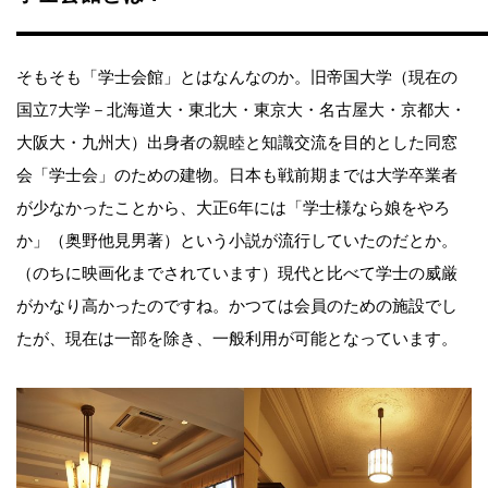
そもそも「学士会館」とはなんなのか。旧帝国大学（現在の
国立7大学－北海道大・東北大・東京大・名古屋大・京都大・
大阪大・九州大）出身者の親睦と知識交流を目的とした同窓
会「学士会」のための建物。日本も戦前期までは大学卒業者
が少なかったことから、大正6年には「学士様なら娘をやろ
か」（奥野他見男著）という小説が流行していたのだとか。
（のちに映画化までされています）現代と比べて学士の威厳
がかなり高かったのですね。かつては会員のための施設でし
たが、現在は一部を除き、一般利用が可能となっています。