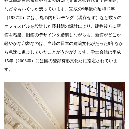
物は高島屋東京店や前田公爵邸（元東京都近代文学博物館）
など今もいくつか残っています。完成の9年後の昭和12年
（1937年）には、丸の内ビルヂング（現存せず）など数々の
オフィスビルを設計した藤村朗の設計により、建物後方に新
館を増築。旧館のデザインを踏襲しながらも、新館がどこか
軽やかな印象なのは、当時の日本の建築文化がたった9年なが
ら急速に進歩していたことがうかがえます。学士会館は平成
15年（2003年）には国の登録有形文化財に指定されていま
す。