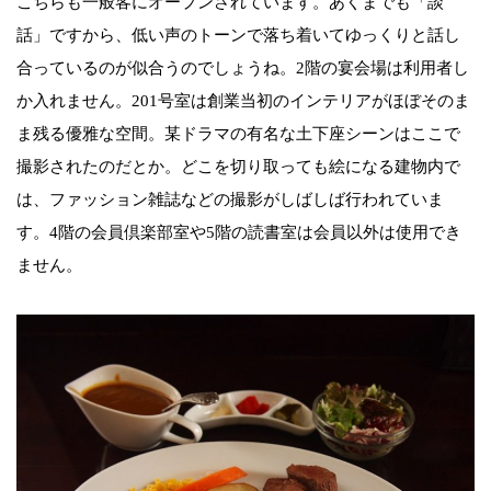
こちらも一般客にオープンされています。あくまでも「談
話」ですから、低い声のトーンで落ち着いてゆっくりと話し
合っているのが似合うのでしょうね。2階の宴会場は利用者し
か入れません。201号室は創業当初のインテリアがほぼそのま
ま残る優雅な空間。某ドラマの有名な土下座シーンはここで
撮影されたのだとか。どこを切り取っても絵になる建物内で
は、ファッション雑誌などの撮影がしばしば行われていま
す。4階の会員倶楽部室や5階の読書室は会員以外は使用でき
ません。