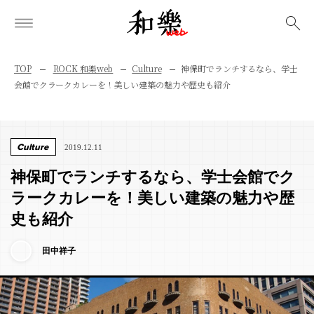
検索
TOP
ROCK 和樂web
Culture
神保町でランチするなら、学士
会館でクラークカレーを！美しい建築の魅力や歴史も紹介
Culture
2019.12.11
神保町でランチするなら、学士会館でク
ラークカレーを！美しい建築の魅力や歴
史も紹介
田中祥子