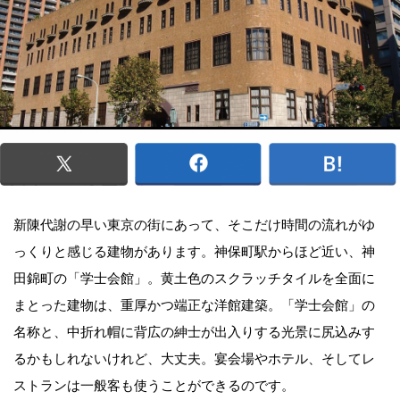
新陳代謝の早い東京の街にあって、そこだけ時間の流れがゆ
っくりと感じる建物があります。神保町駅からほど近い、神
田錦町の「学士会館」。黄土色のスクラッチタイルを全面に
まとった建物は、重厚かつ端正な洋館建築。「学士会館」の
名称と、中折れ帽に背広の紳士が出入りする光景に尻込みす
るかもしれないけれど、大丈夫。宴会場やホテル、そしてレ
ストランは一般客も使うことができるのです。