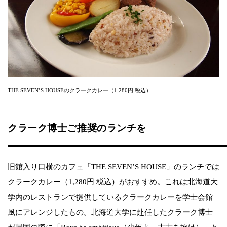
THE SEVEN’S HOUSEのクラークカレー（1,280円 税込）
クラーク博士ご推奨のランチを
旧館入り口横のカフェ「THE SEVEN’S HOUSE」のランチでは
クラークカレー（1,280円 税込）がおすすめ。これは北海道大
学内のレストランで提供しているクラークカレーを学士会館
風にアレンジしたもの。北海道大学に赴任したクラーク博士