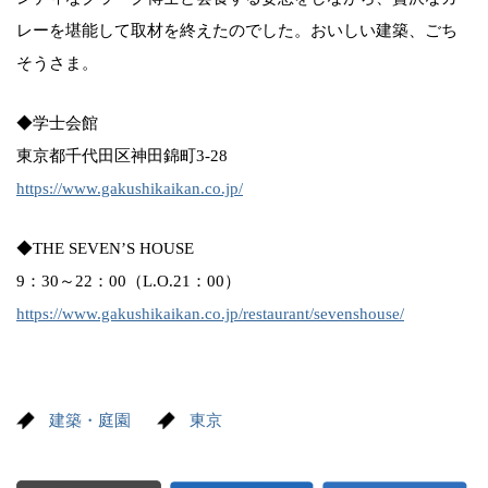
レーを堪能して取材を終えたのでした。おいしい建築、ごち
そうさま。
◆学士会館
東京都千代田区神田錦町3-28
https://www.gakushikaikan.co.jp/
◆THE SEVEN’S HOUSE
9：30～22：00（L.O.21：00）
https://www.gakushikaikan.co.jp/restaurant/sevenshouse/
建築・庭園
東京