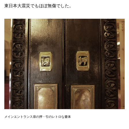
東日本大震災でもほぼ無傷でした。
メインエントランス扉の押・引のレトロな書体