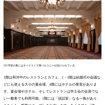
201号室の奥にはオーケストラ用バルコニーが設けられている
1階は和洋中のレストランとカフェ、2・3階は結婚式や会議な
どにも使える大小の宴会場、4階にはホテルの客室がありま
す。宴会場やホテル、そしてレストランは学士会の会員でな
い一般客でも利用可能。1階には「談話室」なる一角があり、