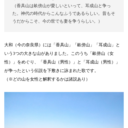
（香具山は畝傍山が愛しいといって、耳成山と争っ
た。神代の時代からこんなふうであるらしい。昔もそ
うだからこそ、今の世でも妻を争うらしい。）
大和（今の奈良県）には「香具山」「畝傍山」「耳成山」と
いう3つの大きな山がありました。このうち「畝傍山（女
性）」をめぐり、「香具山（男性）」と「耳成山（男性）」
が争ったという伝説を下敷きに詠まれた歌です。
（※どの山を女性と解釈するかは諸説あり）