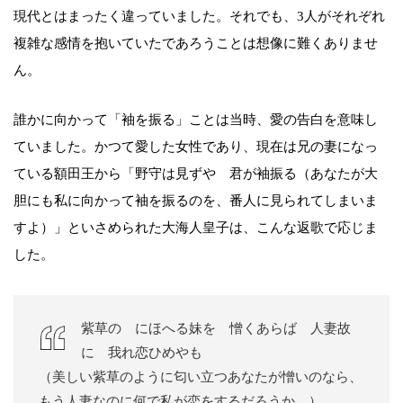
現代とはまったく違っていました。それでも、3人がそれぞれ
複雑な感情を抱いていたであろうことは想像に難くありませ
ん。
誰かに向かって「袖を振る」ことは当時、愛の告白を意味し
ていました。かつて愛した女性であり、現在は兄の妻になっ
ている額田王から「野守は見ずや 君が袖振る（あなたが大
胆にも私に向かって袖を振るのを、番人に見られてしまいま
すよ）」といさめられた大海人皇子は、こんな返歌で応じま
した。
紫草の にほへる妹を 憎くあらば 人妻故
に 我れ恋ひめやも
（美しい紫草のように匂い立つあなたが憎いのなら、
もう人妻なのに何で私が恋をするだろうか。）