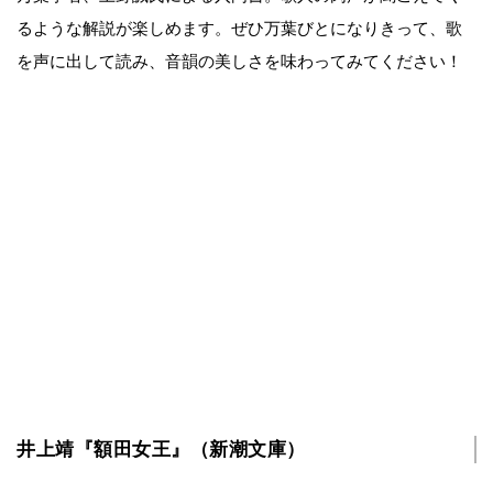
るような解説が楽しめます。ぜひ万葉びとになりきって、歌
を声に出して読み、音韻の美しさを味わってみてください！
井上靖『額田女王』（新潮文庫）