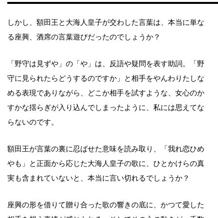
しかし、額田王と大海人皇子が交わした言葉は、本当に単な
る座興、酒席の言葉遊びだったのでしょうか？
「野守は見ずや」の「や」は、反語や疑問を表す助詞。「野
守に見られたらどうするのですか」と相手をやんわりたしな
める表現でありながら、どこか相手を試すような、女心のか
すかな揺らぎが入り込んでしまったように、私には思えてな
らないのです。
額田王が言葉の裏に忍ばせた意味を読み取り、「我れ恋ひめ
やも」と正面から応じた大海人皇子の歌に、ひとかけらの真
実も含まれていないと、本当に言い切れるでしょうか？
座興の形を借りて贈り合った歌の響きの底に、かつて愛した