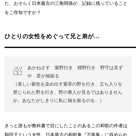
た、おそらく日本最古の三角関係が、記録に残っていること
をご存知ですか？
ひとりの女性をめぐって兄と弟が…
あかねさす 紫野行き 標野行き 野守は見ず
や 君が袖振る
（美しい紫色を染め出す紫草の野を行き、立ち入りを
禁じられた野を行き、野の番人が見るではありません
か。あなたがしきりに私に袖を振るのを。）
きっと誰もが教科書で目にしたことのあるこの和歌の作者は
額田王という女性。日本最古の和歌集『万葉集』に収められ