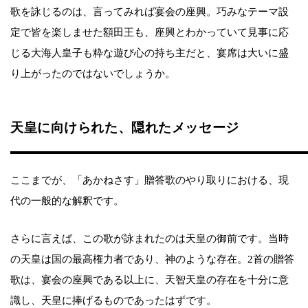
歌を詠じるのは、言ってみれば宴会の座興。巧みなテーマ設
定で皆を楽しませた額田王も、座興とわかっていて見事に応
じる大海人皇子も粋な遊び心の持ち主だと、宴席は大いに盛
り上がったのではないでしょうか。
天皇に向けられた、隠れたメッセージ
ここまでが、「あかねさす」贈答歌のやり取りにおける、現
代の一般的な解釈です。
さらに言えば、この歌が詠まれたのは天皇の御前です。当時
の天皇は国の最高権力者であり、神のような存在。2首の贈答
歌は、宴会の座興である以上に、天智天皇の存在を十分に意
識し、天皇に捧げるものであったはずです。