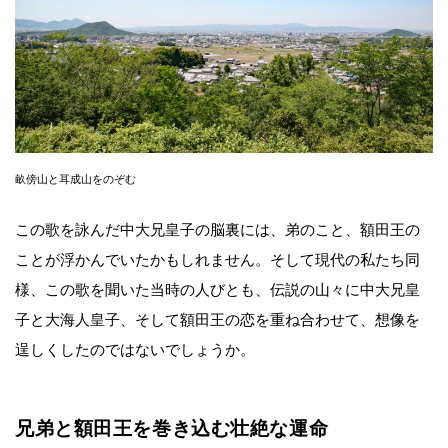
畝傍山と耳成山をのぞむ
この歌を詠んだ中大兄皇子の脳裏には、弟のこと、額田王の
ことが浮かんでいたかもしれません。そして現代の私たち同
様、この歌を聞いた当時の人びとも、伝説の山々に中大兄皇
子と大海人皇子、そして額田王の恋を重ね合わせて、想像を
逞しくしたのではないでしょうか。
兄弟と額田王を巻き込む壮絶な運命