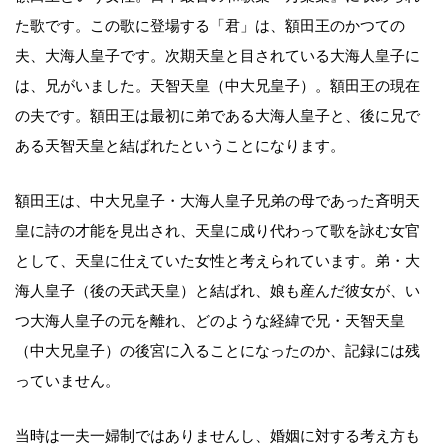
た歌です。この歌に登場する「君」は、額田王のかつての
夫、大海人皇子です。次期天皇と目されている大海人皇子に
は、兄がいました。天智天皇（中大兄皇子）。額田王の現在
の夫です。額田王は最初に弟である大海人皇子と、後に兄で
ある天智天皇と結ばれたということになります。
額田王は、中大兄皇子・大海人皇子兄弟の母であった斉明天
皇に詩の才能を見出され、天皇に成り代わって歌を詠む女官
として、天皇に仕えていた女性と考えられています。弟・大
海人皇子（後の天武天皇）と結ばれ、娘も産んだ彼女が、い
つ大海人皇子の元を離れ、どのような経緯で兄・天智天皇
（中大兄皇子）の後宮に入ることになったのか、記録には残
っていません。
当時は一夫一婦制ではありませんし、婚姻に対する考え方も