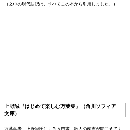
（文中の現代語訳は、すべてこの本から引用しました。）
上野誠『はじめて楽しむ万葉集』（角川ソフィア
文庫）
万葉学者、上野誠氏による入門書。歌人の肉声が聞こえてく