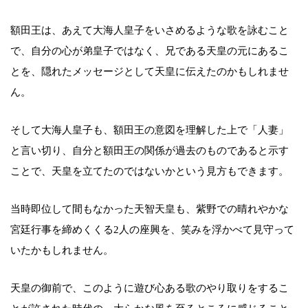
額田王は、あえて大海人皇子をいさめるような歌を詠むこと
で、自分の心が弟皇子ではなく、兄である天皇の元にあるこ
とを、隠れたメッセージとして天皇に伝えたのかもしれませ
ん。
そして大海人皇子も、額田王の意図を理解した上で「人妻」
と言い切り、自分と額田王の関係が過去のものであると示す
ことで、天皇を立てたのではないかという見方もできます。
当時即位して間もなかった天智天皇も、紫野での晴れやかな
宮廷行事を締めくくる2人の座興を、笑みを浮かべて見守って
いたかもしれません。
天皇の御前で、このように遊び心ある歌のやり取りをするこ