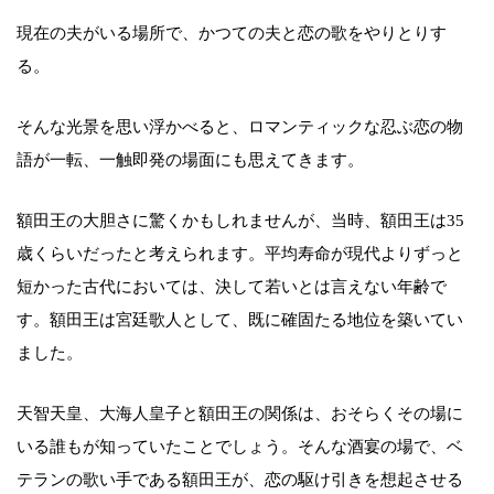
現在の夫がいる場所で、かつての夫と恋の歌をやりとりす
る。
そんな光景を思い浮かべると、ロマンティックな忍ぶ恋の物
語が一転、一触即発の場面にも思えてきます。
額田王の大胆さに驚くかもしれませんが、当時、額田王は35
歳くらいだったと考えられます。平均寿命が現代よりずっと
短かった古代においては、決して若いとは言えない年齢で
す。額田王は宮廷歌人として、既に確固たる地位を築いてい
ました。
天智天皇、大海人皇子と額田王の関係は、おそらくその場に
いる誰もが知っていたことでしょう。そんな酒宴の場で、ベ
テランの歌い手である額田王が、恋の駆け引きを想起させる