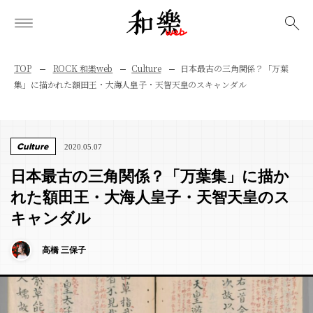
検索
TOP
ROCK 和樂web
Culture
日本最古の三角関係？「万葉
集」に描かれた額田王・大海人皇子・天智天皇のスキャンダル
Culture
2020.05.07
日本最古の三角関係？「万葉集」に描か
れた額田王・大海人皇子・天智天皇のス
キャンダル
高橋 三保子