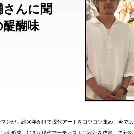
輔さんに聞
の醍醐味
マンが、約30年かけて現代アートをコツコツ集め、今では4
ョンを形成。好きな現代アーティストに設計を依頼して新築