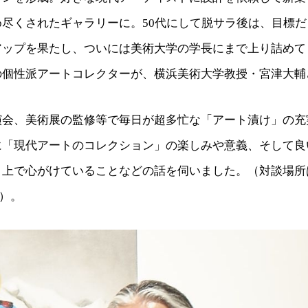
め尽くされたギャラリーに。50代にして脱サラ後は、目標
アップを果たし、ついには美術大学の学長にまで上り詰めて
の個性派アートコレクターが、横浜美術大学教授・宮津大輔
演会、美術展の監修等で毎日が超多忙な「アート漬け」の充
に「現代アートのコレクション」の楽しみや意義、そして良
う上で心がけていることなどの話を伺いました。（対談場所
）。