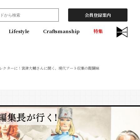
会員登録案内
Lifestyle
Craftsmanship
特集
レクターに！宮津大輔さんに聞く、現代アート収集の醍醐味