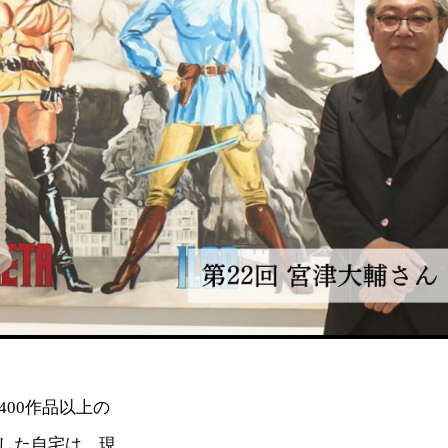
00作品以上の
した自宅は、現