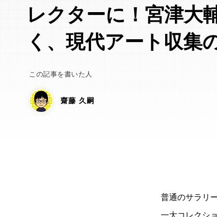
レクターに！宮津大
く、現代アート収集
この記事を書いた人
齋藤 久嗣
普通のサラリー
一大コレクシ