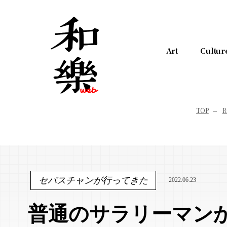
Art
Cultur
TOP
R
セバスチャンが行ってきた
2022.06.23
普通のサラリーマン