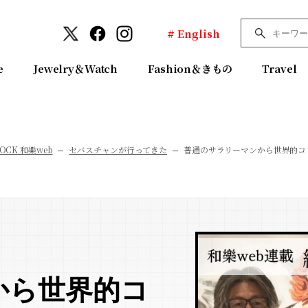
# English
e
Jewelry＆Watch
Fashion＆きもの
Travel
OCK 和樂web
セバスチャンが行ってきた
普通のサラリーマンから世界的コ
から世界的コ