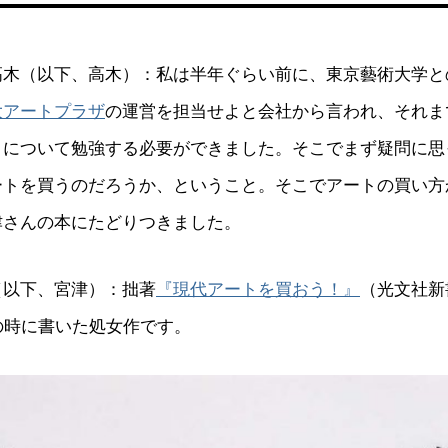
高木（以下、高木）：私は半年ぐらい前に、東京藝術大学と
大アートプラザ
の運営を担当せよと会社から言われ、それま
トについて勉強する必要ができました。そこでまず疑問に思
ートを買うのだろうか、ということ。そこでアートの買い方
津さんの本にたどりつきました。
（以下、宮津）：拙著
『現代アートを買おう！』
（光文社新
の時に書いた処女作です。