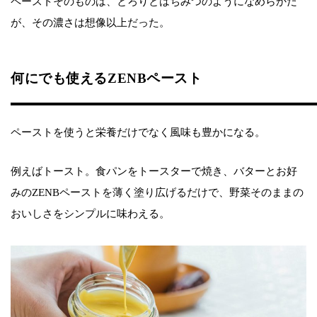
ペーストそのものは、とろりとはちみつのようになめらかだ
が、その濃さは想像以上だった。
何にでも使えるZENBペースト
ペーストを使うと栄養だけでなく風味も豊かになる。
例えばトースト。食パンをトースターで焼き、バターとお好
みのZENBペーストを薄く塗り広げるだけで、野菜そのままの
おいしさをシンプルに味わえる。