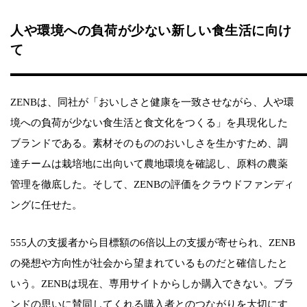
人や環境への負荷が少ない新しい食生活に向け
て
ZENBは、同社が「おいしさと健康を一致させながら、人や環
境への負荷が少ない食生活と食文化をつくる」を具現化した
ブランドである。素材そのもののおいしさを生かすため、調
達チームは栽培地に出向いて農地環境を確認し、原料の農薬
管理を徹底した。そして、ZENBの評価をクラウドファンディ
ングに任せた。
555人の支援者から目標額の6倍以上の支援が寄せられ、ZENB
の発想や方向性が社会から望まれているものだと確信したと
いう。ZENBは現在、専用サイトからしか購入できない。ブラ
ンドの思いに賛同してくれる購入者とのつながりを大切にす