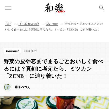
検索
TOP
ROCK 和樂web
Gourmet
野菜の皮や芯までまるごとお
いしく食べるには？真剣に考えたら、ミツカン「ZENB」に辿り着いた！
Gourmet
2020.06.23
野菜の皮や芯までまるごとおいしく食べ
るには？真剣に考えたら、ミツカン
「ZENB」に辿り着いた！
藤澤 みづえ