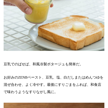
豆乳でのばせば、和風冷製ポタージュも簡単だ。
お好みのZENBペースト、豆乳、塩、白だしまたはめんつゆを
混ぜ合わせ、よく冷やす。最後にすりごまをふれば、和食店
で味わうようなすりながし風に。