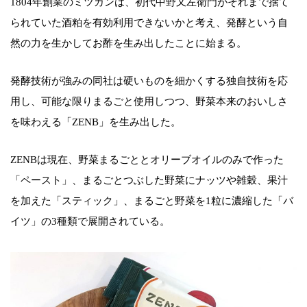
1804年創業のミツカンは、初代中野又左衛門がそれまで捨て
られていた酒粕を有効利用できないかと考え、発酵という自
然の力を生かしてお酢を生み出したことに始まる。
発酵技術が強みの同社は硬いものを細かくする独自技術を応
用し、可能な限りまるごと使用しつつ、野菜本来のおいしさ
を味わえる「ZENB」を生み出した。
ZENBは現在、野菜まるごととオリーブオイルのみで作った
「ペースト」、まるごとつぶした野菜にナッツや雑穀、果汁
を加えた「スティック」、まるごと野菜を1粒に濃縮した「バ
イツ」の3種類で展開されている。