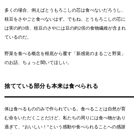
多くの場合、例えばとうもろこしの芯は食べないだろうし、
枝豆をさやごと食べないはず。でもね、とうもろこしの芯に
は実の約3倍、枝豆のさやには豆の約2倍の食物繊維が含まれ
ているのだ。
野菜を食べる概念を根底から覆す「新感覚のまるごと野菜」
のお話、ちょっと聞いてほしい。
捨てている部分も本来は食べられる
体は食べるもののみで作られている。食べることは自然が育
む命をいただくことだけど、私たちの周りには食べ物があり
過ぎて、“おいしい！”という感動や食べられることへの感謝