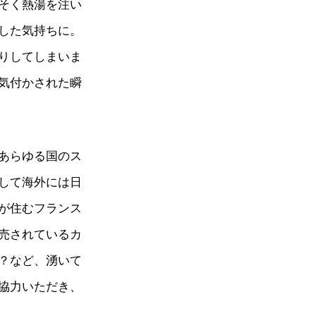
そく熱湯を注い
した気持ちに。
りしてしまいま
気付かされた瞬
あらゆる国のス
して海外には日
が住むフランス
売されているカ
？など、湧いて
協力いただき、