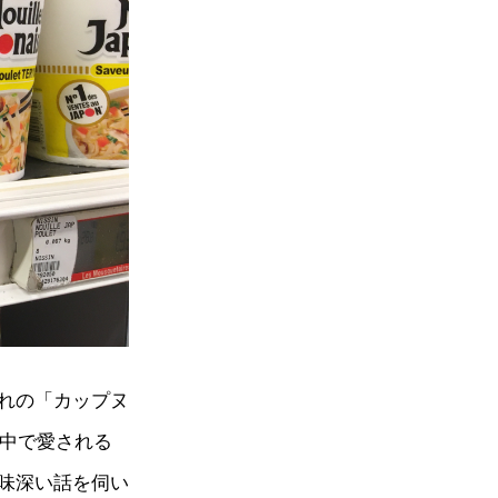
れの「カップヌ
界中で愛される
味深い話を伺い