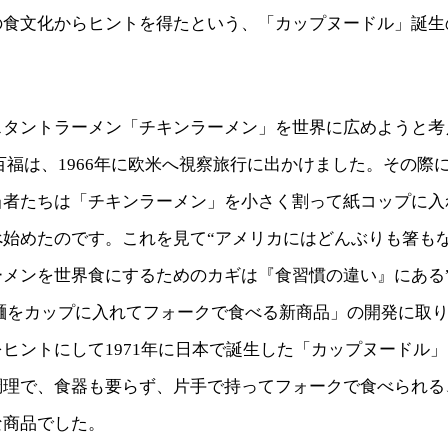
の食文化からヒントを得たという、「カップヌードル」誕生
スタントラーメン「チキンラーメン」を世界に広めようと考
百福は、1966年に欧米へ視察旅行に出かけました。その際
当者たちは「チキンラーメン」を小さく割って紙コップに入
べ始めたのです。これを見て“アメリカにはどんぶりも箸も
ーメンを世界食にするためのカギは『食習慣の違い』にある
「麺をカップに入れてフォークで食べる新商品」の開発に取
ヒントにして1971年に日本で誕生した「カップヌードル
調理で、食器も要らず、片手で持ってフォークで食べられる
な商品でした。