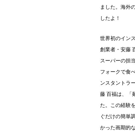
ました。海外
したよ！
世界初のイン
創業者・安藤 
スーパーの担
フォークで食
ンスタントラ
藤 百福は、
た。この経験を
ぐだけの簡単
かった画期的