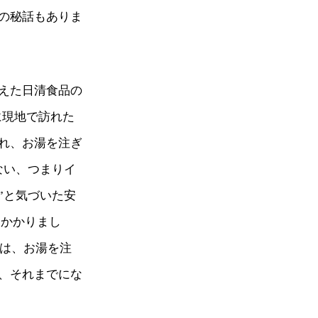
の秘話もありま
えた日清食品の
に現地で訪れた
れ、お湯を注ぎ
ない、つまりイ
”と気づいた安
りかかりまし
」は、お湯を注
、それまでにな