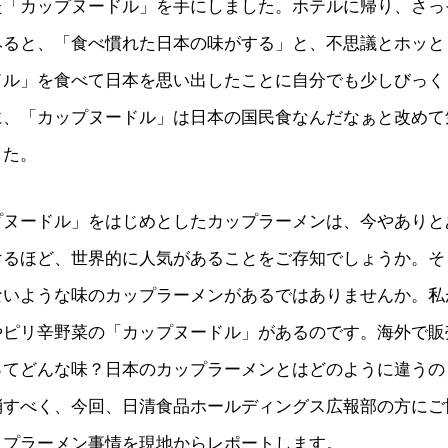
た「カップヌードル」を手にしました。ホテルに帰り、さっ
みると、「食べ慣れた日本の味がする」と、不思議とホッと
ドル」を食べて日本を思い出したことに自分でも少しびっく
に、「カップヌードル」は日本の国民食なんだなぁと改めて
した。
プヌードル」をはじめとしたカップラーメンは、今やありと
けるほど、世界的に人気があることをご存知でしょうか。そ
ないような味のカップラーメンがあるではありませんか。私
やピリ辛野菜の「カップヌードル」があるのです。海外で販
ってどんな味？日本のカップラーメンとはどのように違うの
消すべく、今回、日清食品ホールディングス広報部の方にご
ップラーメン事情を現地からレポートします。