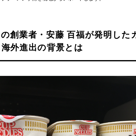
品の創業者・安藤 百福が発明した
。海外進出の背景とは