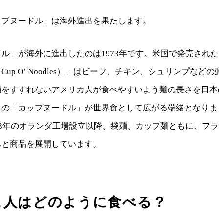
ップヌードル」は海外進出を果たします。
ル」が海外に進出したのは1973年です。米国で発売され
up O’ Noodles）」はビーフ、チキン、シュリンプなど
麺をすすれないアメリカ人が食べやすいよう麺の長さを日本
れの「カップヌードル」が世界食として広がる端緒となりま
93年のオランダ工場設立以降、袋麺、カップ麺ともに、フ
へと商品を展開しています。
ス人はどのように食べる？