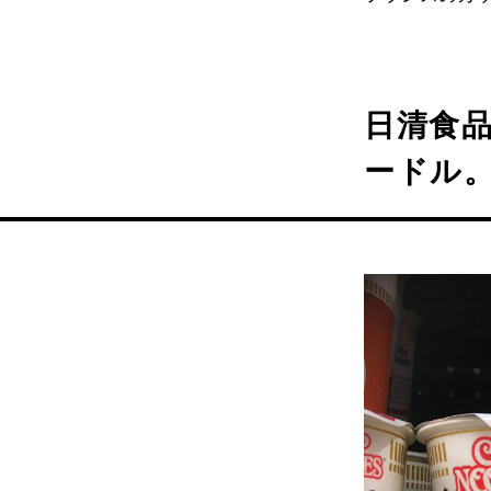
日清食
ードル