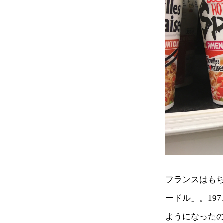
フランスはも
ードル」。19
ようになった