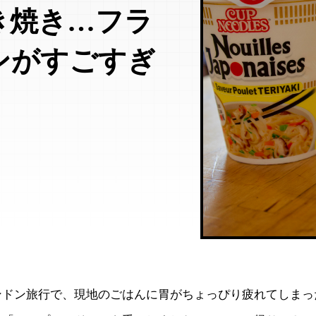
き焼き…フラ
ンがすごすぎ
ンドン旅行で、現地のごはんに胃がちょっぴり疲れてしまっ