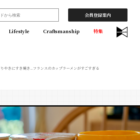
会員登録案内
Lifestyle
Craftsmanship
特集
てりやきにすき焼き...フランスのカップラーメンがすごすぎる