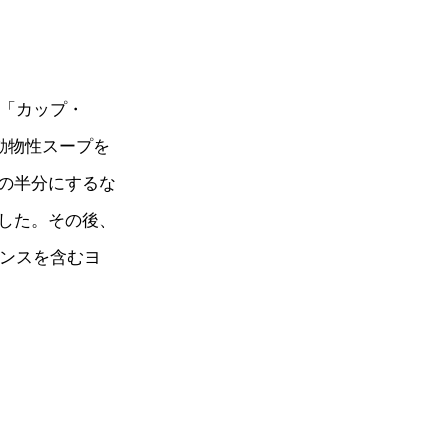
た「カップ・
の動物性スープを
の半分にするな
した。その後、
ランスを含むヨ