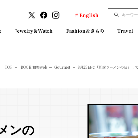
# English
e
Jewelry＆Watch
Fashion＆きもの
Travel
TOP
ROCK 和樂web
Gourmet
8月25日は「即席ラーメンの日」！
ーメンの