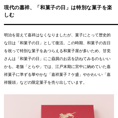
現代の嘉祥、「和菓子の日」は特別な菓子を楽
しむ
明治を迎えて嘉祥はなくなりましたが、菓子にとって歴史的
な日は「和菓子の日」として復活。この時期、和菓子の吉日
を祝って特別な菓子をあつらえる和菓子屋が多いため、甘党
さんは「和菓子の日」にご贔屓のお店を訪ねてみるのもいい
かも。老舗「とらや」では、江戸末期に宮中に納めていた嘉
祥菓子に準ずる華やかな「嘉祥菓子７ケ盛」やかわいい「嘉
祥饅頭」などの限定菓子を売り出しています。