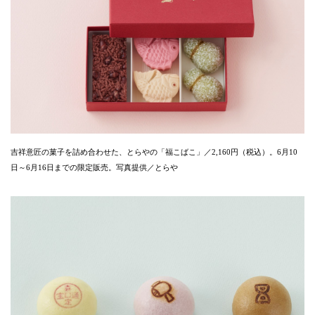
吉祥意匠の菓子を詰め合わせた、とらやの「福こばこ」／2,160円（税込）。6月10
日～6月16日までの限定販売。写真提供／とらや