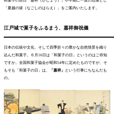
和菓子の吉日「嘉祥（かしょう）」や半期に一度の厄落とし
「夏越の祓（なごしのはらえ）」をご案内いたします。
江戸城で菓子をふるまう、嘉祥御祝儀
日本の伝統や文化、そして四季折々の豊かな自然情景を織り
込んだ和菓子。６月16日は「和菓子の日」というのはご存知
ですか。全国和菓子協会が昭和54年に定めたものですが、そ
もそも「和菓子の日」は、
「嘉祥」
という行事にちなんだも
の。