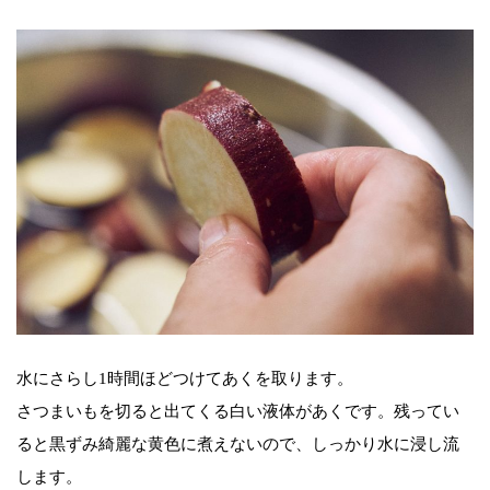
水にさらし1時間ほどつけてあくを取ります。
さつまいもを切ると出てくる白い液体があくです。残ってい
ると黒ずみ綺麗な黄色に煮えないので、しっかり水に浸し流
します。