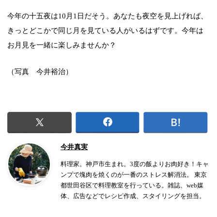
今年の十五夜は10月1日だそう。あなたも夜空を見上げれば、
きっとどこかで同じ月を見ている人がいるはずです。今年は
お月見を一緒に楽しみませんか？
（写真 今井裕治）
今井真実
料理家。神戸市生まれ。3度の飯よりお肉好き！キャ
ンプで塊肉を焼くのが一番のストレス解消法。 東京
都世田谷区で料理教室を行っている。雑誌、web媒
体、広告などでレシピ作成、スタイリングを担当。