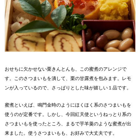
おせちに欠かせない栗きんとんも、この蜜煮のアレンジで
す。このさつまいもを潰して、栗の甘露煮を包みます。レモ
ンが入っているので、さっぱりとした味が嬉しい１品です。
蜜煮といえば、鳴門金時のようにほくほく系のさつまいもを
使うのが定番です。しかし、今回紅天使というねっとり系の
さつまいもを使ったところ、まるで芋羊羹のような蜜煮が出
来ました。使うさつまいもも、お好みで大丈夫です。