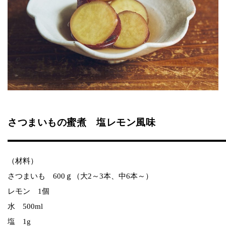
さつまいもの蜜煮 塩レモン風味
（材料）
さつまいも 600ｇ（大2～3本、中6本～）
レモン 1個
水 500ml
塩 1g