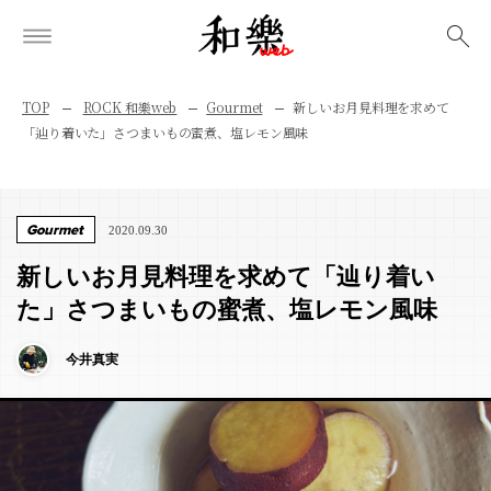
検索
TOP
ROCK 和樂web
Gourmet
新しいお月見料理を求めて
「辿り着いた」さつまいもの蜜煮、塩レモン風味
Gourmet
2020.09.30
新しいお月見料理を求めて「辿り着い
た」さつまいもの蜜煮、塩レモン風味
今井真実