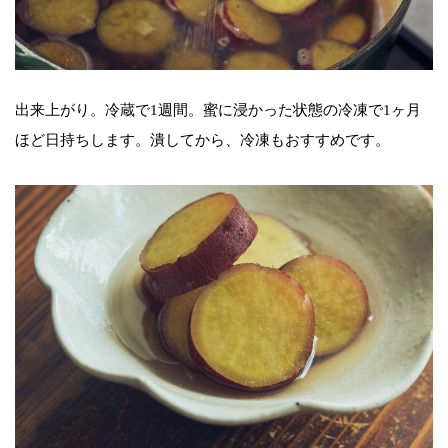
出来上がり。冷蔵で1週間。蜜に浸かった状態の冷凍で1ヶ月
ほど日持ちします。潰してから、冷凍もおすすめです。