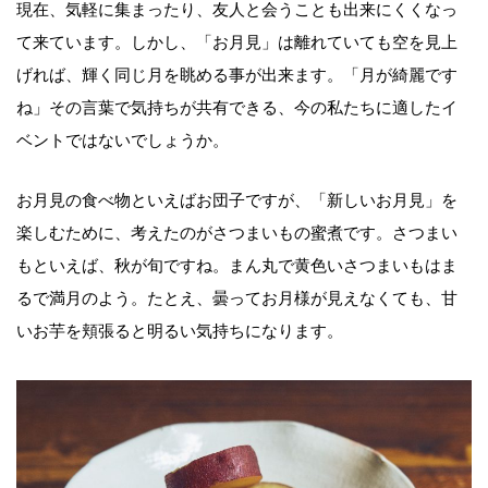
現在、気軽に集まったり、友人と会うことも出来にくくなっ
て来ています。しかし、「お月見」は離れていても空を見上
げれば、輝く同じ月を眺める事が出来ます。「月が綺麗です
ね」その言葉で気持ちが共有できる、今の私たちに適したイ
ベントではないでしょうか。
お月見の食べ物といえばお団子ですが、「新しいお月見」を
楽しむために、考えたのがさつまいもの蜜煮です。さつまい
もといえば、秋が旬ですね。まん丸で黄色いさつまいもはま
るで満月のよう。たとえ、曇ってお月様が見えなくても、甘
いお芋を頬張ると明るい気持ちになります。