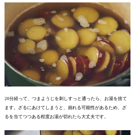
20分経って、つまようじを刺しすっと通ったら、お湯を捨て
ます。ざるにあけてしまうと、崩れる可能性があるため、ざ
るを当てつつある程度お湯が切れたら大丈夫です。