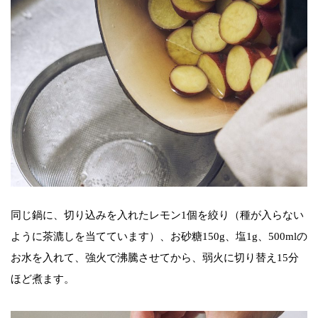
同じ鍋に、切り込みを入れたレモン1個を絞り（種が入らない
ように茶漉しを当てています）、お砂糖150g、塩1g、500mlの
お水を入れて、強火で沸騰させてから、弱火に切り替え15分
ほど煮ます。