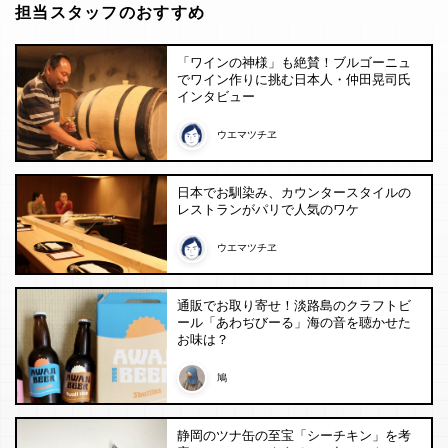
担当スタッフのおすすめ
「ワインの神様」も絶賛！ブルゴーニュ
でワイン作りに挑む日本人・仲田晃司氏
インタビュー
ウエマツチヱ
日本でお馴染み、カウンタースタイルの
レストランがパリで人気のワケ
ウエマツチヱ
通販でお取り寄せ！淡路島のクラフトビ
ール「あわぢびーる」海の音を聴かせた
お味は？
鳩
静岡のツナ缶の至宝「シーチキン」を考