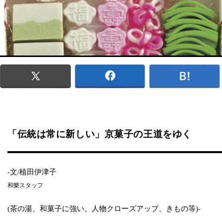
「伝統は常に新しい」京菓子の王道をゆく
-文/植田伊津子
和樂スタッフ
(茶の湯、和菓子に強い。人物クローズアップ、きもの等)-