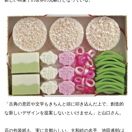
「古典の意匠や文学もきちんと頭に叩き込んだ上で、創造的
な新しいデザインを提案しないといけません」と山口さん。
店の包装紙も、実に京都らしい。大和絵の名手、池田遙邨(よ