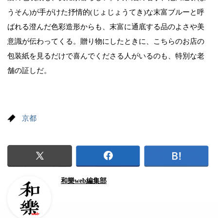
うそん)が手がけた抒情的(じょじょうてき)な末富ブルーと呼
ばれる澄んだ色彩造形からも、末富に通底する品のよさや美
意識が伝わってくる。贈り物にしたときに、こちらのお店の
包装紙を見るだけで喜んでくださる人がいるのも、特別な老
舗の証しだ。
京都
和樂web編集部