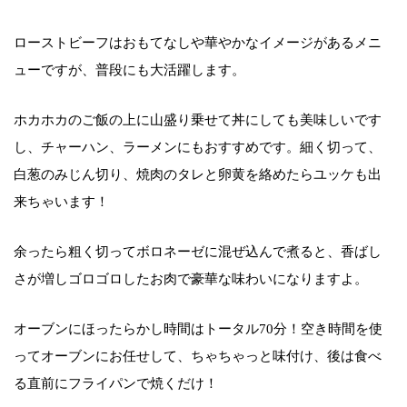
ローストビーフはおもてなしや華やかなイメージがあるメニ
ューですが、普段にも大活躍します。
ホカホカのご飯の上に山盛り乗せて丼にしても美味しいです
し、チャーハン、ラーメンにもおすすめです。細く切って、
白葱のみじん切り、焼肉のタレと卵黄を絡めたらユッケも出
来ちゃいます！
余ったら粗く切ってボロネーゼに混ぜ込んで煮ると、香ばし
さが増しゴロゴロしたお肉で豪華な味わいになりますよ。
オーブンにほったらかし時間はトータル70分！空き時間を使
ってオーブンにお任せして、ちゃちゃっと味付け、後は食べ
る直前にフライパンで焼くだけ！