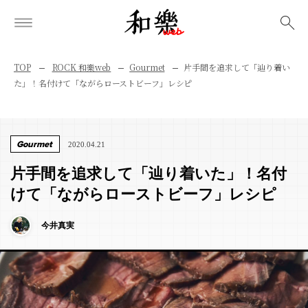
検索
TOP
ROCK 和樂web
Gourmet
片手間を追求して「辿り着い
た」！名付けて「ながらローストビーフ」レシピ
Gourmet
2020.04.21
片手間を追求して「辿り着いた」！名付
けて「ながらローストビーフ」レシピ
今井真実