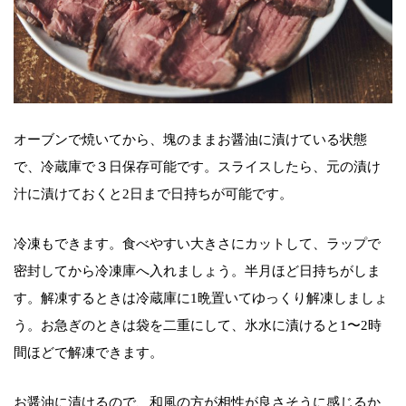
オーブンで焼いてから、塊のままお醤油に漬けている状態
で、冷蔵庫で３日保存可能です。スライスしたら、元の漬け
汁に漬けておくと2日まで日持ちが可能です。
冷凍もできます。食べやすい大きさにカットして、ラップで
密封してから冷凍庫へ入れましょう。半月ほど日持ちがしま
す。解凍するときは冷蔵庫に1晩置いてゆっくり解凍しましょ
う。お急ぎのときは袋を二重にして、氷水に漬けると1〜2時
間ほどで解凍できます。
お醤油に漬けるので、和風の方が相性が良さそうに感じるか