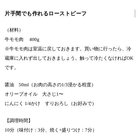
片手間でも作れるローストビーフ
（材料）
牛モモ肉 400g
※牛モモ肉は室温に戻しておきます。買い物に行ったら、冷
蔵庫に入れず出しておきましょう。触って冷たくなければOK
です。
醤油 50ml（お肉の高さの1/3浸かる程度）
オリーブオイル 大さじ1〜
にんにく 1/4かけ すりおろし（お好みで）
【調理時間】
10分（味付け：3分、焼く+盛りつけ：7分）