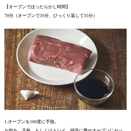
【オーブンでほったらかし時間】
70分（オーブンで35分、ひっくり返して35分）
1.オーブンを100度に予熱。
お肉を、天板、もしくはトレイ、鍋等に乗せオーブンにセッ