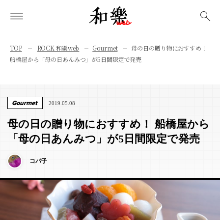
検索
TOP
ROCK 和樂web
Gourmet
母の日の贈り物におすすめ！
船橋屋から「母の日あんみつ」が5日間限定で発売
Gourmet
2019.05.08
母の日の贈り物におすすめ！ 船橋屋から
「母の日あんみつ」が5日間限定で発売
コパ子