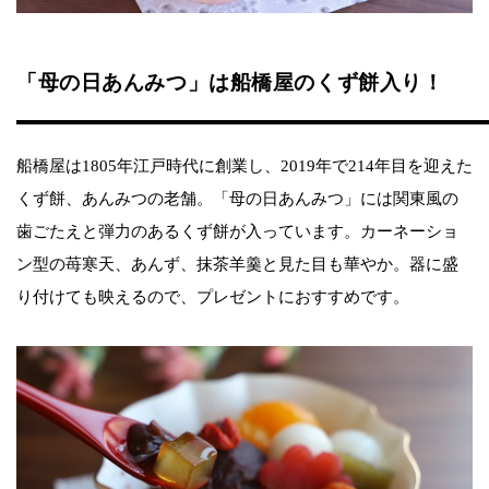
「母の日あんみつ」は船橋屋のくず餅入り！
船橋屋は1805年江戸時代に創業し、2019年で214年目を迎えた
くず餅、あんみつの老舗。「母の日あんみつ」には関東風の
歯ごたえと弾力のあるくず餅が入っています。カーネーショ
ン型の苺寒天、あんず、抹茶羊羹と見た目も華やか。器に盛
り付けても映えるので、プレゼントにおすすめです。