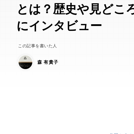
とは？歴史や見どこ
にインタビュー
この記事を書いた人
森 有貴子