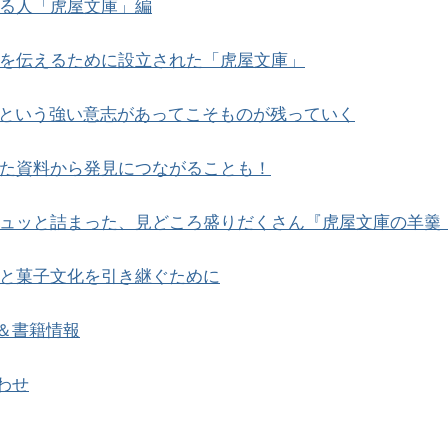
る人「虎屋文庫」編
を伝えるために設立された「虎屋文庫」
”という強い意志があってこそものが残っていく
た資料から発見につながることも！
ュッと詰まった、見どころ盛りだくさん『虎屋文庫の羊羹・
と菓子文化を引き継ぐために
＆書籍情報
わせ