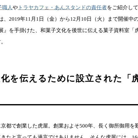
子職人
や
トラヤカフェ・あんスタンドの責任者
をご紹介し
は、2019年11月1日（金）から12月10日（火）まで開催
N展』を手掛けた、和菓子文化を後世に伝える菓子資料室「
す。
文化を伝えるために設立された「
京都で創業した虎屋。創業およそ500年、長く御所御用を
てきたと言っても過言ではありません。そんな虎屋には、1