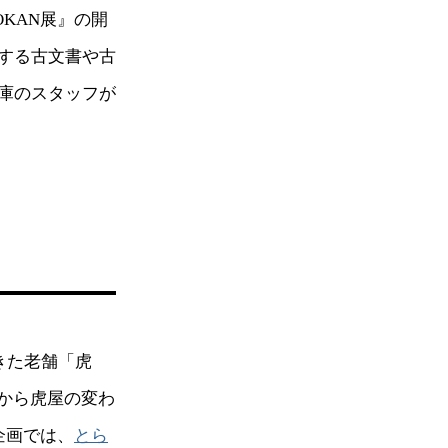
KAN展』の開
する古文書や古
庫のスタッフが
きた老舗「虎
から虎屋の変わ
企画では、
とら