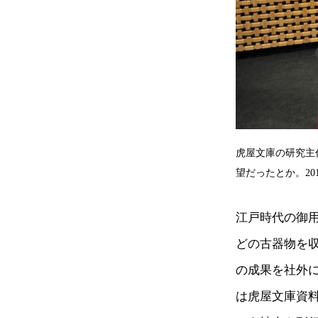
虎屋文庫の研究主
望だったとか。2
江戸時代の御
どの古器物を
の成果を社外に
は虎屋文庫資料