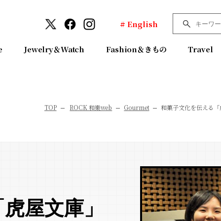
# English
e
Jewelry＆Watch
Fashion＆きもの
Travel
TOP
ROCK 和樂web
Gourmet
和菓子文化を伝える「
「虎屋文庫」