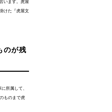
言います。虎屋
掛けた『虎屋文
ものが残
庫に所属して、
在のものまで虎