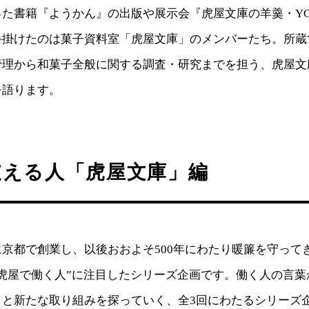
た書籍『ようかん』の出版や展示会『虎屋文庫の羊羹・YO
手掛けたのは菓子資料室「虎屋文庫」のメンバーたち。所蔵
管理から和菓子全般に関する調査・研究までを担う、虎屋文
を語ります。
支える人「虎屋文庫」編
京都で創業し、以後おおよそ500年にわたり暖簾を守って
虎屋で働く人”に注目したシリーズ企画です。働く人の言葉
さと新たな取り組みを探っていく、全3回にわたるシリーズ