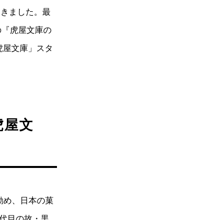
てきました。最
中の『虎屋文庫の
虎屋文庫」スタ
虎屋文
勤め、日本の菓
6代目の故・黒