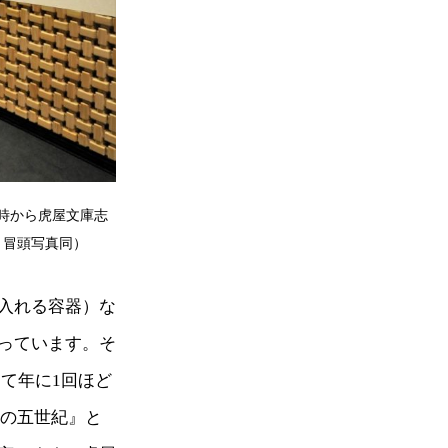
時から虎屋文庫志
＊冒頭写真同）
入れる容器）な
っています。そ
て年に1回ほど
屋の五世紀』と