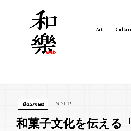
Art
Cultur
Gourmet
2019.11.15
和菓子文化を伝える