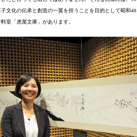
子文化の伝承と創造の一翼を担うことを目的として昭和48（
資料室「虎屋文庫」があります。