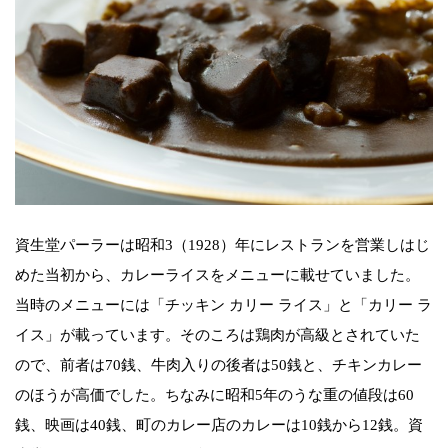
資生堂パーラーは昭和3（1928）年にレストランを営業しはじ
めた当初から、カレーライスをメニューに載せていました。
当時のメニューには「チッキン カリー ライス」と「カリー ラ
イス」が載っています。そのころは鶏肉が高級とされていた
ので、前者は70銭、牛肉入りの後者は50銭と、チキンカレー
のほうが高価でした。ちなみに昭和5年のうな重の値段は60
銭、映画は40銭、町のカレー店のカレーは10銭から12銭。資