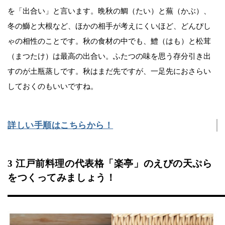
を「出合い」と言います。晩秋の鯛（たい）と蕪（かぶ）、
冬の鰤と大根など、ほかの相手が考えにくいほど、どんぴし
ゃの相性のことです。秋の食材の中でも、鱧（はも）と松茸
（まつたけ）は最高の出合い。ふたつの味を思う存分引き出
すのが土瓶蒸しです。秋はまだ先ですが、一足先におさらい
しておくのもいいですね。
詳しい手順はこちらから！
3 江戸前料理の代表格「楽亭」のえびの天ぷら
をつくってみましょう！