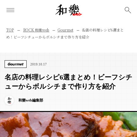
検索
TOP
ROCK 和樂web
Gourmet
名店の料理レシピ6選まと
め！ビーフシチューからボルシチまで作り方を紹介
Gourmet
2019.10.17
名店の料理レシピ6選まとめ！ビーフシチ
ューからボルシチまで作り方を紹介
和樂web編集部