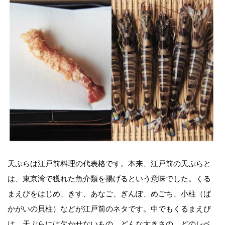
天ぷらは江戸前料理の代表格です。本来、江戸前の天ぷらと
は、東京湾で獲れた魚介類を揚げるという意味でした。くる
まえびをはじめ、きす、あなご、ぎんぽ、めごち、小柱（ば
かがいの貝柱）などが江戸前のネタです。中でもくるまえび
は、天ぷらには欠かせないもの。どんな大きさの、どのレベ