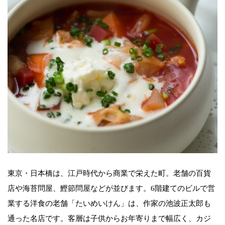
東京・日本橋は、江戸時代から商業で栄えた町。老舗の百貨
店や海苔問屋、鰹節問屋などが並びます。6階建てのビルで営
業する洋食の老舗「たいめいけん」は、作家の池波正太郎も
通った名店です。客層は子供からお年寄りまで幅広く、カジ