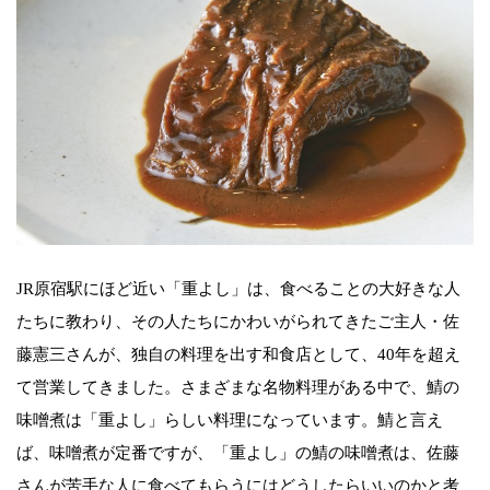
JR原宿駅にほど近い「重よし」は、食べることの大好きな人
たちに教わり、その人たちにかわいがられてきたご主人・佐
藤憲三さんが、独自の料理を出す和食店として、40年を超え
て営業してきました。さまざまな名物料理がある中で、鯖の
味噌煮は「重よし」らしい料理になっています。鯖と言え
ば、味噌煮が定番ですが、「重よし」の鯖の味噌煮は、佐藤
さんが苦手な人に食べてもらうにはどうしたらいいのかと考