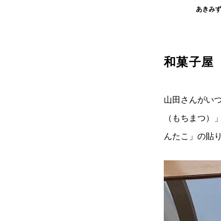
あきみ
和菓子屋
山田さんがい
（もちまつ）
んたこ」の貼