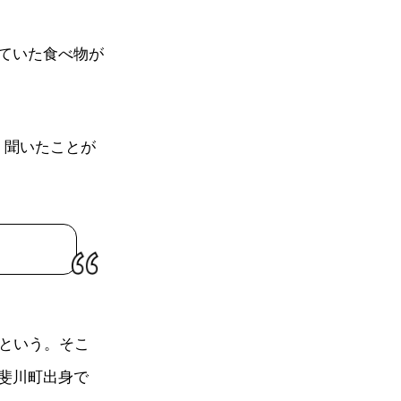
ていた食べ物が
、聞いたことが
だという。そこ
斐川町出身で