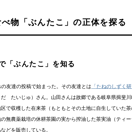
食べ物「ぶんたこ」の正体を探る
ookで「ぶんたこ」を知る
bookの友達の投稿で始まった。その友達とは
「たねのしずく研
まだ たいじゅ）さん。山田さんは故郷である岐阜県揖斐川
地区で収穫した在来茶（もともとその土地に自生していた茶
地の無農薬栽培の休耕茶園の実から搾油した茶実油（ティー
品などを販売している。