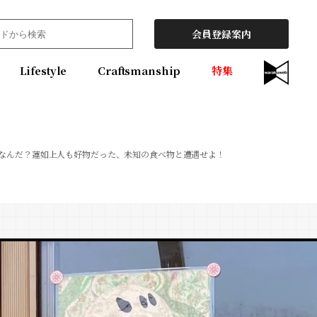
会員登録案内
Lifestyle
Craftsmanship
特集
なんだ？蓮如上人も好物だった、未知の食べ物と遭遇せよ！