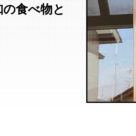
知の食べ物と