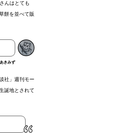
田さんはとても
草餅を並べて販
あきみず
談社」週刊モー
生誕地とされて