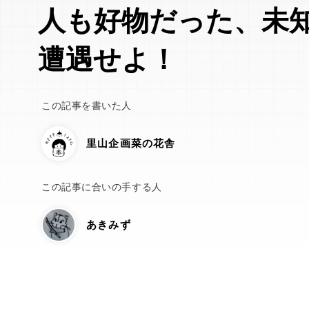
人も好物だった、未
遭遇せよ！
この記事を書いた人
里山企画菜の花舎
この記事に合いの手する人
あきみず