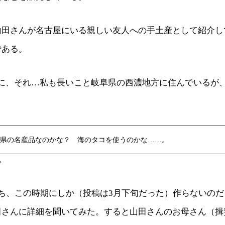
山田さんが名古屋にいる親しい友人への手土産として紹介し
である。
なに、それ…私も長いこと岐阜県の西濃地方に住んでいるが
県の名産品なのかな？ 海のタコを使うのかな……。
ず
うち、この時期にしか（投稿は3月下旬だった）作らないの
田さんに詳細を聞いてみた。すると山田さんのお母さん（揖