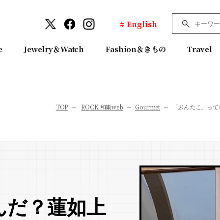
# English
e
Jewelry＆Watch
Fashion＆きもの
Travel
TOP
ROCK 和樂web
Gourmet
「ぶんたこ」って
んだ？蓮如上