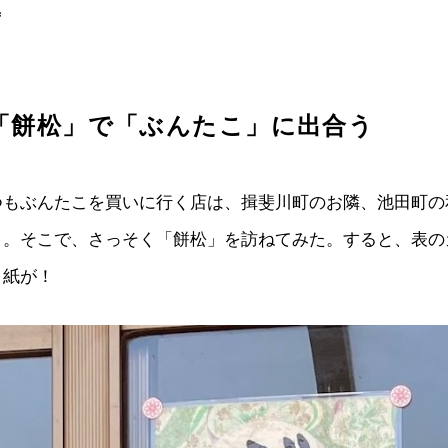
ず
「餅松」で「ぶんたこ」に出合う
つもぶんたこを買いに行く店は、揖斐川町のお隣、池田町の
」。そこで、さっそく「餅松」を訪ねてみた。すると、表の
り紙が！