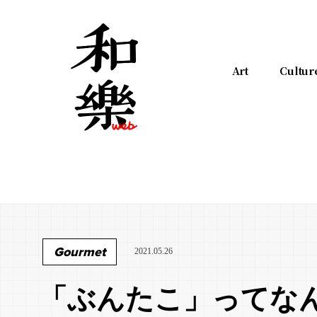
Art
Cultur
Gourmet
2021.05.26
「ぶんたこ」ってな