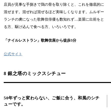
店員が見事な手捌きで鶏の骨を取り除くと、これを徹底的に
混ぜます。混ぜれば混ぜるほど美味しくなります。ムルギー
ランチの虜になった歌舞伎俳優も数知れず…楽屋に出前をと
る方、駆け込んで食べる方、いろいろです。
「ナイルレストラン」歌舞伎座から徒歩3分
公式サイト
8 銀之塔のミックスシチュー
50年ずっと変わらない、ご飯に合う、和風のシチ
ューです。