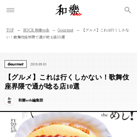
検索
TOP
ROCK 和樂web
Gourmet
【グルメ】これは行くしかな
い！歌舞伎座界隈で通が唸る店10選
Gourmet
2019.09.01
【グルメ】これは行くしかない！歌舞伎
座界隈で通が唸る店10選
和樂web編集部