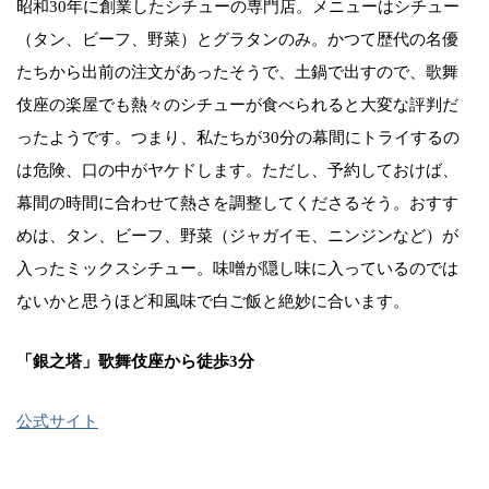
昭和30年に創業したシチューの専門店。メニューはシチュー
（タン、ビーフ、野菜）とグラタンのみ。かつて歴代の名優
たちから出前の注文があったそうで、土鍋で出すので、歌舞
伎座の楽屋でも熱々のシチューが食べられると大変な評判だ
ったようです。つまり、私たちが30分の幕間にトライするの
は危険、口の中がヤケドします。ただし、予約しておけば、
幕間の時間に合わせて熱さを調整してくださるそう。おすす
めは、タン、ビーフ、野菜（ジャガイモ、ニンジンなど）が
入ったミックスシチュー。味噌が隠し味に入っているのでは
ないかと思うほど和風味で白ご飯と絶妙に合います。
「銀之塔」歌舞伎座から徒歩3分
公式サイト