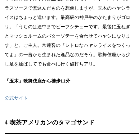
ラスソースで煮込んだものを想像しますが、玉木のハヤシラ
イスはちょっと違います。最高級の神戸牛のかたまりがゴロ
リ。「うちのは途中までビーフシチューです。最後に玉ねぎ
とマッシュルームのバターソテーを合わせてハヤシになりま
す」と、ご主人。常連客の「レトロなハヤシライスをつくっ
てよ」の一言から生まれた逸品なのだそう。歌舞伎座から少
し足を延ばしてでも食べに行く値打ちアリ。
「玉木」歌舞伎座から徒歩11分
公式サイト
4 喫茶アメリカンのタマゴサンド