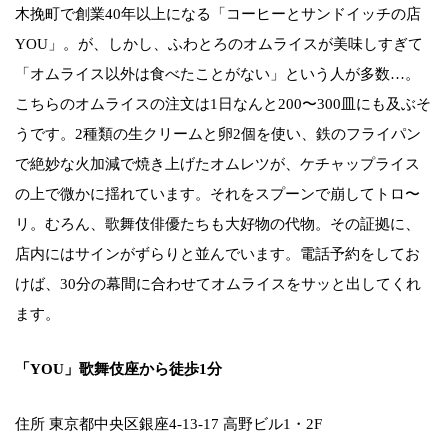
木挽町で創業40年以上になる「コーヒーとサンドイッチの店
YOU」。が、しかし、ふわとろのオムライスが美味しすぎて
「オムライス以外は食べたことがない」という人が多数…。
こちらのオムライスの注文は1日なんと200〜300皿にも及ぶそ
うです。2種類の生クリームと卵2個を使い、鉄のフライパン
で絶妙な火加減で焼き上げたオムレツが、ケチャップライス
の上で微かに揺れています。それをスプーンで崩してトロ〜
リ。むろん、歌舞伎俳優たちも大好物の代物。その証拠に、
店内にはサインがずらりと並んでいます。電話予約をしてお
けば、30分の幕間に合わせてオムライスをサッと出してくれ
ます。
「YOU」歌舞伎座から徒歩1分
住所 東京都中央区銀座4-13-17 高野ビル1・2F