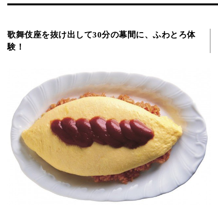
歌舞伎座を抜け出して30分の幕間に、ふわとろ体
験！