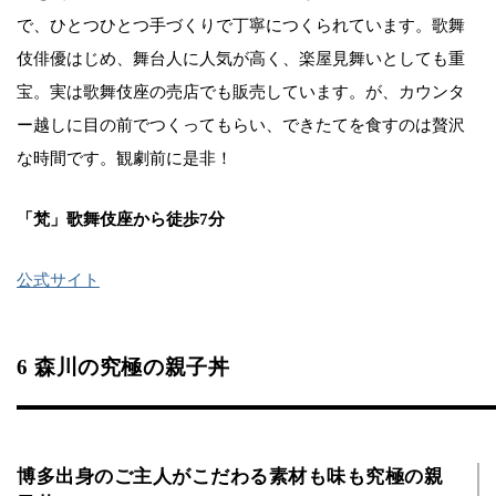
で、ひとつひとつ手づくりで丁寧につくられています。歌舞
伎俳優はじめ、舞台人に人気が高く、楽屋見舞いとしても重
宝。実は歌舞伎座の売店でも販売しています。が、カウンタ
ー越しに目の前でつくってもらい、できたてを食すのは贅沢
な時間です。観劇前に是非！
「梵」歌舞伎座から徒歩7分
公式サイト
6 森川の究極の親子丼
博多出身のご主人がこだわる素材も味も究極の親