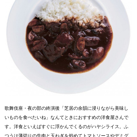
歌舞伎座・夜の部の終演後「芝居の余韻に浸りながら美味し
いものを食べたいね」なんてときにおすすめの洋食屋さんで
す。洋食といえばすぐに浮かんでくるのがハヤシライス。ふ
つうは薄切りの牛肉と玉ねぎを炒めてトマトソースやデミグ