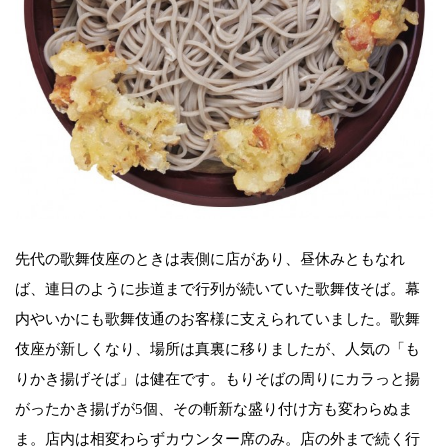
先代の歌舞伎座のときは表側に店があり、昼休みともなれ
ば、連日のように歩道まで行列が続いていた歌舞伎そば。幕
内やいかにも歌舞伎通のお客様に支えられていました。歌舞
伎座が新しくなり、場所は真裏に移りましたが、人気の「も
りかき揚げそば」は健在です。もりそばの周りにカラっと揚
がったかき揚げが5個、その斬新な盛り付け方も変わらぬま
ま。店内は相変わらずカウンター席のみ。店の外まで続く行