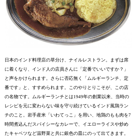
日本のインド料理店の草分け、ナイルレストラン。まずは席
に着くなり、インド人の店員さんに「定番でいいですか？」
と声をかけられます。さらに否応無く「ムルギーランチ、定
番です」と、すすめられます。このやりとりこそが、この店
の名物です。ムルギーランチとは1949年の創業以来、当時の
レシピを元に変わらない味を守り続けているインド風鶏ラン
チのこと。岩手産米「いわてっこ」を用い、地鶏のもも肉を7
時間煮込んだスパイシーなカレーで、イエローライスや炒め
たキャベツなど温野菜と共に銀色の皿にのって出てきます。