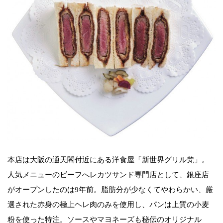
本店は大阪の通天閣付近にある洋食屋「新世界グリル梵」。
人気メニューのビーフへレカツサンド専門店として、銀座店
がオープンしたのは9年前。脂肪分が少なくてやわらかい、厳
選された赤身の極上ヘレ肉のみを使用し、パンは上質の小麦
粉を使った特注。ソースやマヨネーズも秘伝のオリジナル