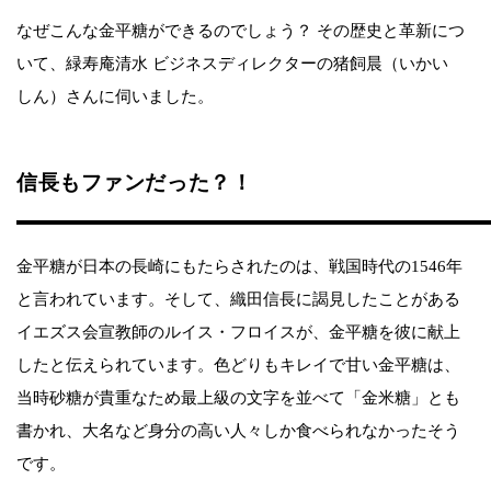
なぜこんな金平糖ができるのでしょう？ その歴史と革新につ
いて、緑寿庵清水 ビジネスディレクターの猪飼晨（いかい
しん）さんに伺いました。
信長もファンだった？！
金平糖が日本の長崎にもたらされたのは、戦国時代の1546年
と言われています。そして、織田信長に謁見したことがある
イエズス会宣教師のルイス・フロイスが、金平糖を彼に献上
したと伝えられています。色どりもキレイで甘い金平糖は、
当時砂糖が貴重なため最上級の文字を並べて「金米糖」とも
書かれ、大名など身分の高い人々しか食べられなかったそう
です。