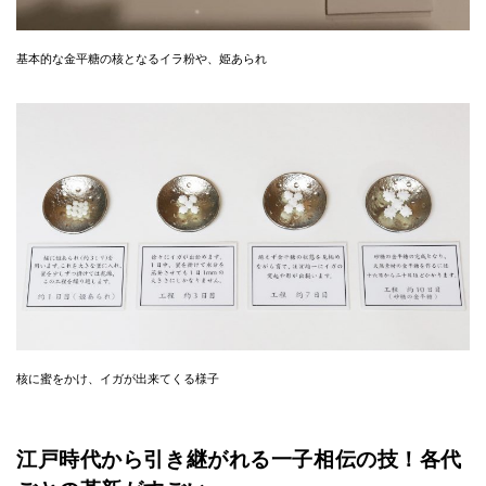
基本的な金平糖の核となるイラ粉や、姫あられ
核に蜜をかけ、イガが出来てくる様子
江戸時代から引き継がれる一子相伝の技！各代