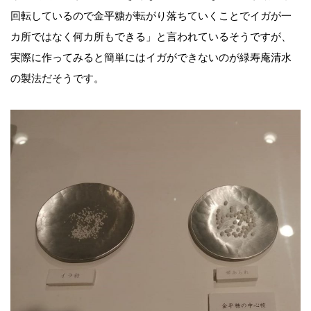
回転しているので金平糖が転がり落ちていくことでイガが一
カ所ではなく何カ所もできる」と言われているそうですが、
実際に作ってみると簡単にはイガができないのが緑寿庵清水
の製法だそうです。