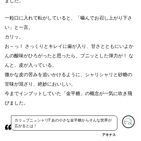
ました。
一粒口に入れて転がしていると、「噛んでお召し上がり下さ
い」と一言。
カリッ。
お～っ！ さっくりとキレイに歯が入り、甘さとともにいよか
んの酸味がひろがったと思ったら、プニッとした弾力が！ な
んと、皮が入っている。
微かな皮の苦みを追いかけるように、シャリシャリと砂糖の
甘味が混ざり、絶妙においしい。
今までインプットしていた「金平糖」の概念が一気に吹き飛
びました。
カリ→プニ→シャリ⁉︎ あの小さな金平糖からそんな世界が
広がるとは！
アキナス