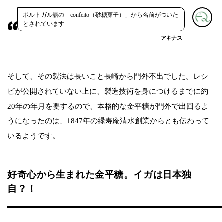
ポルトガル語の「confeito（砂糖菓子）」から名前がついた
とされています
アキナス
そして、その製法は長いこと長崎から門外不出でした。レシ
ピが公開されていない上に、製造技術を身につけるまでに約
20年の年月を要するので、本格的な金平糖が門外で出回るよ
うになったのは、1847年の緑寿庵清水創業からとも伝わって
いるようです。
好奇心から生まれた金平糖。イガは日本独
自？！