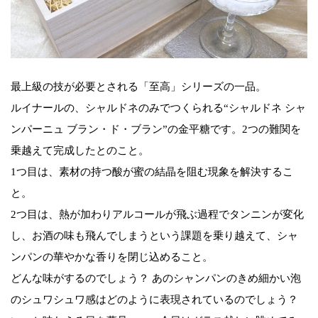
最上級の技が必要とされる「至高」シリーズの一品。
ルイナールの、シャルドネのみでつくられる“シャルドネ シャ
ンパーニュ ブラン・ド・ブラン”の金平糖です。2つの難関を
乗越えて完成したとのこと。
1つ目は、素材の持つ酸が蜜の結晶を阻む現象を解決するこ
と。
2つ目は、熱が加わりアルコールが飛ぶ過程でタンニンが変化
し、お酒の味も飛んでしまうという課題を乗り越えて、シャ
ンパンの華やかな香りを閉じ込めること。
どんな味がするのでしょう？ あのシャンパンのきめ細かい泡
のシュワシュワ感はどのように表現されているのでしょう？