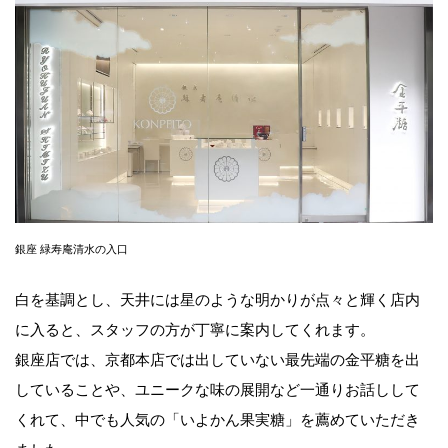
銀座 緑寿庵清水の入口
白を基調とし、天井には星のような明かりが点々と輝く店内
に入ると、スタッフの方が丁寧に案内してくれます。
銀座店では、京都本店では出していない最先端の金平糖を出
していることや、ユニークな味の展開など一通りお話しして
くれて、中でも人気の「いよかん果実糖」を薦めていただき