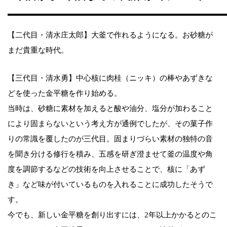
【二代目・清水庄太郎】大釜で作れるようになる。お砂糖が
まだ貴重な時代。
【三代目・清水勇】中心核に肉桂（ニッキ）の棒やあずきな
どを使った金平糖を作り始める。
当時は、砂糖に素材を加えると酸や油分、塩分が加わること
により固まらないという考え方が通例でしたが、その菓子作
りの常識を覆したのが三代目。固まりづらい素材の独特の音
を聞き分ける修行を積み、五感を研ぎ澄ませて釜の温度や角
度を調節するなどの技術を向上させることで、核に「あず
き」など味が付いているものを入れることに成功したそうで
す。
今でも、新しい金平糖を創り出すには、2年以上かかるとのこ