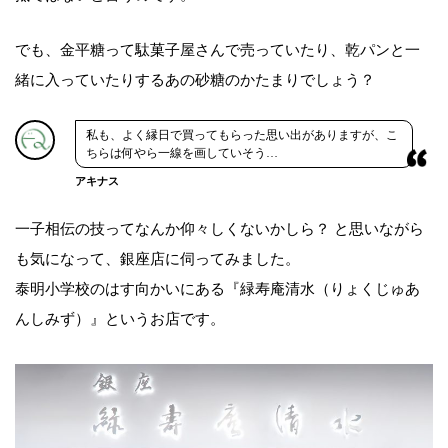
でも、金平糖って駄菓子屋さんで売っていたり、乾パンと一
緒に入っていたりするあの砂糖のかたまりでしょう？
私も、よく縁日で買ってもらった思い出がありますが、こ
ちらは何やら一線を画していそう…
アキナス
一子相伝の技ってなんか仰々しくないかしら？ と思いながら
も気になって、銀座店に伺ってみました。
泰明小学校のはす向かいにある『緑寿庵清水（りょくじゅあ
んしみず）』というお店です。