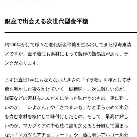
銀座で出会える次世代型金平糖
約200年かけて様々な進化版金平糖を生み出してきた緑寿庵清
水ですが、金平糖にも素材によって製作の難易度があり、ラ
ンクがあります。
まずは直径1㎜にもならない大きさの「イラ粉」を核として砂
糖を溶かした蜜をかけていく「砂糖味」。次に難しいのが、
緑茶などの素材をふんだんに使った味付きのもの。更に難し
いのが、「いよかん」や「さつまいも」など柔らかめで水分
を含む素材を核にして味付けしたもの。そして、最高に難し
いのが、マカダミアの中心核に熱を加えると分離して固まら
ない「マカダミアチョコレート」や、熱に弱いアルコール分