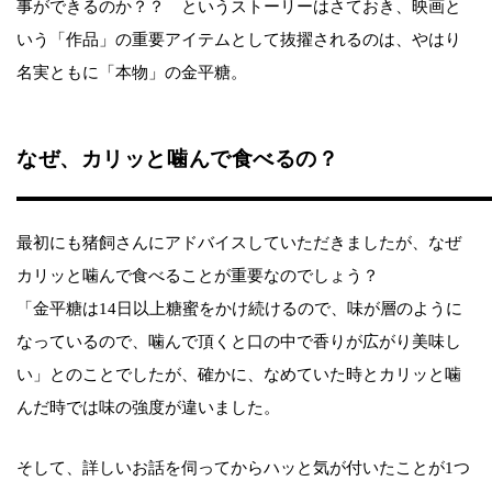
事ができるのか？？ というストーリーはさておき、映画と
いう「作品」の重要アイテムとして抜擢されるのは、やはり
名実ともに「本物」の金平糖。
なぜ、カリッと噛んで食べるの？
最初にも猪飼さんにアドバイスしていただきましたが、なぜ
カリッと噛んで食べることが重要なのでしょう？
「金平糖は14日以上糖蜜をかけ続けるので、味が層のように
なっているので、噛んで頂くと口の中で香りが広がり美味し
い」とのことでしたが、確かに、なめていた時とカリッと噛
んだ時では味の強度が違いました。
そして、詳しいお話を伺ってからハッと気が付いたことが1つ