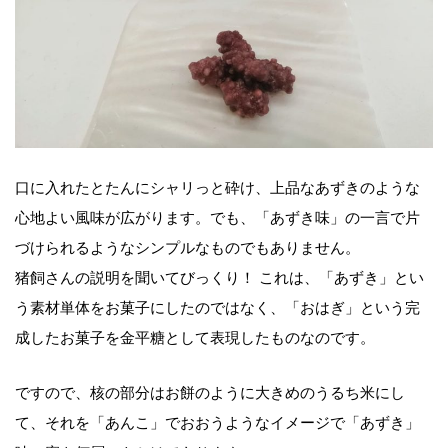
口に入れたとたんにシャリっと砕け、上品なあずきのような
心地よい風味が広がります。でも、「あずき味」の一言で片
づけられるようなシンプルなものでもありません。
猪飼さんの説明を聞いてびっくり！ これは、「あずき」とい
う素材単体をお菓子にしたのではなく、「おはぎ」という完
成したお菓子を金平糖として表現したものなのです。
ですので、核の部分はお餅のように大きめのうるち米にし
て、それを「あんこ」でおおうようなイメージで「あずき」