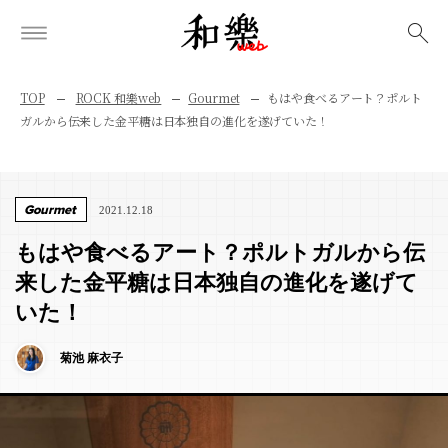
検索
TOP
ROCK 和樂web
Gourmet
もはや食べるアート？ポルト
ガルから伝来した金平糖は日本独自の進化を遂げていた！
Gourmet
2021.12.18
もはや食べるアート？ポルトガルから伝
来した金平糖は日本独自の進化を遂げて
いた！
菊池 麻衣子