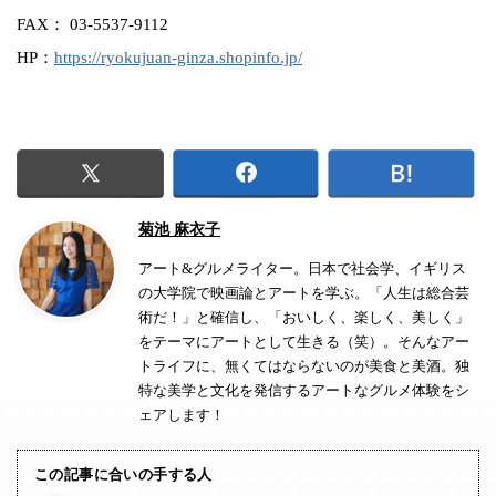
FAX： 03-5537-9112
HP：
https://ryokujuan-ginza.shopinfo.jp/
菊池 麻衣子
アート&グルメライター。日本で社会学、イギリス
の大学院で映画論とアートを学ぶ。「人生は総合芸
術だ！」と確信し、「おいしく、楽しく、美しく」
をテーマにアートとして生きる（笑）。そんなアー
トライフに、無くてはならないのが美食と美酒。独
特な美学と文化を発信するアートなグルメ体験をシ
ェアします！
この記事に合いの手する人