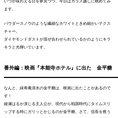
いつか味わえる日を夢見つつ、今日はガラス越しに眺めてみ
ます。
パウダースノウのような繊細なホワイトときめ細かいテクス
チャー。
ダイヤモンドダストが混ぜ合わせられているかのようにキラ
キラと光輝いています。
番外編：映画『本能寺ホテル』に出た 金平糖
なんと、緑寿庵清水の金平糖は、映画に出たことがあるので
す！
綾瀬はるか演じる主人公が、現代から戦国時代にタイムスリ
ップする時にガリッとかじるのが金平糖。さて、信長を救う