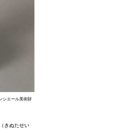
ルカンシエール美術財
（きぬたせい