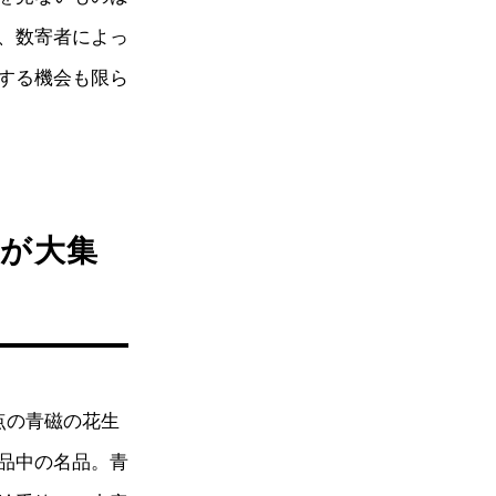
、数寄者によっ
する機会も限ら
」が大集
点の青磁の花生
品中の名品。青