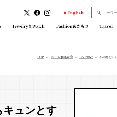
# English
e
Jewelry＆Watch
Fashion＆きもの
Travel
TOP
ROCK 和樂web
Gourmet
茶の湯を知
もキュンとす