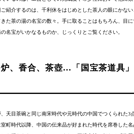
回ご紹介するのは、千利休をはじめとした茶人の眼にかない
てきた茶の湯の名宝の数々。手に取ることはもちろん、目に
湯の名宝がいかなるものか、じっくりとご覧ください。
香炉、香合、茶壺…「国宝茶道具
が、天目茶碗と同じ南宋時代や元時代の中国でつくられた3
は室町時代以降、中国の伝来品が好まれた時代を席巻した名