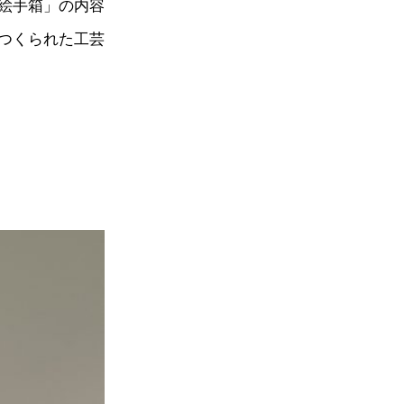
絵手箱」の内容
つくられた工芸