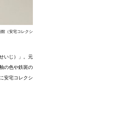
美術館（安宅コレクシ
せいじ）」。元
釉の色や鉄斑の
に安宅コレクシ