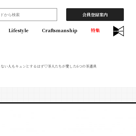
会員登録案内
Lifestyle
Craftsmanship
特集
らない人もキュンとするはず♡茶人たちが愛した6つの茶道具