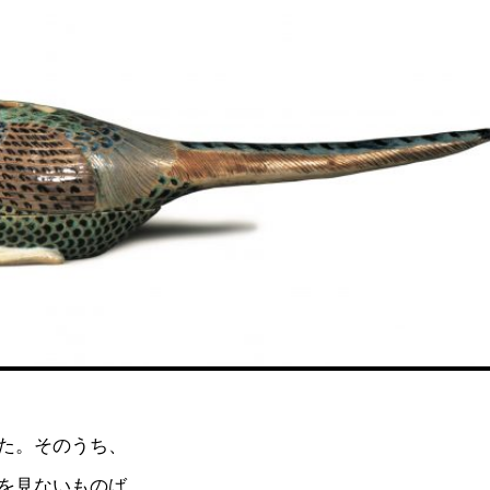
た。そのうち、
を見ないものば