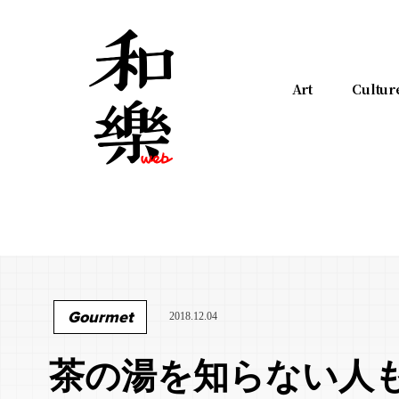
Art
Cultur
Gourmet
2018.12.04
茶の湯を知らない人