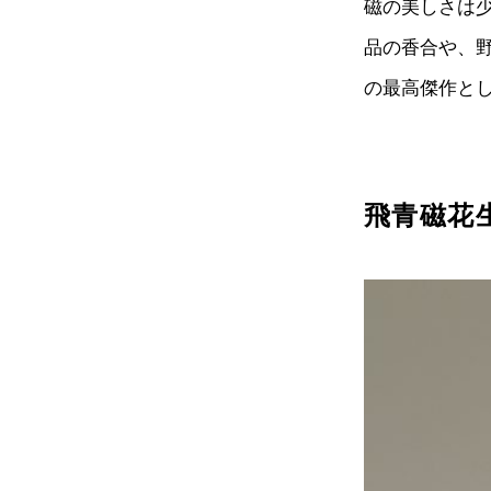
磁の美しさは
品の香合や、
の最高傑作と
飛青磁花