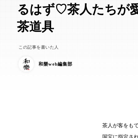
るはず♡茶人たちが
茶道具
この記事を書いた人
和樂web編集部
茶人が客をも
国宝に指定さ