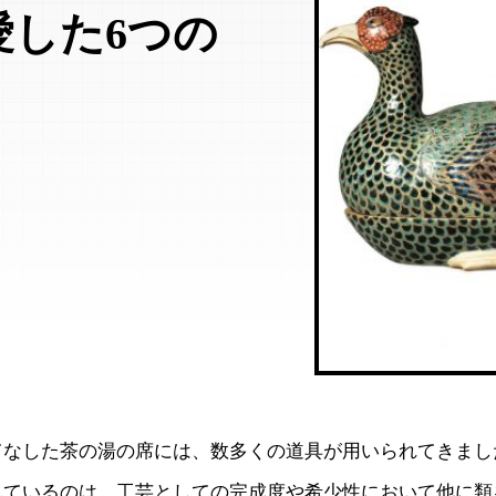
愛した6つの
てなした茶の湯の席には、数多くの道具が用いられてきまし
れているのは、工芸としての完成度や希少性において他に類