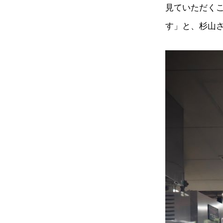
見ていただく
す」と、杉山