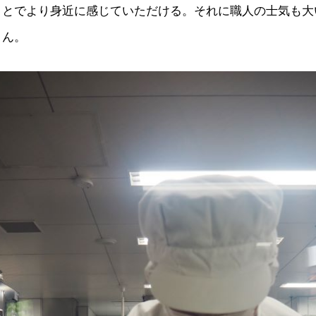
ことでより身近に感じていただける。それに職人の士気も大
さん。