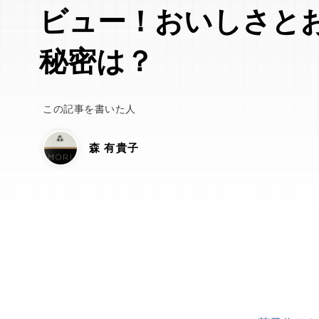
ビュー！おいしさと
秘密は？
この記事を書いた人
森 有貴子