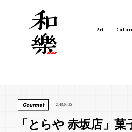
Art
Cultur
Gourmet
2019.09.25
「とらや 赤坂店」菓