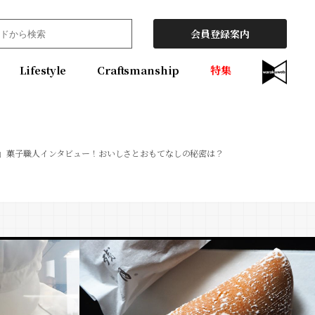
会員登録案内
Lifestyle
Craftsmanship
特集
店」菓子職人インタビュー！おいしさとおもてなしの秘密は？