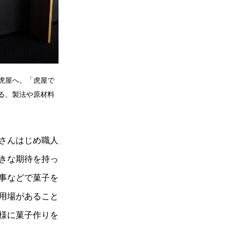
虎屋へ。「虎屋で
る、製法や原材料
さんはじめ職人
きな期待を持っ
事などで菓子を
用場があること
様に菓子作りを