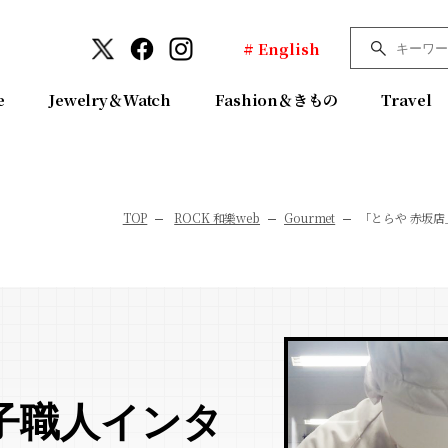
# English
e
Jewelry＆Watch
Fashion＆きもの
Travel
TOP
ROCK 和樂web
Gourmet
「とらや 赤坂
子職人インタ