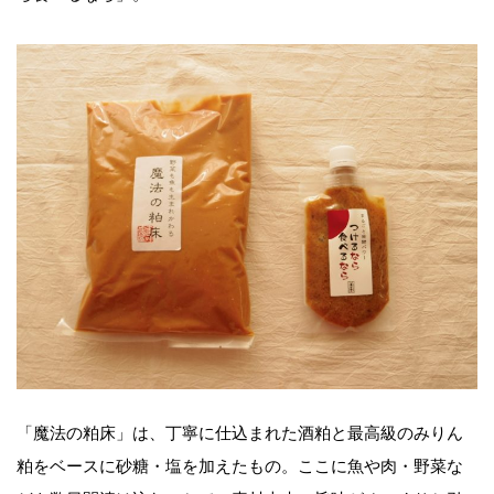
「魔法の粕床」は、丁寧に仕込まれた酒粕と最高級のみりん
粕をベースに砂糖・塩を加えたもの。ここに魚や肉・野菜な