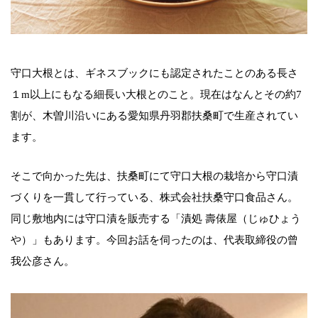
守口大根とは、ギネスブックにも認定されたことのある長さ
１m以上にもなる細長い大根とのこと。現在はなんとその約7
割が、木曽川沿いにある愛知県丹羽郡扶桑町で生産されてい
ます。
そこで向かった先は、扶桑町にて守口大根の栽培から守口漬
づくりを一貫して行っている、株式会社扶桑守口食品さん。
同じ敷地内には守口漬を販売する「漬処 壽俵屋（じゅひょう
や）」もあります。今回お話を伺ったのは、代表取締役の曾
我公彦さん。