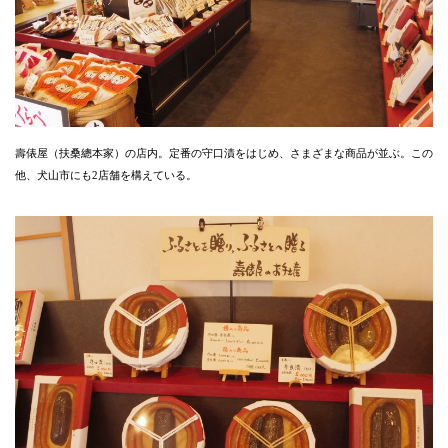
壽俵屋（扶桑總本家）の店内。定番の守口漬をはじめ、さまざまな商品が並ぶ。この
他、犬山市にも2店舗を構えている。