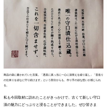
商品の袋に書かれていた言葉。「愚直に真っ当に一心に漬替えを繰り返し」「昔造り
の仕来りを頑なに守り続けます」という部分からも、作り手の頑な想いが感じられ
る。
私も今回取材に訪れたことがきっかけで、古くて新しい守口
漬の魅力にどっぷりと浸ることができました。ぜひ皆さま