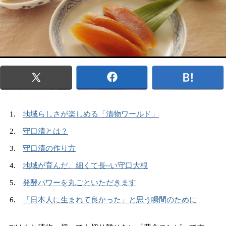
地域らしさが楽しめる「漬物ワールド」
守口漬とは？
守口漬の作り方
地域が育んだ、細くて長~い守口大根
発酵パワーを丸ごといただきます
「日本人に生まれて良かった」と思う瞬間のために