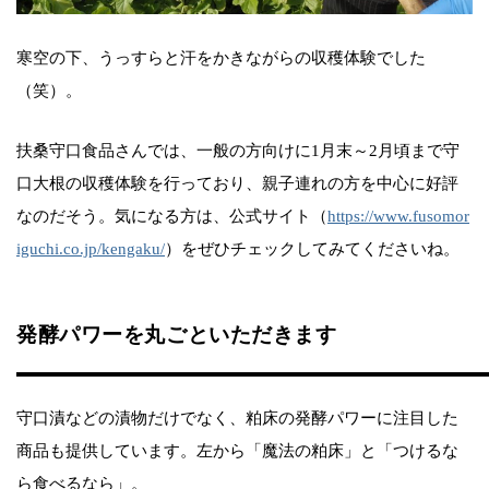
寒空の下、うっすらと汗をかきながらの収穫体験でした
（笑）。
扶桑守口食品さんでは、一般の方向けに1月末～2月頃まで守
口大根の収穫体験を行っており、親子連れの方を中心に好評
なのだそう。気になる方は、公式サイト（
https://www.fusomor
iguchi.co.jp/kengaku/
）をぜひチェックしてみてくださいね。
発酵パワーを丸ごといただきます
守口漬などの漬物だけでなく、粕床の発酵パワーに注目した
商品も提供しています。左から「魔法の粕床」と「つけるな
ら食べるなら」。