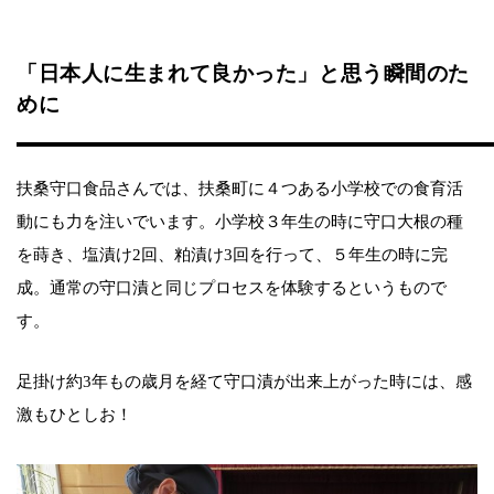
「日本人に生まれて良かった」と思う瞬間のた
めに
扶桑守口食品さんでは、扶桑町に４つある小学校での食育活
動にも力を注いでいます。小学校３年生の時に守口大根の種
を蒔き、塩漬け2回、粕漬け3回を行って、５年生の時に完
成。通常の守口漬と同じプロセスを体験するというもので
す。
足掛け約3年もの歳月を経て守口漬が出来上がった時には、感
激もひとしお！