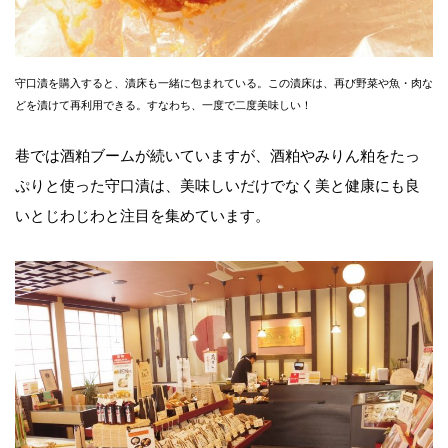
守口漬を購入すると、漬床も一緒に包まれている。この漬床は、再び野菜や魚・肉な
どを漬けて再利用できる。すなわち、一度で二度美味しい！
巷では酒粕ブームが続いていますが、酒粕やみりん粕をたっ
ぷりと使った守口漬は、美味しいだけでなく美と健康にも良
いとじわじわと注目を集めています。