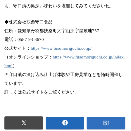
も、守口漬の奥深い味わいを堪能してみてくださいね。
◆株式会社扶桑守口食品
住所：愛知県丹羽郡扶桑町大字山那字屋敷地757
電話：0587-93-8670
公式サイト：
https://www.fusomoriguchi.co.jp/
（オンラインショップ：
https://www.fusomoriguchi.co.jp/index.
html
）
＊守口漬の漬け込み仕上げ体験や工房見学などを随時開催し
ています。
詳しくは公式サイトをご覧ください。