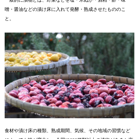
噌・醤油などの漬け床に入れて発酵・熟成させたもののこ
と。
食材や漬け床の種類、熟成期間、気候、その地域の習慣など