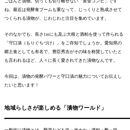
ごはんと漬物。切っても切り離せない「黄金コンビ」です
ね。最近は発酵食ブームも重なって、じっくりと熟成させて
つくられる漬物が、じわじわと注目を集めています。
そのなかでも、長さ1mにも及ぶ大根と酒粕を使って作られる
「守口漬（もりぐちづけ）」をご存知でしょうか。愛知県の
郷土食としても有名で、豊臣秀吉がその味を称賛していたと
も言われるほど、人々に長く愛されてきた漬物なんです。
今回は、漬物の発酵パワーと守口漬の魅力についてお伝えし
たいと思います！
地域らしさが楽しめる「漬物ワールド」
一般的に漬物とは、野菜などを塩・米ぬか・酒粕・酢・味