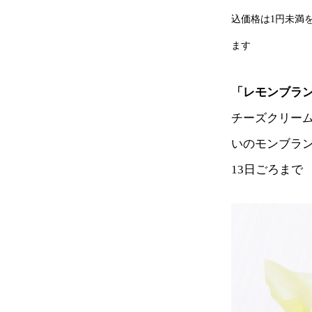
込価格は1円未満
ます
「レモンブラ
チーズクリーム
いのモンブラン
13日ごろまで