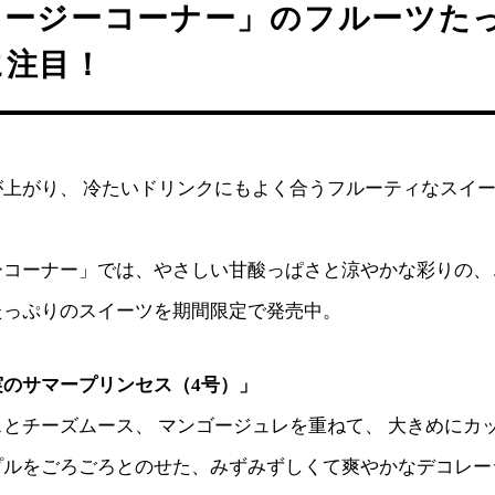
コージーコーナー」のフルーツた
に注目！
が上がり、 冷たいドリンクにもよく合うフルーティなスイ
ーコーナー」では、やさしい甘酸っぱさと涼やかな彩りの、
たっぷりのスイーツを期間限定で発売中。
実のサマープリンセス（4号）」
とチーズムース、 マンゴージュレを重ねて、 大きめにカ
プルをごろごろとのせた、みずみずしくて爽やかなデコレー