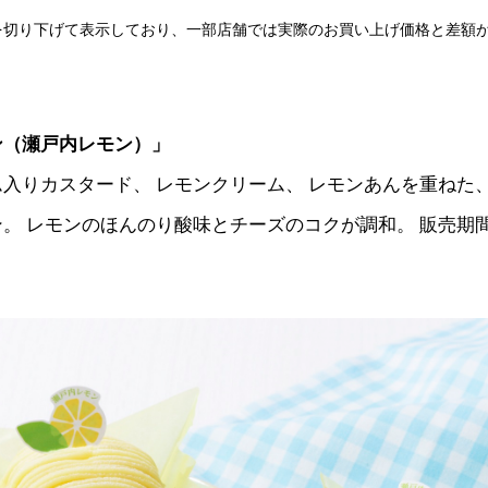
を切り下げて表示しており、一部店舗では実際のお買い上げ価格と差額
ン（瀬戸内レモン）」
入りカスタード、 レモンクリーム、 レモンあんを重ねた、
。 レモンのほんのり酸味とチーズのコクが調和。 販売期間：