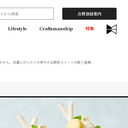
会員登録案内
Lifestyle
Craftsmanship
特集
ドから、初夏にぴったりの爽やかな限定スイーツが続々登場