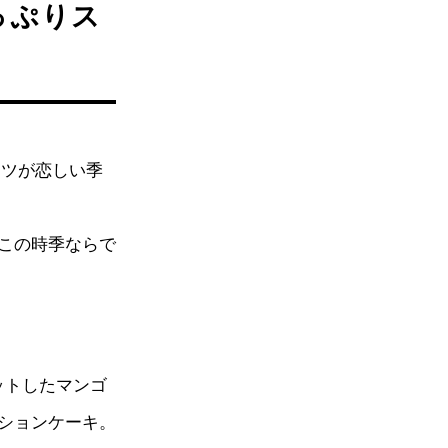
っぷりス
ーツが恋しい季
この時季ならで
ットしたマンゴ
ションケーキ。