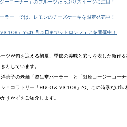
ジーコーナー」のフルーツたっぷりスイーツに注目！
ーラー」では、レモンのチーズケーキを限定発売中！
& VICTOR」では6月25日までシトロンフェアを開催中！
ルーツが旬を迎える初夏、季節の美味と彩りを表した新作＆
にぎわしています。
、洋菓子の老舗「資生堂パーラー」と「銀座コージーコーナ
ショコラトリー「HUGO & VICTOR」の、この時季だけ
のかずかずをご紹介します。