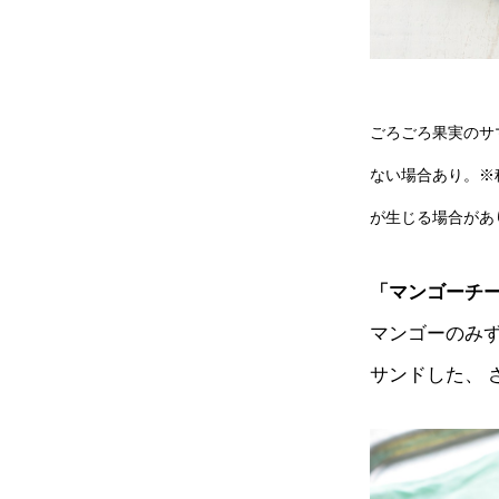
ごろごろ果実のサマ
ない場合あり。※
が生じる場合があ
「マンゴーチ
マンゴーのみ
サンドした、 