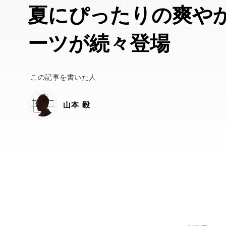
夏にぴったりの爽や
ーツが続々登場
この記事を書いた人
山本 毅