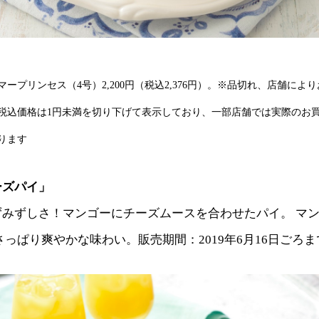
ープリンセス（4号）2,200円（税込2,376円）。※品切れ、店舗によ
税込価格は1円未満を切り下げて表示しており、一部店舗では実際のお
ります
ーズパイ」
ずみずしさ！マンゴーにチーズムースを合わせたパイ。 マ
さっぱり爽やかな味わい。販売期間：2019年6月16日ごろま