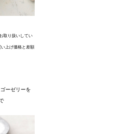
りお取り扱いしてい
買い上げ価格と差額
ンゴーゼリーを
で