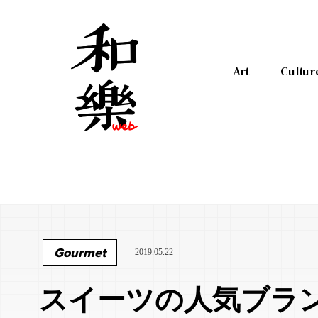
Art
Cultur
Gourmet
2019.05.22
スイーツの人気ブラ