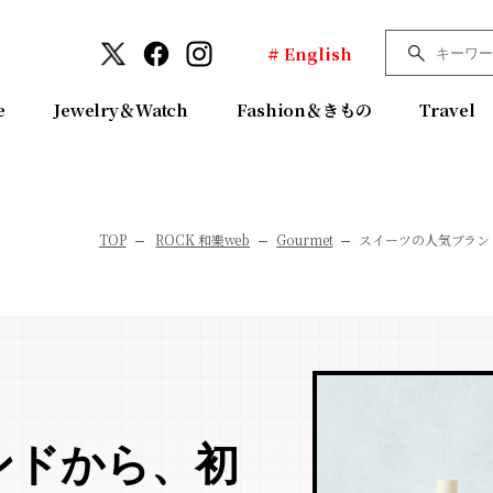
# English
e
Jewelry＆Watch
Fashion＆きもの
Travel
TOP
ROCK 和樂web
Gourmet
スイーツの人気ブラン
ンドから、初