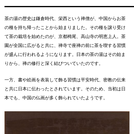
茶の湯の歴史は鎌倉時代、栄西という禅僧が、中国からお茶
の種を持ち帰ったことから始まりました。その種を譲り受け
て茶の栽培を始めたのが、京都栂尾、高山寺の明恵上人。茶
園が全国に広がると共に、禅寺で座禅の前に茶を喫する習慣
が盛んに行われるようになります。日本の茶の湯はその始ま
りから、禅の修行と深く結びついていたのです。
一方、書や絵画を表装して飾る習慣は平安時代、密教の伝来
と共に日本に伝わったとされています。そのため、当初は日
本でも、中国の仏画が多く飾られていたようです。