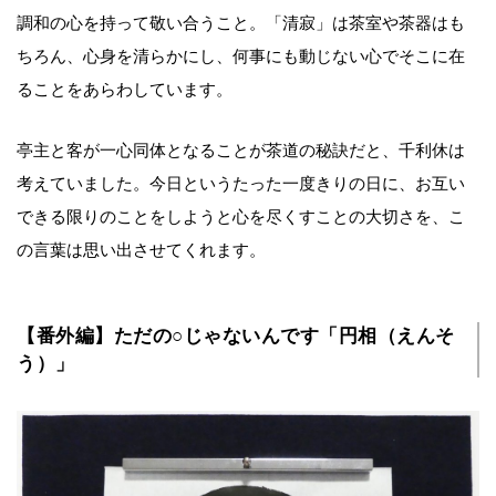
調和の心を持って敬い合うこと。「清寂」は茶室や茶器はも
ちろん、心身を清らかにし、何事にも動じない心でそこに在
ることをあらわしています。
亭主と客が一心同体となることが茶道の秘訣だと、千利休は
考えていました。今日というたった一度きりの日に、お互い
できる限りのことをしようと心を尽くすことの大切さを、こ
の言葉は思い出させてくれます。
【番外編】ただの○じゃないんです「円相（えんそ
う）」