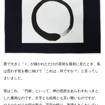
墨で大きく「○」が描かれただけの茶掛を最初に見たとき、私
は思わず首を横に傾けて「これは…何ですか？」と言ってし
まいました。
実はこれ、「円相」といって、禅の思想をあらわすれっきと
した書画なのです。文字とも絵画とも言い難いものですが、