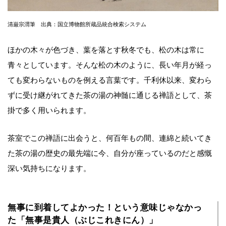
清巌宗渭筆 出典：国立博物館所蔵品統合検索システム
ほかの木々が色づき、葉を落とす秋冬でも、松の木は常に
青々としています。そんな松の木のように、長い年月が経っ
ても変わらないものを例える言葉です。千利休以来、変わら
ずに受け継がれてきた茶の湯の神髄に通じる禅語として、茶
掛で多く用いられます。
茶室でこの禅語に出会うと、何百年もの間、連綿と続いてき
た茶の湯の歴史の最先端に今、自分が座っているのだと感慨
深い気持ちになります。
無事に到着してよかった！という意味じゃなかっ
た「無事是貴人（ぶじこれきにん）」