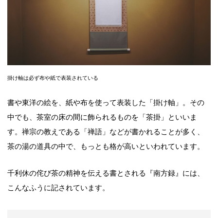
掛け軸は必ず布や紙で表装されている
書や東洋の絵を、紙や布を使って表装した「掛け軸」。その
中でも、茶室の床の間に飾られるものを「茶掛」といいま
す。禅宗の教えである「禅語」などが書かれることが多く、
茶の湯の道具の中で、もっとも格が高いといわれています。
千利休の侘び茶の精神を伝える書とされる『南方録』には、
こんなふうに記されています。