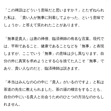
「この禅語はどういう意味だと思いますか？」とたずねられ
た私は、「貴い人が無事に到着してよかった、という意味で
しょうか」と答えて笑われたことがあります。
「無事是貴人」は唐の禅僧、臨済禅師の有名な言葉。現代で
は、平和であること、健康であることなどを「無事」と表現
しますが、ここでいう「無事」の意味は少し異なります。自
分の外に真実を求めようとする心を捨てた人こそ「無事」で
あり、貴い人なのだと、臨済禅師は説きます。
「本当はみんなの心の中に『貴人』がいるのですよ」と私は
茶道の先生に教えられました。茶の湯の稽古をすることも、
自分の中にいる貴人と出会うためのひとつの方法なのかもし
れません。