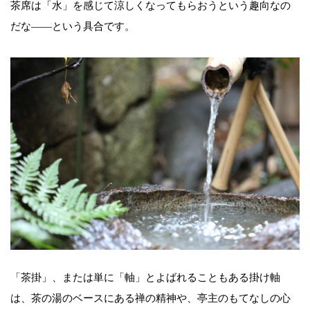
茶席は「水」を感じて涼しくなってもらおうという趣向なの
だな――という具合です。
「茶掛」、または単に「軸」とよばれることもある掛け軸
は、茶の湯のベースにある禅の精神や、亭主のもてなしの心