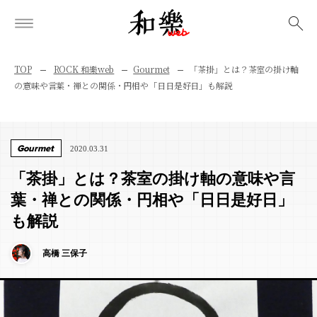
検索
TOP
ROCK 和樂web
Gourmet
「茶掛」とは？茶室の掛け軸
の意味や言葉・禅との関係・円相や「日日是好日」も解説
Gourmet
2020.03.31
「茶掛」とは？茶室の掛け軸の意味や言
葉・禅との関係・円相や「日日是好日」
も解説
高橋 三保子