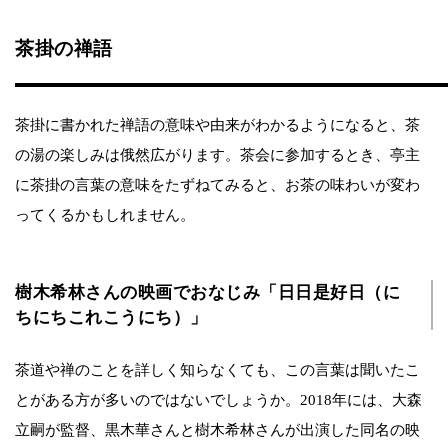
茶掛の禅語
茶掛に書かれた禅語の意味や由来がわかるようになると、茶
の湯の楽しみは俄然広がります。茶会に参加するとき、亭主
に茶掛の言葉の意味をたずねてみると、お茶の味わいが変わ
ってくるかもしれません。
樹木希林さんの映画でおなじみ「日日是好日（に
ちにちこれこうにち）」
茶道や禅のことを詳しく知らなくても、この言葉は聞いたこ
とがある方が多いのではないでしょうか。2018年には、大森
立嗣が監督、黒木華さんと樹木希林さんが出演した同名の映