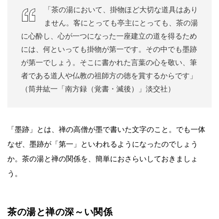
「茶の湯において、掛物ほど大切な道具はあり
ません。客にとっても亭主にとっても、茶の湯
に心酔し、心が一つになった一座建立の道を得るため
には、何といっても掛物が第一です。その中でも墨跡
が第一でしょう。そこに書かれた言葉の心を敬い、筆
者である道人や仏教の祖師方の徳を賞するからです」
（筒井紘一「南方録（覚書・滅後）」淡交社）
「墨跡」とは、禅の高僧が墨で書いた文字のこと。でも一体
なぜ、墨跡が「第一」といわれるようになったのでしょう
か。茶の湯と禅の関係を、簡単におさらいしておきましょ
う。
茶の湯と禅の深～い関係