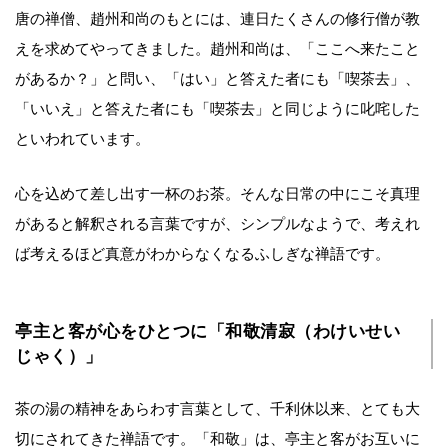
唐の禅僧、趙州和尚のもとには、連日たくさんの修行僧が教
えを求めてやってきました。趙州和尚は、「ここへ来たこと
があるか？」と問い、「はい」と答えた者にも「喫茶去」、
「いいえ」と答えた者にも「喫茶去」と同じように叱咤した
といわれています。
心を込めて差し出す一杯のお茶。そんな日常の中にこそ真理
があると解釈される言葉ですが、シンプルなようで、考えれ
ば考えるほど真意がわからなくなるふしぎな禅語です。
亭主と客が心をひとつに「和敬清寂（わけいせい
じゃく）」
茶の湯の精神をあらわす言葉として、千利休以来、とても大
切にされてきた禅語です。「和敬」は、亭主と客がお互いに