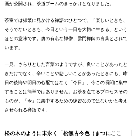
画が公開され、茶道ブームのきっかけとなりました。
茶室では頻繁に見かける禅語のひとつで、「楽しいときも、
そうでないときも、今日という一日を大切に生きる」という
ほどの意味です。唐の有名な禅僧、雲門禅師の言葉とされて
います。
一見、さらりとした言葉のようですが、良いことがあったと
きだけでなく、辛いことや悲しいことがあったときにも、昨
日の後悔や明日の心配ではなく「今日」、今この瞬間に集中
することは簡単ではありません。お茶を点てるプロセスその
ものが、「今」に集中するための練習なのではないかと考え
させられる禅語です。
松の木のように末永く「松無古今色（まつにここ