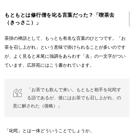
もともとは修行僧を叱る言葉だった？「喫茶去
（きっさこ）」
茶掛の禅語として、もっとも有名な言葉のひとつです。「お
茶を召し上がれ」という意味で掛けられることが多いのです
が、よく見ると末尾に強調をあらわす「去」の一文字がつい
ています。広辞苑にはこう書かれています。
「お茶でも飲んで来い。もともと相手を叱咤す
る語であるが、後にはお茶でも召し上がれ、の
意に解された（後略）」
「叱咤」とは一体どういうことでしょうか。