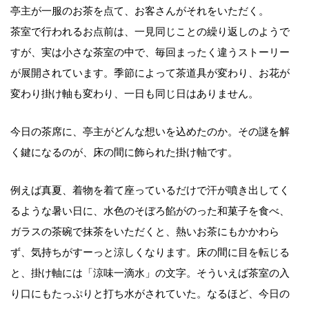
亭主が一服のお茶を点て、お客さんがそれをいただく。
茶室で行われるお点前は、一見同じことの繰り返しのようで
すが、実は小さな茶室の中で、毎回まったく違うストーリー
が展開されています。季節によって茶道具が変わり、お花が
変わり掛け軸も変わり、一日も同じ日はありません。
今日の茶席に、亭主がどんな想いを込めたのか。その謎を解
く鍵になるのが、床の間に飾られた掛け軸です。
例えば真夏、着物を着て座っているだけで汗が噴き出してく
るような暑い日に、水色のそぼろ餡がのった和菓子を食べ、
ガラスの茶碗で抹茶をいただくと、熱いお茶にもかかわら
ず、気持ちがすーっと涼しくなります。床の間に目を転じる
と、掛け軸には「涼味一滴水」の文字。そういえば茶室の入
り口にもたっぷりと打ち水がされていた。なるほど、今日の