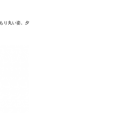
もり丸い姿。夕