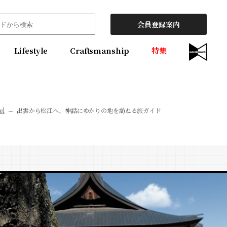
会員登録案内
Lifestyle
Craftsmanship
特集
el
出雲から松江へ、神話にゆかりの地を訪ねる旅ガイド