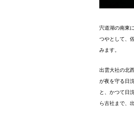
宍道湖の南東
つやとして、
みます。
出雲大社の北
が夜を守る日
と、かつて日
ら古社まで、