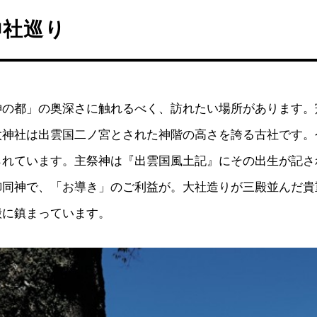
神社巡り
神の都」の奥深さに触れるべく、訪れたい場所があります。
太神社は出雲国二ノ宮とされた神階の高さを誇る古社です。
られています。主祭神は『出雲国風土記』にその出生が記さ
御同神で、「お導き」のご利益が。大社造りが三殿並んだ貴
殿に鎮まっています。