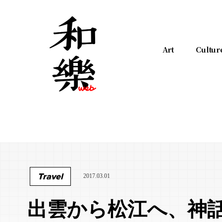
Art
Cultur
Travel
2017.03.01
出雲から松江へ、神