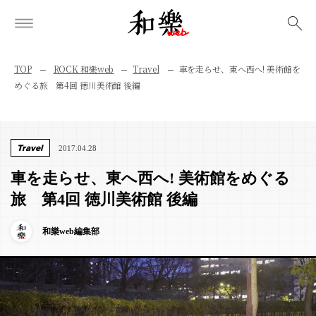
検索
TOP
ROCK 和樂web
Travel
車を走らせ、東へ西へ! 美術館を
めぐる旅 第4回 徳川美術館 後編
Travel
2017.04.28
車を走らせ、東へ西へ! 美術館をめぐる
旅 第4回 徳川美術館 後編
和樂web編集部