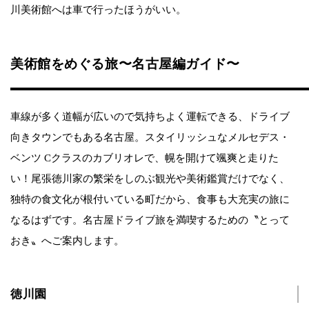
川美術館へは車で行ったほうがいい。
美術館をめぐる旅〜名古屋編ガイド〜
車線が多く道幅が広いので気持ちよく運転できる、ドライブ
向きタウンでもある名古屋。スタイリッシュなメルセデス・
ベンツ Cクラスのカブリオレで、幌を開けて颯爽と走りた
い！尾張徳川家の繁栄をしのぶ観光や美術鑑賞だけでなく、
独特の食文化が根付いている町だから、食事も大充実の旅に
なるはずです。名古屋ドライブ旅を満喫するための〝とって
おき〟へご案内します。
徳川園