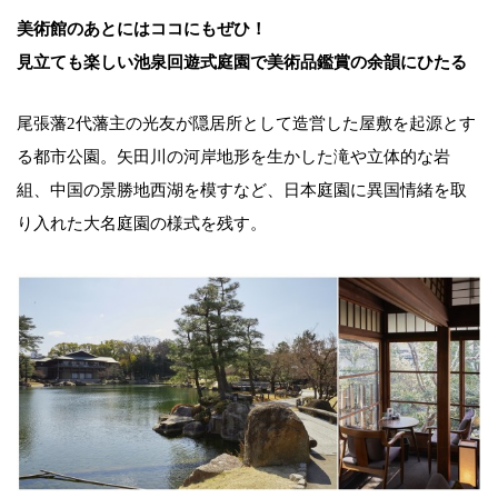
美術館のあとにはココにもぜひ！
見立ても楽しい池泉回遊式庭園で美術品鑑賞の余韻にひたる
尾張藩2代藩主の光友が隠居所として造営した屋敷を起源とす
る都市公園。矢田川の河岸地形を生かした滝や立体的な岩
組、中国の景勝地西湖を模すなど、日本庭園に異国情緒を取
り入れた大名庭園の様式を残す。