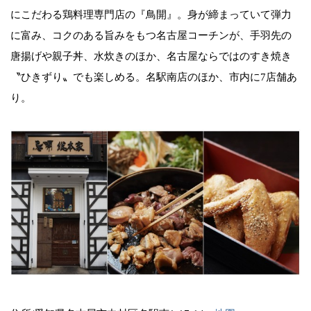
にこだわる鶏料理専門店の『鳥開』。身が締まっていて弾力
に富み、コクのある旨みをもつ名古屋コーチンが、手羽先の
唐揚げや親子丼、水炊きのほか、名古屋ならではのすき焼き
〝ひきずり〟でも楽しめる。名駅南店のほか、市内に7店舗あ
り。