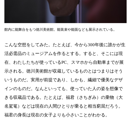
館内に能舞台をもつ徳川美術館。能装束や能面なども展示されている。
こんな空想をしてみた。たとえば、今から300年後に誰かが生
活必需品のミュージアムを作るとする。すると、そこには現
在、わたしたちが使っているPC、スマホから自動車までが展
示される。徳川美術館が収蔵しているものとはつまりはそう
いうものだ。実用が前提であり、しかも、繊細で優美なデザ
インのものだ。なんといっても、使っていた人の姿を想像で
きる収蔵品である。たとえば、福君（さちぎみ）の乗物（大
名駕篭）などは現在の人間ひとりが乗ると相当窮屈だろう。
福君の身長は現在の女子よりも小さいことがわかる。