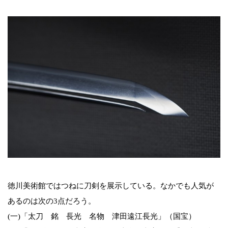
徳川美術館ではつねに刀剣を展示している。なかでも人気が
あるのは次の3点だろう。
(一)「太刀 銘 長光 名物 津田遠江長光」（国宝）