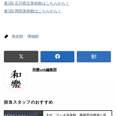
第2回 石川県立美術館はこちらから！
第3回 岡田美術館はこちらから！
美術館・博物館
和樂web編集部
担当スタッフのおすすめ
大分「ラムネ温泉館」藤森照信建築と世