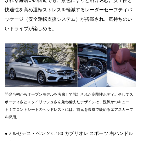
かれる海沿いの国道でも、景色にすっと溶け込む。安全性と
快適性を高め運転ストレスを軽減するレーダーセーフティパ
ッケージ（安全運転支援システム）が搭載され、気持ちのい
いドライブが楽しめる。
開発当初からオープンモデルを考慮して設計された高剛性ボディ。そしてス
ポーティさとスタイリッシュさを兼ね備えたデザインは、洗練かつキュー
ト！フロントシートのヘッドレストには、首元を温風で暖めるエアスカーフ
を採用。
●メルセデス・ベンツ C 180 カブリオレ スポーツ 右ハンドル