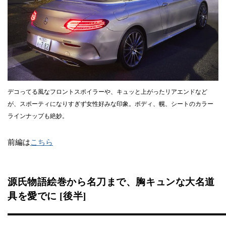
デコってる風なフロントスポイラーや、キュッと上がったリアエンドなど
が、スポーティになりすぎず女性好みな印象。ボディ、幌、シートのカラー
ラインナップも絶妙。
前編は
こちら
源氏物語絵巻から名刀まで、胸キュンな大名道
具を愛でに [後半]