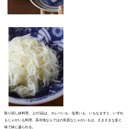
取り回し鉢料理。上の3品は、カレーいも、塩煮いも、いもなますと、いずれ
もじゃがいも料理。高冷地ならではの良質なじゃがいもは、さまざまな姿と
味で鉢に盛られる。