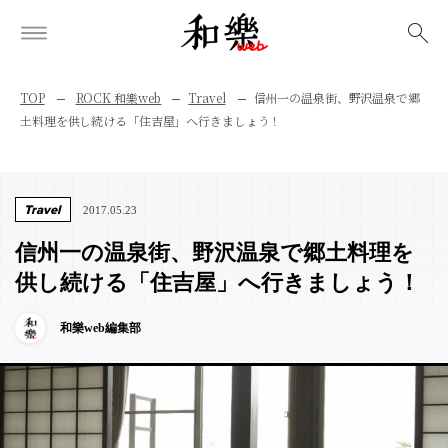
検索
TOP
ROCK 和樂web
Travel
信州一の温泉街、野沢温泉で郷
土料理を供し続ける「住吉屋」へ行きましょう！
Travel
2017.05.23
信州一の温泉街、野沢温泉で郷土料理を
供し続ける「住吉屋」へ行きましょう！
和樂web編集部