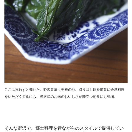
ここは言わずと知れた、野沢菜漬け発祥の地。取り回し鉢を前菜に会席料理
をいただく夕食にも、野沢産のお米のおいしさが際立つ朝食にも登場。
そんな野沢で、郷土料理を昔ながらのスタイルで提供してい