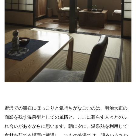
野沢での滞在にほっこりと気持ちがなごむのは、明治大正の
面影を残す温泉街としての風情と、ここに暮らす人々とのふ
れ合いがあるからに思います。朝に夕に、温泉熱を利用して
食材を茹でる場面に遭遇し、13もの外湯では、明るいうちか