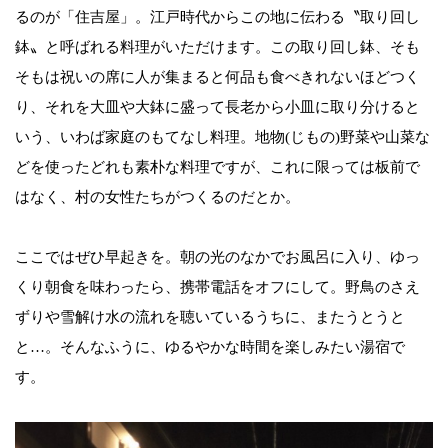
るのが「住吉屋」。江戸時代からこの地に伝わる〝取り回し
鉢〟と呼ばれる料理がいただけます。この取り回し鉢、そも
そもは祝いの席に人が集まると何品も食べきれないほどつく
り、それを大皿や大鉢に盛って長老から小皿に取り分けると
いう、いわば家庭のもてなし料理。地物(じもの)野菜や山菜な
どを使ったどれも素朴な料理ですが、これに限っては板前で
はなく、村の女性たちがつくるのだとか。
ここではぜひ早起きを。朝の光のなかでお風呂に入り、ゆっ
くり朝食を味わったら、携帯電話をオフにして。野鳥のさえ
ずりや雪解け水の流れを聴いているうちに、またうとうと
と…。そんなふうに、ゆるやかな時間を楽しみたい湯宿で
す。