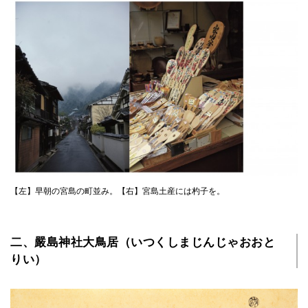
【左】早朝の宮島の町並み。【右】宮島土産には杓子を。
二、嚴島神社大鳥居（いつくしまじんじゃおおと
りい）