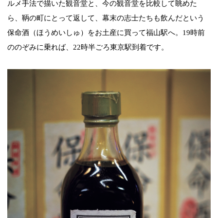
ルメ手法で描いた観音堂と、今の観音堂を比較して眺めた
ら、鞆の町にとって返して、幕末の志士たちも飲んだという
保命酒（ほうめいしゅ）をお土産に買って福山駅へ。19時前
ののぞみに乗れば、22時半ごろ東京駅到着です。