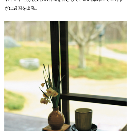
ぎに岩国を出発。