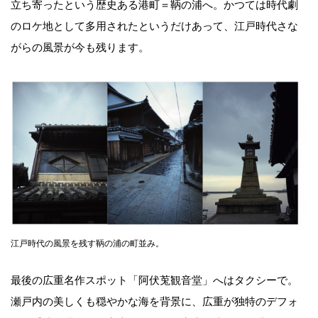
立ち寄ったという歴史ある港町＝鞆の浦へ。かつては時代劇
のロケ地として多用されたというだけあって、江戸時代さな
がらの風景が今も残ります。
江戸時代の風景を残す鞆の浦の町並み。
最後の広重名作スポット「阿伏莵観音堂」へはタクシーで。
瀬戸内の美しくも穏やかな海を背景に、広重が独特のデフォ