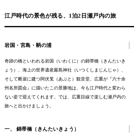
江戸時代の景色が残る、1泊2日瀬戸内の旅
岩国・宮島・鞆の浦
奇跡の橋といわれる岩国（いわくに）の錦帯橋（きんたいき
ょう）、海上の世界遺産嚴島神社（いつくしまじんじゃ）、
そして断崖に建つ阿伏莵（あぶと）観音堂。広重が『六十余
州名所図会』に描いたこの景勝地は、今も江戸時代と変わら
ない姿で迎えてくれます。では、広重目線で楽しむ瀬戸内の
旅へと出かけましょう。
一、 錦帯橋（きんたいきょう）