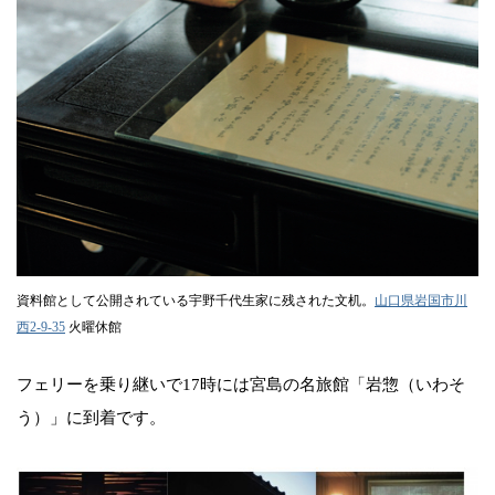
資料館として公開されている宇野千代生家に残された文机。
山口県岩国市川
西2-9-35
火曜休館
フェリーを乗り継いで17時には宮島の名旅館「岩惣（いわそ
う）」に到着です。