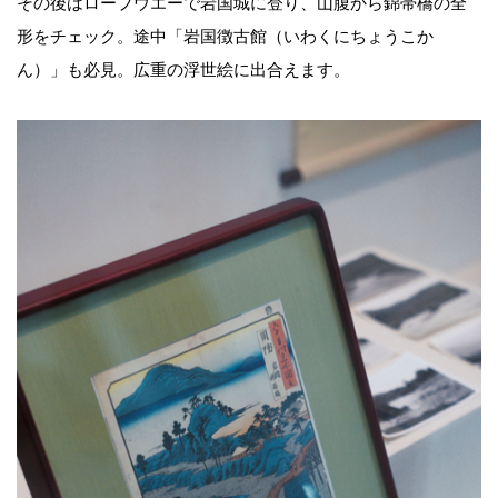
その後はロープウエーで岩国城に登り、山腹から錦帯橋の全
形をチェック。途中「岩国徴古館（いわくにちょうこか
ん）」も必見。広重の浮世絵に出合えます。